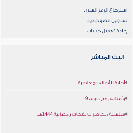
استرجاع الرمز السري
تسجيل عضو جديد
إعادة تفعيل حساب
البث المباشر
أخلاقنا أصالة ومعاصرة
وأمنهم من خوف 9
سلسلة محاضرات نفحات رمضانية 1444هـ