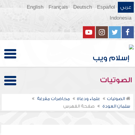
عربي
Español
Deutsch
Français
English
Indonesia
الصوتيات
الصوتيات
علماء ودعاة
محاضرات مفرغة
سلمان العودة
صفحة الفهرس