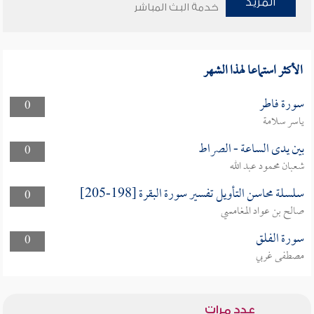
المزيد
خدمة البث المباشر
الأكثر استماعا لهذا الشهر
سورة فاطر
0
ياسر سلامة
بين يدى الساعة - الصراط
0
شعبان محمود عبد الله
سلسلة محاسن التأويل تفسير سورة البقرة [198-205]
0
صالح بن عواد المغامسي
سورة الفلق
0
مصطفى غربي
عدد مرات