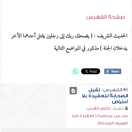
صفحة الفهرس
الحديث الشريف : ( يضحك ربك إلى رجلين يقتل أحدهما الآخر
يدخلان الجنة ) مذكور في المواضع التالية
الفهرس:
تقبل
الصحابة للعقيدة بلا
اعتراض
للشيخ:
عائض القرني
جزء من محاضرة ( العقيدة كما
فهمها الصحابة)