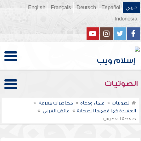
عربي
Español
Deutsch
Français
English
Indonesia
الصوتيات
الصوتيات
علماء ودعاة
محاضرات مفرغة
العقيدة كما فهمها الصحابة
عائض القرني
صفحة الفهرس