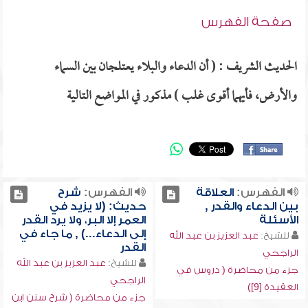
صفحة الفهرس
الحديث الشريف : ( أن الدعاء والبلاء يعتلجان بين السماء
والأرض، فأيهما أقوى غلب ) مذكور في المواضع التالية
الفهرس:
العلاقة
الفهرس:
شرح
بين الدعاء والقدر ,
حديث: (لا يزيد في
الأسئلة
العمر إلا البر، ولا يرد القدر
إلى الدعاء...) , ما جاء في
للشيخ:
عبد العزيز بن عبد الله
القدر
الراجحي
للشيخ:
عبد العزيز بن عبد الله
جزء من محاضرة ( دروس في
الراجحي
العقيدة [9])
جزء من محاضرة ( شرح سنن ابن