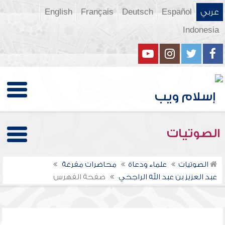
عربي
Español
Deutsch
Français
English
Indonesia
الصوتيات
الصوتيات
علماء ودعاة
محاضرات مفرغة
عبد العزيز بن عبد الله الراجحي
صفحة الفهرس