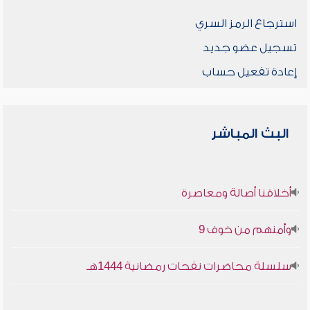
استرجاع الرمز السري
تسجيل عضو جديد
إعادة تفعيل حساب
البث المباشر
أخلاقنا أصالة ومعاصرة
وأمنهم من خوف 9
سلسلة محاضرات نفحات رمضانية 1444هـ