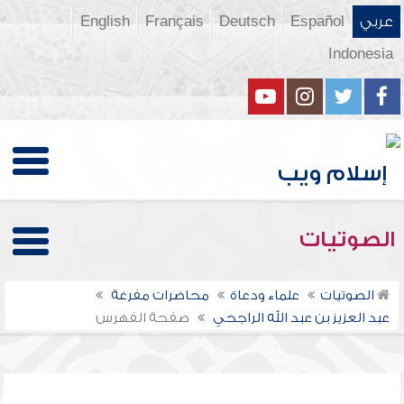
عربي
Español
Deutsch
Français
English
Indonesia
الصوتيات
الصوتيات
علماء ودعاة
محاضرات مفرغة
عبد العزيز بن عبد الله الراجحي
صفحة الفهرس