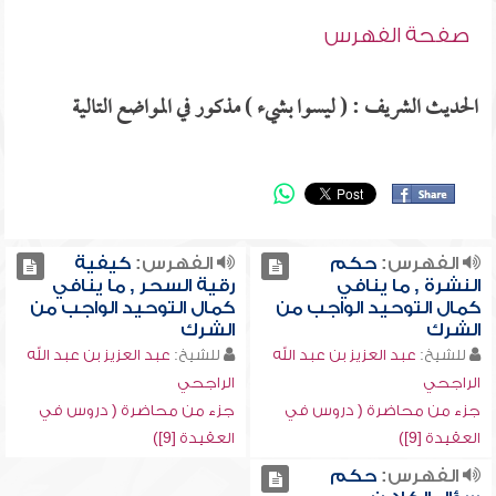
صفحة الفهرس
الحديث الشريف : ( ليسوا بشيء ) مذكور في المواضع التالية
الفهرس:
حكم
الفهرس:
كيفية
النشرة , ما ينافي
رقية السحر , ما ينافي
كمال التوحيد الواجب من
كمال التوحيد الواجب من
الشرك
الشرك
للشيخ:
عبد العزيز بن عبد الله
للشيخ:
عبد العزيز بن عبد الله
الراجحي
الراجحي
جزء من محاضرة ( دروس في
جزء من محاضرة ( دروس في
العقيدة [9])
العقيدة [9])
الفهرس:
حكم