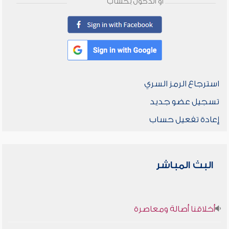
أو الدخول بحساب
استرجاع الرمز السري
تسجيل عضو جديد
إعادة تفعيل حساب
البث المباشر
أخلاقنا أصالة ومعاصرة