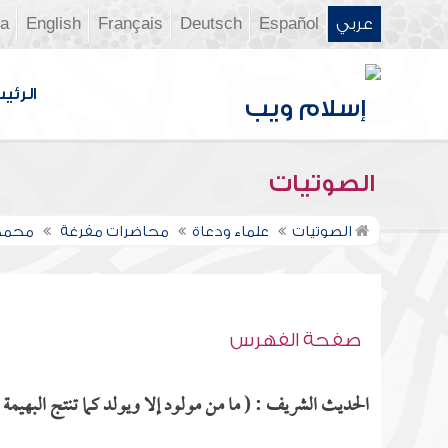
عربي
Español
Deutsch
Français
English
ia
الرئي
الصوتيات
الصوتيات
علماء ودعاة
محاضرات مفرغة
محمد 
صفحة الفهرس
الحديث الشريف : ( ما من مولود إلا ويولد كما تنتج البهيمة 