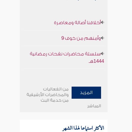
أخلاقنا أصالة ومعاصرة
وأمنهم من خوف 9
سلسلة محاضرات نفحات رمضانية
1444هـ
من الفعاليات
المزيد
والمحاضرات الأرشيفية
من خدمة البث
المباشر
الأكثر استماعا لهذا الشهر