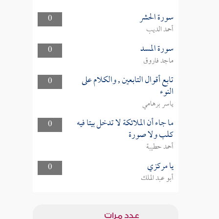
سورة الحشر
0
أحمد الديب
سورة المسد
0
ماجد فاروق
تابع أقوال التابعين , والكلام على
0
النوء
ياسر برهامي
ما جاء أن الملائكة لا تدخل بيتا فيه
0
كلب ولا صورة
أحمد حطيبة
يا مركزي
0
أبو عبد الملك
عدد مرات