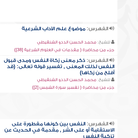
الفهرس:
موضوع علم الآداب الشرعية
للشيخ:
محمد الحسن الددو الشنقيطي
جزء من محاضرة ( مقدمات في العلوم الشرعية [38])
الفهرس:
ذكر معنى زكاة النفس ومدى قبول
النفس لذلك المعنى , تفسير قوله تعالى: (قد
أفلح من زكاها)
للشيخ:
محمد الحسن الددو الشنقيطي
جزء من محاضرة ( تفسير سورة الشمس [2])
الفهرس:
النفس بين كونها مفطورة على
الاستقامة أو على الشر , مقدمة في الحديث عن
تزكية النفس