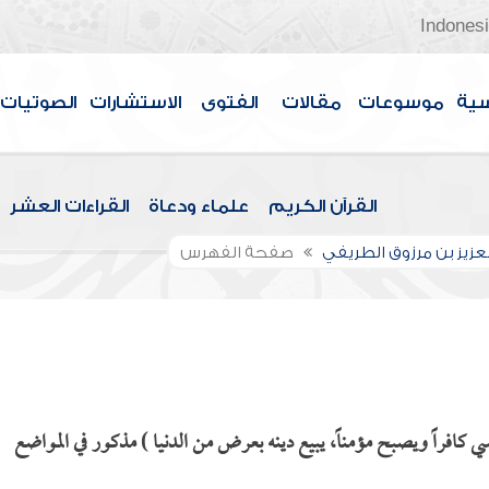
Indones
سية
موسوعات
مقالات
الفتوى
الاستشارات
الصوتيات
القرآن الكريم
علماء ودعاة
القراءات العشر
لعزيز بن مرزوق الطريفي
صفحة الفهرس
كافراً ويصبح مؤمناً، يبيع دينه بعرض من الدنيا ) مذكور في المواضع