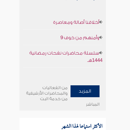
أخلاقنا أصالة ومعاصرة
وأمنهم من خوف 9
سلسلة محاضرات نفحات رمضانية
1444هـ
من الفعاليات
المزيد
والمحاضرات الأرشيفية
من خدمة البث
المباشر
الأكثر استماعا لهذا الشهر