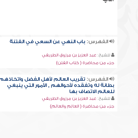
التالية
الفهرس:
باب النهي عن السعي في الفتنة
للشيخ:
عبد العزيز بن مرزوق الطريفي
جزء من محاضرة ( كتاب الفتن)
الفهرس:
تقريب العالم لأهل الفضل واتخاذهم
بطانة له وتفقده لأحوالهم , الأمور التي ينبغي
للعالم الاتصاف بها
للشيخ:
عبد العزيز بن مرزوق الطريفي
جزء من محاضرة ( العالِم والعالَم)