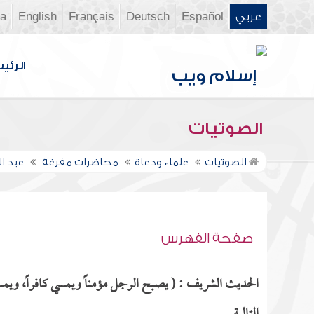
عربي
Español
Deutsch
Français
English
ia
الرئي
الصوتيات
الصوتيات
علماء ودعاة
محاضرات مفرغة
عبد ا
صفحة الفهرس
الحديث الشريف : ( يصبح الرجل مؤمناً ويمسي كافراً، ويمسي 