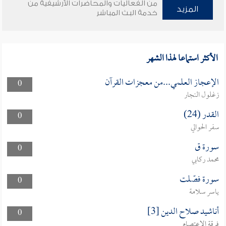
من الفعاليات والمحاضرات الأرشيفية من
المزيد
خدمة البث المباشر
الأكثر استماعا لهذا الشهر
الإعجاز العلمي...من معجزات القرآن
0
زغلول النجار
القدر (24)
0
سفر الحوالي
سورة ق
0
محمد ركابي
سورة فصّلت
0
ياسر سلامة
أناشيد صلاح الدين [3]
0
فرقة الاعتصام