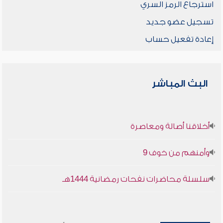
استرجاع الرمز السري
تسجيل عضو جديد
إعادة تفعيل حساب
البث المباشر
أخلاقنا أصالة ومعاصرة
وأمنهم من خوف 9
سلسلة محاضرات نفحات رمضانية 1444هـ