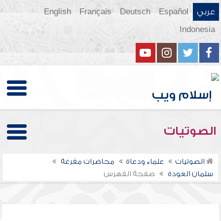
عربي
Español
Deutsch
Français
English
Indonesia
الصوتيات
الصوتيات
علماء ودعاة
محاضرات مفرغة
سلمان العودة
صفحة الفهرس