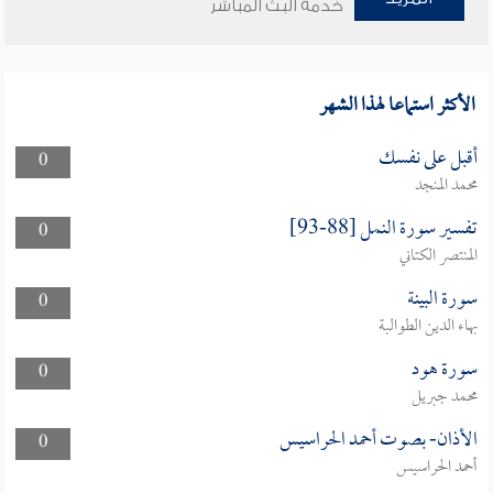
خدمة البث المباشر
الأكثر استماعا لهذا الشهر
أقبل على نفسك
0
محمد المنجد
تفسير سورة النمل [88-93]
0
المنتصر الكتاني
سورة البينة
0
بهاء الدين الطوالبة
سورة هود
0
محمد جبريل
الأذان- بصوت أحمد الحراسيس
0
أحمد الحراسيس