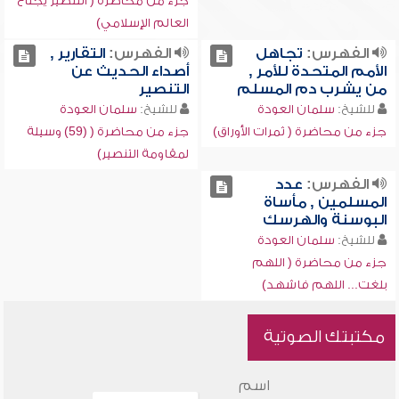
جزء من محاضرة ( التنصير يجتاح
العالم الإسلامي)
الفهرس:
تجاهل
الفهرس:
التقارير ,
الأمم المتحدة للأمر ,
أصداء الحديث عن
من يشرب دم المسلم
التنصير
للشيخ:
سلمان العودة
للشيخ:
سلمان العودة
جزء من محاضرة ( ثمرات الأوراق)
جزء من محاضرة ( (59) وسيلة
لمقاومة التنصير)
الفهرس:
عدد
المسلمين , مأساة
البوسنة والهرسك
للشيخ:
سلمان العودة
جزء من محاضرة ( اللهم
بلغت... اللهم فاشهد)
مكتبتك الصوتية
اسم