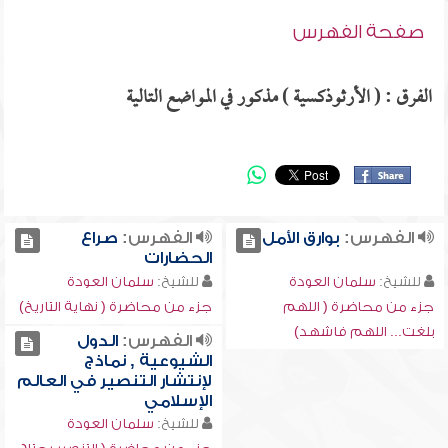
صفحة الفهرس
الفرق : ( الأرثوذكسية ) مذكور في المواضع التالية
الفهرس:
بوارق الأمل
الفهرس:
صراع
الحضارات
للشيخ:
سلمان العودة
للشيخ:
سلمان العودة
جزء من محاضرة ( اللهم
جزء من محاضرة ( نهاية التاريخ)
بلغت... اللهم فاشهد)
الفهرس:
الدول
الشيوعية , نماذج
لإنتشار التنصير في العالم
الإسلامي
للشيخ:
سلمان العودة