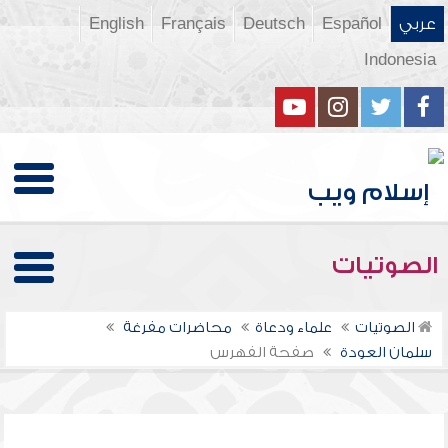
عربي
Español
Deutsch
Français
English
Indonesia
الصوتيات
الصوتيات
علماء ودعاة
محاضرات مفرغة
سلمان العودة
صفحة الفهرس