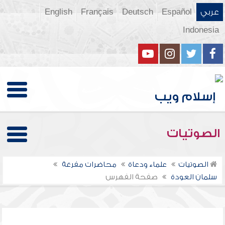
عربي
Español
Deutsch
Français
English
Indonesia
الصوتيات
الصوتيات
علماء ودعاة
محاضرات مفرغة
سلمان العودة
صفحة الفهرس