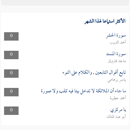
الأكثر استماعا لهذا الشهر
سورة الحشر
0
أحمد الديب
سورة المسد
0
ماجد فاروق
تابع أقوال التابعين , والكلام على النوء
0
ياسر برهامي
ما جاء أن الملائكة لا تدخل بيتا فيه كلب ولا صورة
0
أحمد حطيبة
يا مركزي
0
أبو عبد الملك