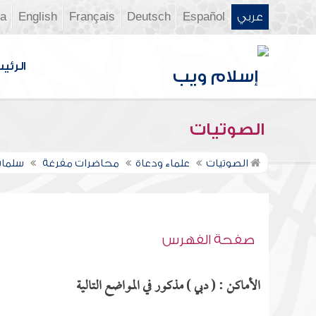
عربي
Español
Deutsch
Français
English
ia
الرئي
الصوتيات
الصوتيات
علماء ودعاة
محاضرات مفرغة
سلمان
صفحة الفهرس
الأماكن : ( دبي ) مذكور في المواضع التالية