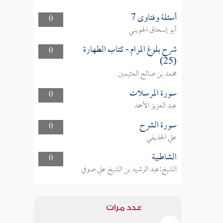
أسئلة وفتاوى 7
0
أبو إسحاق الحويني
شرح بلوغ المرام - كتاب الطهارة
0
(25)
محمد بن صالح العثيمين
سورة المرسلات
0
عبد العزيز الأحمد
سورة الشرح
0
علي الحذيفي
الشاطبية
0
الشيخ:عبد الرشيد بن الشيخ علي صوفي
عدد مرات