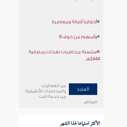
أخلاقنا أصالة ومعاصرة
وأمنهم من خوف 9
سلسلة محاضرات نفحات رمضانية
1444هـ
من الفعاليات
المزيد
والمحاضرات الأرشيفية
من خدمة البث
المباشر
الأكثر استماعا لهذا الشهر