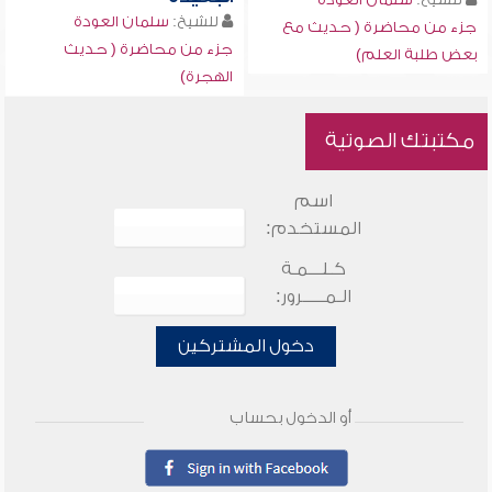
للشيخ:
سلمان العودة
جزء من محاضرة ( حديث مع
جزء من محاضرة ( حديث
بعض طلبة العلم)
الهجرة)
مكتبتك الصوتية
اسم
المستخدم:
كـلـــمـة
الـمـــــرور:
دخول المشتركين
أو الدخول بحساب