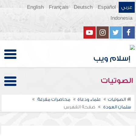
عربي
Español
Deutsch
Français
English
Indonesia
الصوتيات
الصوتيات
علماء ودعاة
محاضرات مفرغة
سلمان العودة
صفحة الفهرس