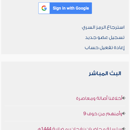
استرجاع الرمز السري
تسجيل عضو جديد
إعادة تفعيل حساب
البث المباشر
أخلاقنا أصالة ومعاصرة
وأمنهم من خوف 9
سلسلة محاضرات نفحات رمضانية 1444هـ