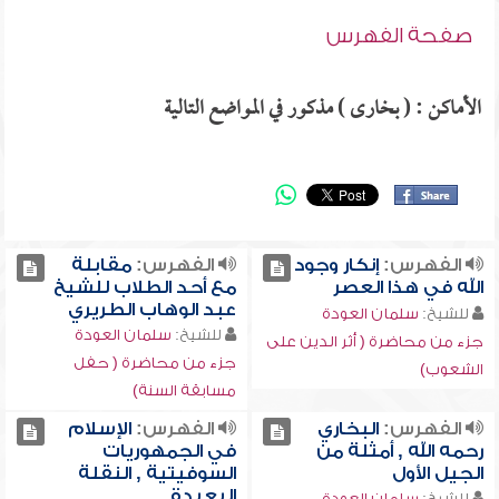
صفحة الفهرس
الأماكن : ( بخارى ) مذكور في المواضع التالية
الفهرس:
إنكار وجود
الفهرس:
مقابلة
الله في هذا العصر
مع أحد الطلاب للشيخ
عبد الوهاب الطريري
للشيخ:
سلمان العودة
للشيخ:
سلمان العودة
جزء من محاضرة ( أثر الدين على
جزء من محاضرة ( حفل
الشعوب)
مسابقة السنة)
الفهرس:
البخاري
الفهرس:
الإسلام
رحمه الله , أمثلة من
في الجمهوريات
الجيل الأول
السوفيتية , النقلة
البعيدة
للشيخ:
سلمان العودة