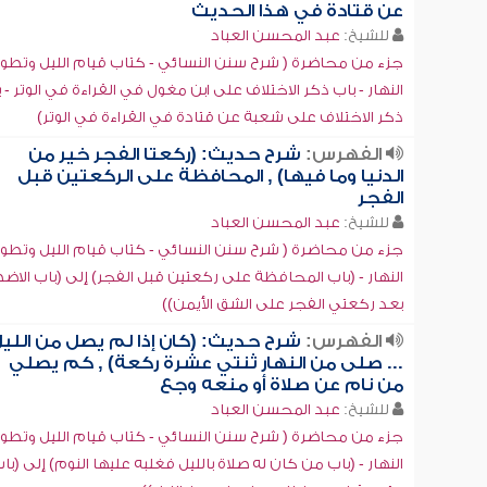
عن قتادة في هذا الحديث
للشيخ:
عبد المحسن العباد
جزء من محاضرة ( شرح سنن النسائي - كتاب قيام الليل وتطو
النهار - باب ذكر الاختلاف على ابن مغول في القراءة في الوتر - 
ذكر الاختلاف على شعبة عن قتادة في القراءة في الوتر)
الفهرس:
شرح حديث: (ركعتا الفجر خير من
الدنيا وما فيها) , المحافظة على الركعتين قبل
الفجر
للشيخ:
عبد المحسن العباد
جزء من محاضرة ( شرح سنن النسائي - كتاب قيام الليل وتطو
النهار - (باب المحافظة على ركعتين قبل الفجر) إلى (باب الا
بعد ركعتي الفجر على الشق الأيمن))
الفهرس:
شرح حديث: (كان إذا لم يصل من اللي
... صلى من النهار ثنتي عشرة ركعة) , كم يصلي
من نام عن صلاة أو منعه وجع
للشيخ:
عبد المحسن العباد
جزء من محاضرة ( شرح سنن النسائي - كتاب قيام الليل وتطو
النهار - (باب من كان له صلاة بالليل فغلبه عليها النوم) إلى (با