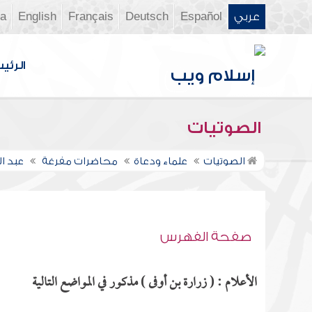
عربي
Español
Deutsch
Français
English
ia
الرئي
الصوتيات
الصوتيات
علماء ودعاة
محاضرات مفرغة
عبد ا
صفحة الفهرس
الأعلام : ( زرارة بن أوفى ) مذكور في المواضع التالية