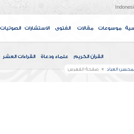
Indones
سية
موسوعات
مقالات
الفتوى
الاستشارات
الصوتيات
القرآن الكريم
علماء ودعاة
القراءات العشر
لمحسن العباد
صفحة الفهرس