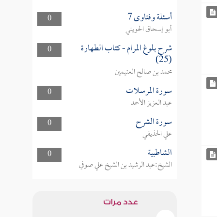
أسئلة وفتاوى 7
0
أبو إسحاق الحويني
شرح بلوغ المرام - كتاب الطهارة
0
(25)
محمد بن صالح العثيمين
سورة المرسلات
0
عبد العزيز الأحمد
سورة الشرح
0
علي الحذيفي
الشاطبية
0
الشيخ:عبد الرشيد بن الشيخ علي صوفي
عدد مرات