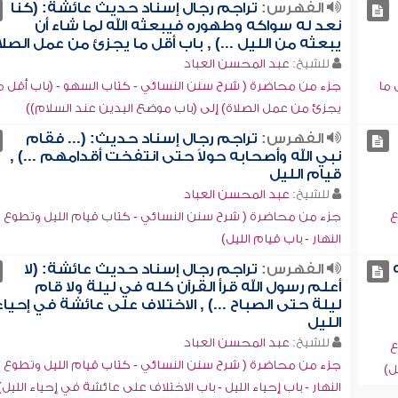
الفهرس:
تراجم رجال إسناد حديث عائشة: (كنا
نعد له سواكه وطهوره فيبعثه الله لما شاء أن
يبعثه من الليل ...) , باب أقل ما يجزئ من عمل الصلا
للشيخ:
عبد المحسن العباد
 ما
جزء من محاضرة ( شرح سنن النسائي - كتاب السهو - (باب أقل م
يجزئ من عمل الصلاة) إلى (باب موضع اليدين عند السلام))
الفهرس:
تراجم رجال إسناد حديث: (... فقام
نبي الله وأصحابه حولاً حتى انتفخت أقدامهم ...) ,
قيام الليل
للشيخ:
عبد المحسن العباد
ع
جزء من محاضرة ( شرح سنن النسائي - كتاب قيام الليل وتطوع
النهار - باب قيام الليل)
الفهرس:
تراجم رجال إسناد حديث عائشة: (لا
أعلم رسول الله قرأ القرآن كله في ليلة ولا قام
ليلة حتى الصباح ...) , الاختلاف على عائشة في إحياء
الليل
للشيخ:
عبد المحسن العباد
ع
جزء من محاضرة ( شرح سنن النسائي - كتاب قيام الليل وتطوع
ل)
النهار - باب إحياء الليل - باب الاختلاف على عائشة في إحياء الليل)