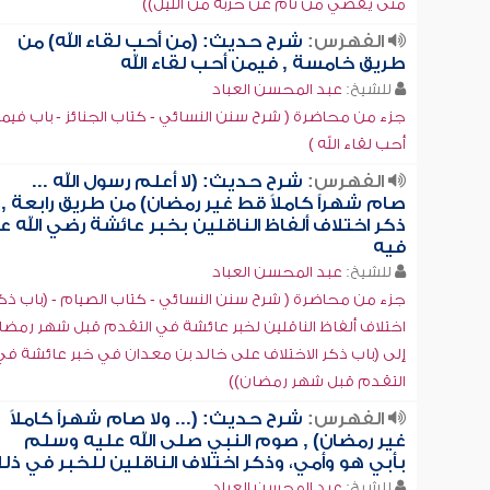
متى يقضي من نام عن حزبه من الليل))
الفهرس:
شرح حديث: (من أحب لقاء الله) من
طريق خامسة , فيمن أحب لقاء الله
للشيخ:
عبد المحسن العباد
جزء من محاضرة ( شرح سنن النسائي - كتاب الجنائز - باب فيم
أحب لقاء الله )
الفهرس:
شرح حديث: (لا أعلم رسول الله ...
صام شهراً كاملاً قط غير رمضان) من طريق رابعة ,
ذكر اختلاف ألفاظ الناقلين بخبر عائشة رضي الله ع
فيه
للشيخ:
عبد المحسن العباد
جزء من محاضرة ( شرح سنن النسائي - كتاب الصيام - (باب ذك
اختلاف ألفاظ الناقلين لخبر عائشة في التقدم قبل شهر رمضا
إلى (باب ذكر الاختلاف على خالد بن معدان في خبر عائشة في
التقدم قبل شهر رمضان))
الفهرس:
شرح حديث: (... ولا صام شهراً كاملاً
غير رمضان) , صوم النبي صلى الله عليه وسلم
بأبي هو وأمي، وذكر اختلاف الناقلين للخبر في ذل
للشيخ:
عبد المحسن العباد