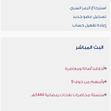
استرجاع الرمز السري
تسجيل عضو جديد
إعادة تفعيل حساب
البث المباشر
أخلاقنا أصالة ومعاصرة
وأمنهم من خوف 9
سلسلة محاضرات نفحات رمضانية 1444هـ