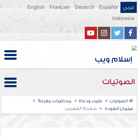
عربي
Español
Deutsch
Français
English
Indonesia
الصوتيات
الصوتيات
علماء ودعاة
محاضرات مفرغة
سلمان العودة
صفحة الفهرس