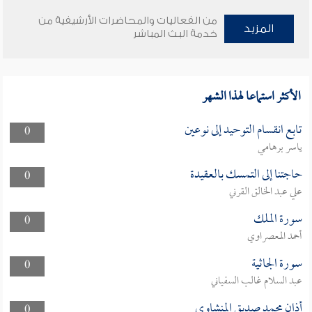
من الفعاليات والمحاضرات الأرشيفية من
المزيد
خدمة البث المباشر
الأكثر استماعا لهذا الشهر
تابع انقسام التوحيد إلى نوعين
0
ياسر برهامي
حاجتنا إلى التمسك بالعقيدة
0
علي عبد الخالق القرني
سورة الملك
0
أحمد المعصراوي
سورة الجاثية
0
عبد السلام غالب السفياني
أذان محمد صديق المنشاوي
0