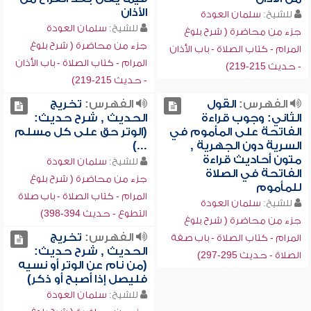
الأذان
للشيخ:
سلمان العودة
للشيخ:
سلمان العودة
جزء من محاضرة ( شرح بلوغ
جزء من محاضرة ( شرح بلوغ
المرام - كتاب الصلاة - باب الأذان
المرام - كتاب الصلاة - باب الأذان
- حديث 215-219)
- حديث 215-219)
الفهرس:
القول
الفهرس:
تخريج
الثاني: وجوب قراءة
الحديث , شرح حديث:
الفاتحة على المأموم في
(الوتر حق على كل مسلم
السرية دون الجهرية ,
...)
متون أحاديث قراءة
للشيخ:
سلمان العودة
الفاتحة في الصلاة
جزء من محاضرة ( شرح بلوغ
للمأموم
المرام - كتاب الصلاة - باب صلاة
للشيخ:
سلمان العودة
التطوع - حديث 394-398)
جزء من محاضرة ( شرح بلوغ
الفهرس:
تخريج
المرام - كتاب الصلاة - باب صفة
الحديث , شرح حديث:
الصلاة - حديث 295-297)
(من نام عن الوتر أو نسيه
فليصل إذا أصبح أو ذكر)
للشيخ:
سلمان العودة