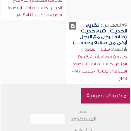
جزء من محاضرة ( شرح بلوغ
المرام - كتاب الصلاة - باب صلاة
التطوع - حديث 411-415)
الفهرس:
تخريج
الحديث , شرح حديث:
(صلاة الرجل مع الرجل
أزكى من صلاته وحده ...)
للشيخ:
سلمان العودة
جزء من محاضرة ( شرح بلوغ
المرام - كتاب الصلاة - باب صلاة
الجماعة والإمامة - حديث 447-
448)
مكتبتك الصوتية
اسم
المستخدم:
كـلـــمـة