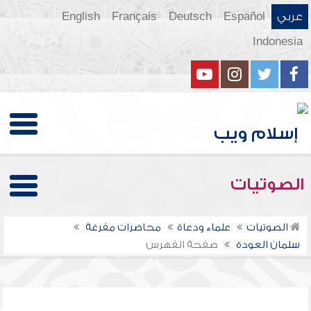
عربي
Español
Deutsch
Français
English
Indonesia
الصوتيات
الصوتيات
علماء ودعاة
محاضرات مفرغة
سلمان العودة
صفحة الفهرس