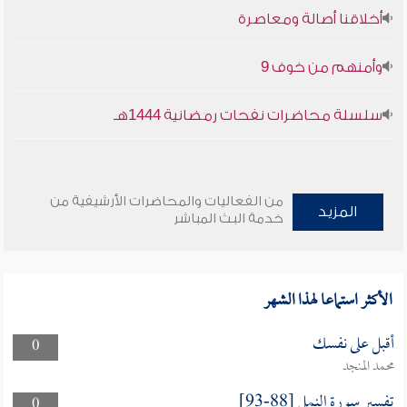
أخلاقنا أصالة ومعاصرة
وأمنهم من خوف 9
سلسلة محاضرات نفحات رمضانية 1444هـ
من الفعاليات والمحاضرات الأرشيفية من
المزيد
خدمة البث المباشر
الأكثر استماعا لهذا الشهر
أقبل على نفسك
0
محمد المنجد
تفسير سورة النمل [88-93]
0