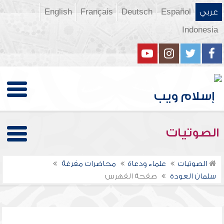
عربي
Español
Deutsch
Français
English
Indonesia
الصوتيات
الصوتيات
علماء ودعاة
محاضرات مفرغة
سلمان العودة
صفحة الفهرس