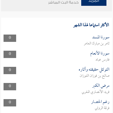
المزيد
خدمة البث المباشر
الأكثر استماعا لهذا الشهر
سورة المسد
0
ثامر بن مبارك العامر
سورة الأنعام
0
فارس عباد
التوكل حقيقته وآثاره
0
صالح بن فوزان الفوزان
مرض الكبر
0
فريد الأنصاري المغربي
رغم الحصار
0
فرقة الروابي