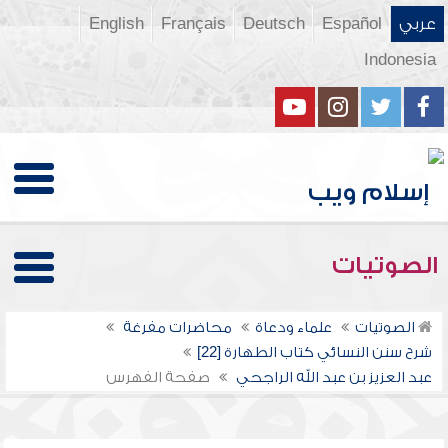
عربي
Español
Deutsch
Français
English
Indonesia
الصوتيات
الصوتيات
علماء ودعاة
محاضرات مفرغة
شرح سنن النسائي كتاب الطهارة [22]
عبد العزيز بن عبد الله الراجحي
صفحة الفهرس