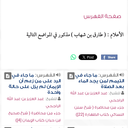
صفحة الفهرس
الأعلام : ( طارق بن شهاب ) مذكور في المواضع التالية
الفهرس:
ما جاء في
الفهرس:
ما جاء في
التيمم لمن يجد الماء
الرد على من زعم أن
بعد الصلاة
الإيمان لم يزل على حالة
واحدة
للشيخ:
عبد العزيز بن عبد الله
للشيخ:
عبد العزيز بن عبد الله
الراجحي
الراجحي
جزء من محاضرة ( شرح سنن
جزء من محاضرة ( شرح صحيح
النسائي كتاب الطهارة [22])
ابن حبان كتاب الإيمان [4])