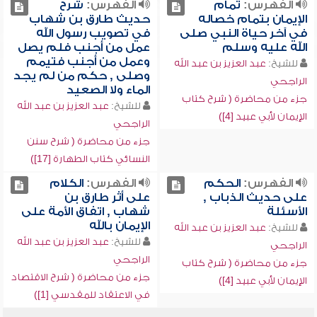
الفهرس:
تمام
الفهرس:
شرح
الإيمان بتمام خصاله
حديث طارق بن شهاب
في آخر حياة النبي صلى
في تصويب رسول الله
الله عليه وسلم
عمل من أجنب فلم يصل
وعمل من أجنب فتيمم
للشيخ:
عبد العزيز بن عبد الله
وصلى , حكم من لم يجد
الراجحي
الماء ولا الصعيد
جزء من محاضرة ( شرح كتاب
للشيخ:
عبد العزيز بن عبد الله
الإيمان لأبي عبيد [4])
الراجحي
جزء من محاضرة ( شرح سنن
النسائي كتاب الطهارة [17])
الفهرس:
الحكم
الفهرس:
الكلام
على حديث الذباب ,
على أثر طارق بن
الأسئلة
شهاب , اتفاق الأمة على
الإيمان بالله
للشيخ:
عبد العزيز بن عبد الله
للشيخ:
عبد العزيز بن عبد الله
الراجحي
الراجحي
جزء من محاضرة ( شرح كتاب
جزء من محاضرة ( شرح الاقتصاد
الإيمان لأبي عبيد [4])
في الاعتقاد للمقدسي [1])