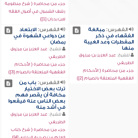
جزء من محاضرة ( شرح منظومة
رشف الشمول في أصول الفقه
لابن بدران [1])
الفهرس:
مبالغة
الفهرس:
الابتعاد
الفقهاء في ذكر
عن دواعي الشهوة في
المفطرات وعد الغيبة
رمضان
منها
للشيخ:
عبد العزيز بن مرزوق
للشيخ:
عبد العزيز بن مرزوق
الطريفي
الطريفي
جزء من محاضرة ( الأحكام
جزء من محاضرة ( الأحكام
الفقهية المتعلقة بالصيام [3])
الفقهية المتعلقة بالصيام [2])
الفهرس:
باب من
ترك بعض الاختيار
مخافة أن يقصر فهم
بعض الناس عنه فيقعوا
في أشد منه
للشيخ:
عبد العزيز بن مرزوق
الطريفي
جزء من محاضرة ( شرح كتاب
العلم من صحيح البخاري [4])