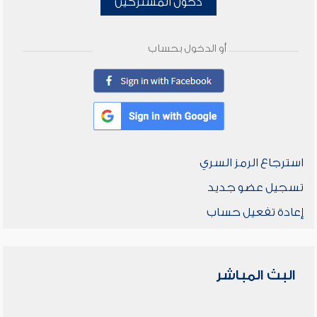
دخول المشتركين
أو الدخول بحساب
استرجاع الرمز السري
تسجيل عضو جديد
إعادة تفعيل حساب
البث المباشر