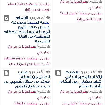
للشيخ:
عبد العزيز بن مرزوق
جزء من محاضرة ( شرح السنة
الطريفي
للإمام المزني [6])
جزء من محاضرة ( شرح السنة
الفهرس:
الإلمام
للإمام المزني [4])
بفقه السلف ومعرفة
وسائل ذلك , الأمور
المعينة لاستنباط الأحكام
الفقهية من الأدلة
الشرعية
للشيخ:
عبد العزيز بن مرزوق
الطريفي
جزء من محاضرة ( طرق استنباط
الأحكام الفقهية من السنة)
الفهرس:
تعظيم
الفهرس:
طلب
ارتكاب المحرمات في
الدليل من السنة ,
شهر رمضان , من أحكام
فوائد من سؤال شعيب بن
وآداب الصيام
حرب لسفيان الثوري
للشيخ:
عبد العزيز بن مرزوق
للشيخ:
عبد العزيز بن مرزوق
الطريفي
الطريفي
جزء من محاضرة ( هلال خير
جزء من محاضرة ( اعتقاد