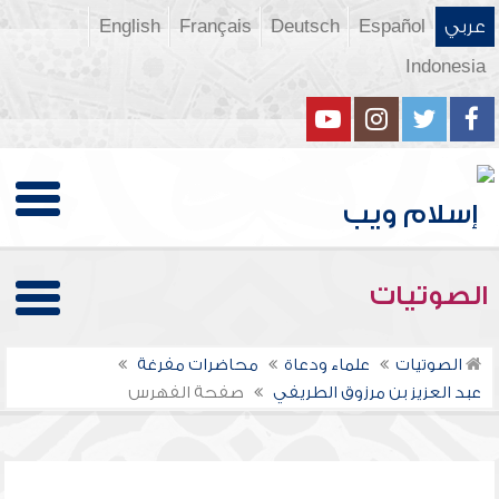
عربي
Español
Deutsch
Français
English
Indonesia
الصوتيات
الصوتيات
علماء ودعاة
محاضرات مفرغة
عبد العزيز بن مرزوق الطريفي
صفحة الفهرس