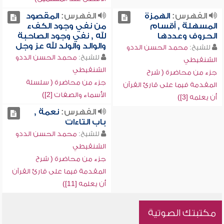
الفهرس:
الهمزة
الفهرس:
المقصود
المسهلة , أقسام
من نفي وجود الكفء
الحروف وعددها
لله , نفي وجود الصاحبة
والوالد والولد لله عز وجل
للشيخ:
محمد الحسن الددو
للشيخ:
محمد الحسن الددو
الشنقيطي
الشنقيطي
جزء من محاضرة ( شرح
جزء من محاضرة ( سلسلة
المقدمة فيما على قارئ القرآن
الأسماء والصفات [2])
أن يعلمه [3])
الفهرس:
نعمة ,
باب التاءات
للشيخ:
محمد الحسن الددو
الشنقيطي
جزء من محاضرة ( شرح
المقدمة فيما على قارئ القرآن
أن يعلمه [11])
مكتبتك الصوتية