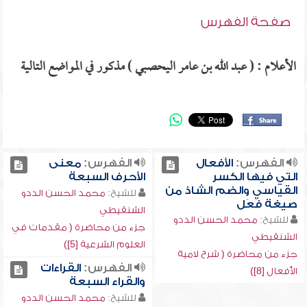
صفحة الفهرس
الأعلام : ( عبد الله بن عامر اليحصبي ) مذكور في المواضع التالية
الفهرس:
الأفعال
الفهرس:
معنى
التي فيها الكسر
الأحرف السبعة
القياسي والضم الشاذ من
للشيخ:
محمد الحسن الددو
صيغة فَعَل
الشنقيطي
للشيخ:
محمد الحسن الددو
جزء من محاضرة ( مقدمات في
الشنقيطي
العلوم الشرعية [5])
جزء من محاضرة ( شرح لامية
الفهرس:
القراءات
الأفعال [8])
والقراء السبعة
للشيخ:
محمد الحسن الددو