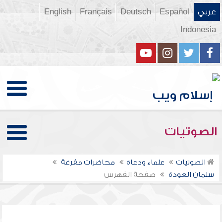
عربي
Español
Deutsch
Français
English
Indonesia
الصوتيات
الصوتيات
علماء ودعاة
محاضرات مفرغة
سلمان العودة
صفحة الفهرس