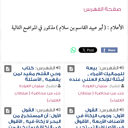
صفحة الفهرس
الأعلام : ( أبو عبيد القاسم بن سلام ) مذكور في المواضع التالية
الفهرس:
بيعه
الفهرس:
كتاب
للمماليك الأمراء ,
وحي القلم مفيد لمن
أمثلة للإنكار العلني عنده
يفهمه , الأسئلة
للشيخ:
سلمان العودة
للشيخ:
سلمان العودة
جزء من محاضرة ( سلطان
جزء من محاضرة ( سلطان
العلماء)
العلماء)
الفهرس:
القول
الفهرس:
القول
الأول: وجوب الزكاة في
الأول: أن المستخرج من
الأصناف الأربعة , الأقوال
البحر لا زكاة فيه , الأقوال
في الأصناف التي تجب
في الزكاة فيما يخرج من