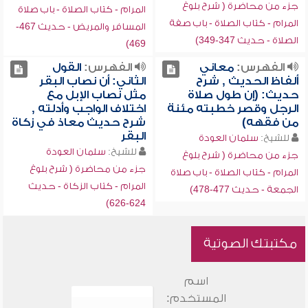
جزء من محاضرة ( شرح بلوغ
المرام - كتاب الصلاة - باب صلاة
المرام - كتاب الصلاة - باب صفة
المسافر والمريض - حديث 467-
الصلاة - حديث 347-349)
469)
الفهرس:
معاني
الفهرس:
القول
ألفاظ الحديث , شرح
الثاني: أن نصاب البقر
حديث: (إن طول صلاة
مثل نصاب الإبل مع
الرجل وقصر خطبته مئنة
اختلاف الواجب وأدلته ,
من فقهه)
شرح حديث معاذ في زكاة
البقر
للشيخ:
سلمان العودة
للشيخ:
سلمان العودة
جزء من محاضرة ( شرح بلوغ
جزء من محاضرة ( شرح بلوغ
المرام - كتاب الصلاة - باب صلاة
المرام - كتاب الزكاة - حديث
الجمعة - حديث 477-478)
624-626)
مكتبتك الصوتية
اسم
المستخدم: