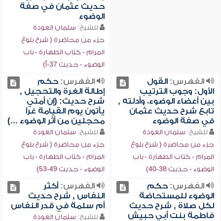
حديث عثمان في صفة
الوضوء
للشيخ:
سلمان العودة
جزء من محاضرة ( شرح بلوغ
المرام - كتاب الطهارة - باب
الوضوء - حديث 37-أ)
الفهرس:
القول
الفهرس:
حكم
الأول: وجوب الترتيب
إطالة الغرة والتحجيل ,
بين أعضاء الوضوء، وأدلته ,
شرح حديث: (إن أمتي
تابع شرح حديث عثمان
يأتون يوم القيامة غراً
في صفة الوضوء
محجلين من أثر الوضوء ...)
للشيخ:
سلمان العودة
للشيخ:
سلمان العودة
جزء من محاضرة ( شرح بلوغ
جزء من محاضرة ( شرح بلوغ
المرام - كتاب الطهارة - باب
المرام - كتاب الطهارة - باب
الوضوء - حديث 38-40)
الوضوء - حديث 49-53)
الفهرس:
حكم
الفهرس:
أكثر
الوضوء للمستحاضة
النفاس , شرح حديث
لكل صلاة , شرح حديث
أم سلمة في قدر النفاس
فاطمة بنت أبي حبيش
للشيخ:
سلمان العودة