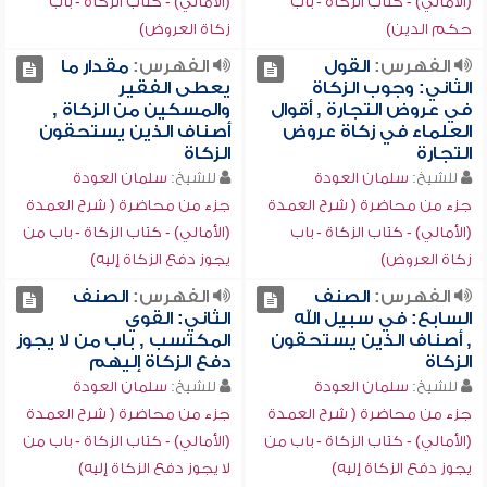
(الأمالي) - كتاب الزكاة - باب
(الأمالي) - كتاب الزكاة - باب
حكم الدين)
زكاة العروض)
الفهرس:
القول
الفهرس:
مقدار ما
الثاني: وجوب الزكاة
يعطى الفقير
في عروض التجارة , أقوال
والمسكين من الزكاة ,
العلماء في زكاة عروض
أصناف الذين يستحقون
التجارة
الزكاة
للشيخ:
سلمان العودة
للشيخ:
سلمان العودة
جزء من محاضرة ( شرح العمدة
جزء من محاضرة ( شرح العمدة
(الأمالي) - كتاب الزكاة - باب
(الأمالي) - كتاب الزكاة - باب من
زكاة العروض)
يجوز دفع الزكاة إليه)
الفهرس:
الصنف
الفهرس:
الصنف
السابع: في سبيل الله
الثاني: القوي
, أصناف الذين يستحقون
المكتسب , باب من لا يجوز
الزكاة
دفع الزكاة إليهم
للشيخ:
سلمان العودة
للشيخ:
سلمان العودة
جزء من محاضرة ( شرح العمدة
جزء من محاضرة ( شرح العمدة
(الأمالي) - كتاب الزكاة - باب من
(الأمالي) - كتاب الزكاة - باب من
يجوز دفع الزكاة إليه)
لا يجوز دفع الزكاة إليه)