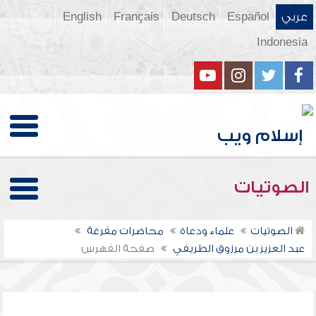
عربي
Español
Deutsch
Français
English
Indonesia
الصوتيات
الصوتيات
علماء ودعاة
محاضرات مفرغة
عبد العزيز بن مرزوق الطريفي
صفحة الفهرس