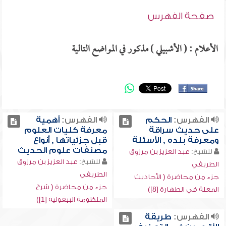
صفحة الفهرس
الأعلام : ( الأشبيلي ) مذكور في المواضع التالية
الفهرس:
الحكم
الفهرس:
أهمية
على حديث سراقة
معرفة كليات العلوم
ومعرفة بلده , الأسئلة
قبل جزئياتها , أنواع
مصنفات علوم الحديث
للشيخ:
عبد العزيز بن مرزوق
للشيخ:
عبد العزيز بن مرزوق
الطريفي
الطريفي
جزء من محاضرة ( الأحاديث
جزء من محاضرة ( شرح
المعلة في الطهارة [8])
المنظومة البيقونية [1])
الفهرس:
طريقة