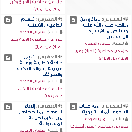
جزء من محاضرة ( المباح وغير
المباح من المزاح)
الفهرس:
نماذج من
الفهرس:
تبسم
مزاحه صلى الله عليه
الداعية , الأسئلة
وسلم , مزاح سيد
للشيخ:
سلمان العودة
المرسلين
جزء من محاضرة ( المباح وغير
للشيخ:
سلمان العودة
المباح من المزاح)
جزء من محاضرة ( المباح وغير
الفهرس:
تلبي
المباح من المزاح)
حاجة فطرية ورغبة
غريزية , فوائد النكت
والطرائف
للشيخ:
سلمان العودة
جزء من محاضرة ( النكت
والطرائف)
الفهرس:
أزمة غياب
الفهرس:
إلقاء
القدوة , أزمات تربوية
اللوم على الحكام ,
من الذي نحمله
للشيخ:
سلمان العودة
المسئولية
جزء من محاضرة ( بعض أخطائنا
للشيخ:
سلمان العودة