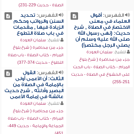
الصلاة - حديث 229-231)
الفهرس:
أقوال
الفهرس:
تحديد
العلماء في معنى
السنن والرواتب وحكم
الاختصار في الصلاة , شرح
الزيادة فيها , مقدمات
حديث: (نهى رسول الله
في باب صلاة التطوع
صلى الله عليه وسلم أن
للشيخ:
سلمان العودة
يصلي الرجل مختصراً)
جزء من محاضرة ( شرح بلوغ
للشيخ:
سلمان العودة
المرام - كتاب الصلاة - باب صلاة
جزء من محاضرة ( شرح بلوغ
التطوع - حديث 374-377)
المرام - كتاب الصلاة - باب الحث
الفهرس:
القول
على الخشوع في الصلاة - حديث
الثالث: أن الأعمى أولى
251-255)
بالإمامة في الصلاة من
البصير وأدلته , شرح حديث
عائشة في إمامة الأعمى
للشيخ:
سلمان العودة
جزء من محاضرة ( شرح بلوغ
المرام - كتاب الصلاة - باب صلاة
الجماعة والإمامة - حديث 449-
451)