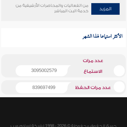
من الفعاليات والمحاضرات الأرشيفية من
المزيد
خدمة البث المباشر
الأكثر استماعا لهذا الشهر
عدد مرات
3095002579
الاستماع
عدد مرات الحفظ
839697499
جميع الحقوق محفوظة © 2026 - 1998 لشبكة إسلام ويب