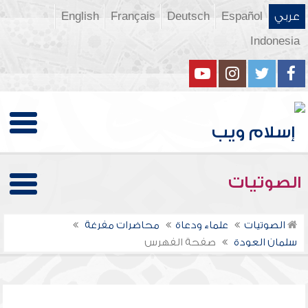
عربي
Español
Deutsch
Français
English
Indonesia
الصوتيات
الصوتيات
علماء ودعاة
محاضرات مفرغة
سلمان العودة
صفحة الفهرس