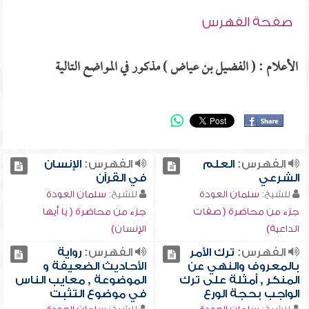
صفحة الفهرس
الأعلام : ( الفضيل بن عياض ) مذكور في المواضع التالية
الفهرس:
العلم
الفهرس:
الإنسان
الشرعي
في القرآن
للشيخ:
سلمان العودة
للشيخ:
سلمان العودة
جزء من محاضرة ( صفات
جزء من محاضرة ( يا أيها
الداعية)
الإنسان)
الفهرس:
ترك الأمر
الفهرس:
رواية
بالمعروف والنهي عن
الأحاديث الضعيفة و
المنكر , أمثلة على ترك
الموضوعة , معايب الناس
الواجب بحجة الورع
في موضوع التثبت