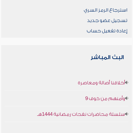
استرجاع الرمز السري
تسجيل عضو جديد
إعادة تفعيل حساب
البث المباشر
أخلاقنا أصالة ومعاصرة
وأمنهم من خوف 9
سلسلة محاضرات نفحات رمضانية 1444هـ