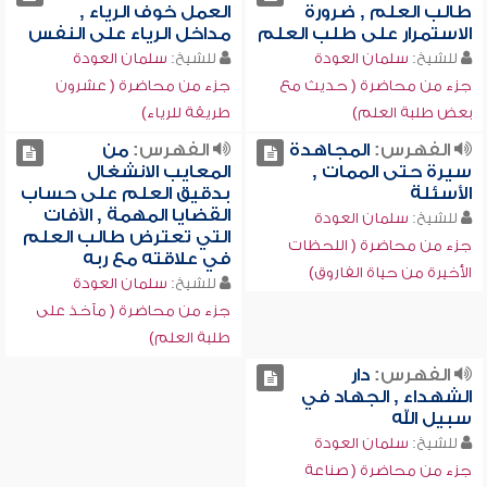
طالب العلم , ضرورة
العمل خوف الرياء ,
الاستمرار على طلب العلم
مداخل الرياء على النفس
للشيخ:
سلمان العودة
للشيخ:
سلمان العودة
جزء من محاضرة ( حديث مع
جزء من محاضرة ( عشرون
بعض طلبة العلم)
طريقة للرياء)
الفهرس:
المجاهدة
الفهرس:
من
سيرة حتى الممات ,
المعايب الانشغال
الأسئلة
بدقيق العلم على حساب
القضايا المهمة , الآفات
للشيخ:
سلمان العودة
التي تعترض طالب العلم
جزء من محاضرة ( اللحظات
في علاقته مع ربه
الأخيرة من حياة الفاروق)
للشيخ:
سلمان العودة
جزء من محاضرة ( مآخذ على
طلبة العلم)
الفهرس:
دار
الشهداء , الجهاد في
سبيل الله
للشيخ:
سلمان العودة
جزء من محاضرة ( صناعة