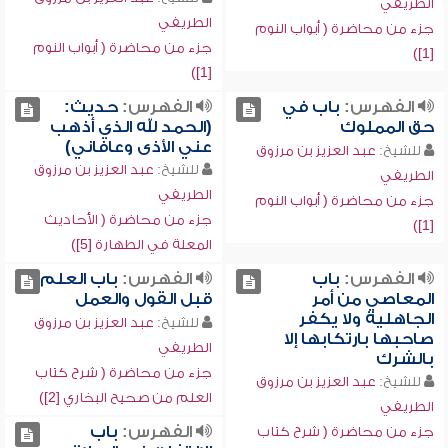
الطريفي
الطريفي
جزء من محاضرة ( أبواب النوم
جزء من محاضرة ( أبواب النوم
[1])
[1])
الفهرس:
باب في
الفهرس:
حديث:
حق المملوك
(الحمد لله الذي أذهب
عني الأذى وعافاني)
للشيخ:
عبد العزيز بن مرزوق
للشيخ:
عبد العزيز بن مرزوق
الطريفي
الطريفي
جزء من محاضرة ( أبواب النوم
جزء من محاضرة ( الأحاديث
[1])
المعلة في الطهارة [5])
الفهرس:
باب
الفهرس:
باب العلم
المعاصي من أمر
قبل القول والعمل
الجاهلية ولا يكفر
للشيخ:
عبد العزيز بن مرزوق
صاحبها بارتكابها إلا
الطريفي
بالشرك
جزء من محاضرة ( شرح كتاب
للشيخ:
عبد العزيز بن مرزوق
العلم من صحيح البخاري [2])
الطريفي
الفهرس:
باب
جزء من محاضرة ( شرح كتاب