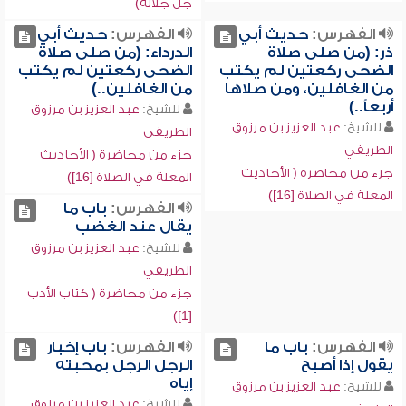
جلَّ جلاله)
الفهرس:
حديث أبي
الفهرس:
حديث أبي
ذر: (من صلى صلاة
الدرداء: (من صلى صلاة
الضحى ركعتين لم يكتب
الضحى ركعتين لم يكتب
من الغافلين، ومن صلاها
من الغافلين..)
أربعاً..)
للشيخ:
عبد العزيز بن مرزوق
للشيخ:
عبد العزيز بن مرزوق
الطريفي
الطريفي
جزء من محاضرة ( الأحاديث
جزء من محاضرة ( الأحاديث
المعلة في الصلاة [16])
المعلة في الصلاة [16])
الفهرس:
باب ما
يقال عند الغضب
للشيخ:
عبد العزيز بن مرزوق
الطريفي
جزء من محاضرة ( كتاب الأدب
[1])
الفهرس:
باب ما
الفهرس:
باب إخبار
يقول إذا أصبح
الرجل الرجل بمحبته
إياه
للشيخ:
عبد العزيز بن مرزوق
للشيخ:
عبد العزيز بن مرزوق