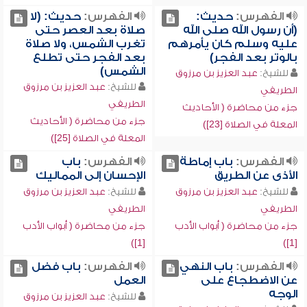
الفهرس:
حديث:
الفهرس:
حديث: (لا
(أن رسول الله صلى الله
صلاة بعد العصر حتى
عليه وسلم كان يأمرهم
تغرب الشمس، ولا صلاة
بالوتر بعد الفجر)
بعد الفجر حتى تطلع
الشمس)
للشيخ:
عبد العزيز بن مرزوق
للشيخ:
عبد العزيز بن مرزوق
الطريفي
الطريفي
جزء من محاضرة ( الأحاديث
جزء من محاضرة ( الأحاديث
المعلة في الصلاة [23])
المعلة في الصلاة [25])
الفهرس:
باب إماطة
الفهرس:
باب
الأذى عن الطريق
الإحسان إلى المماليك
للشيخ:
عبد العزيز بن مرزوق
للشيخ:
عبد العزيز بن مرزوق
الطريفي
الطريفي
جزء من محاضرة ( أبواب الأدب
جزء من محاضرة ( أبواب الأدب
[1])
[1])
الفهرس:
باب النهي
الفهرس:
باب فضل
عن الاضطجاع على
العمل
الوجه
للشيخ:
عبد العزيز بن مرزوق