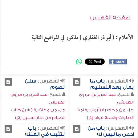
صفحة الفهرس
الأعلام : ( أبو ذر الغفاري ) مذكور في المواضع التالية
الفهرس:
باب ما
الفهرس:
سنن
يقال بعد التسليم
الصوم
للشيخ:
عبد العزيز بن مرزوق
للشيخ:
عبد العزيز بن مرزوق
الطريفي
الطريفي
جزء من محاضرة ( أبواب إقامة
جزء من محاضرة ( شرح كتاب
الصلوات والسنة فيها [1])
الصيام من منار السبيل [3])
الفهرس:
باب من
الفهرس:
باب
ادعى ما ليس له
التثبت في الفتنة