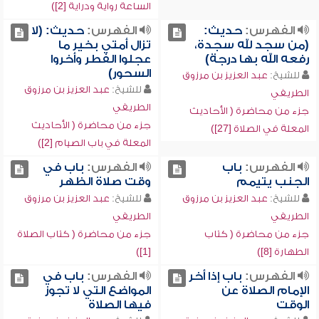
الساعة رواية ودراية [2])
الفهرس:
حديث:
الفهرس:
حديث: (لا
(من سجد لله سجدة،
تزال أمتي بخير ما
رفعه الله بها درجة)
عجلوا الفطر وأخروا
السحور)
للشيخ:
عبد العزيز بن مرزوق
للشيخ:
عبد العزيز بن مرزوق
الطريفي
الطريفي
جزء من محاضرة ( الأحاديث
جزء من محاضرة ( الأحاديث
المعلة في الصلاة [27])
المعلة في باب الصيام [2])
الفهرس:
باب
الفهرس:
باب في
الجنب يتيمم
وقت صلاة الظهر
للشيخ:
عبد العزيز بن مرزوق
للشيخ:
عبد العزيز بن مرزوق
الطريفي
الطريفي
جزء من محاضرة ( كتاب
جزء من محاضرة ( كتاب الصلاة
الطهارة [8])
[1])
الفهرس:
باب إذا أخر
الفهرس:
باب في
الإمام الصلاة عن
المواضع التي لا تجوز
الوقت
فيها الصلاة