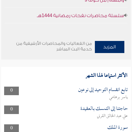
وأمنهم من خوف 9
سلسلة محاضرات نفحات رمضانية 1444هـ
من الفعاليات والمحاضرات الأرشيفية من
المزيد
خدمة البث المباشر
الأكثر استماعا لهذا الشهر
تابع انقسام التوحيد إلى نوعين
0
ياسر برهامي
حاجتنا إلى التمسك بالعقيدة
0
علي عبد الخالق القرني
سورة الملك
0