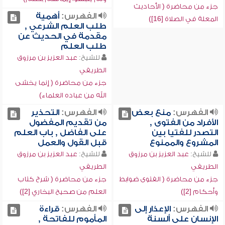
جزء من محاضرة ( الأحاديث
الفهرس:
أهمية
المعلة في الصلاة [16])
طلب العلم الشرعي ,
مقدمة في الحديث عن
طلب العلم
للشيخ:
عبد العزيز بن مرزوق
الطريفي
جزء من محاضرة ( إنما يخشى
الله من عباده العلماء)
الفهرس:
منع بعض
الفهرس:
التحذير
الأفراد من الفتوى ,
من تقديم المفضول
التصدر للفتيا بين
على الفاضل , باب العلم
المشروع والممنوع
قبل القول والعمل
للشيخ:
عبد العزيز بن مرزوق
للشيخ:
عبد العزيز بن مرزوق
الطريفي
الطريفي
جزء من محاضرة ( الفتوى ضوابط
جزء من محاضرة ( شرح كتاب
وأحكام [2])
العلم من صحيح البخاري [2])
الفهرس:
الإعذار إلى
الفهرس:
قراءة
الإنسان على ألسنة
المأموم للفاتحة ,