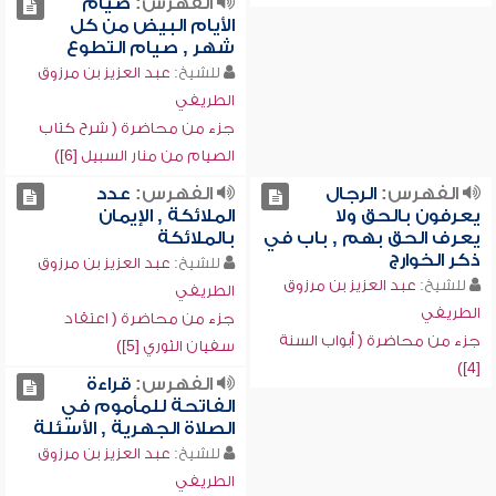
الفهرس:
صيام
الأيام البيض من كل
شهر , صيام التطوع
للشيخ:
عبد العزيز بن مرزوق
الطريفي
جزء من محاضرة ( شرح كتاب
الصيام من منار السبيل [6])
الفهرس:
الرجال
الفهرس:
عدد
يعرفون بالحق ولا
الملائكة , الإيمان
يعرف الحق بهم , باب في
بالملائكة
ذكر الخوارج
للشيخ:
عبد العزيز بن مرزوق
للشيخ:
عبد العزيز بن مرزوق
الطريفي
الطريفي
جزء من محاضرة ( اعتقاد
جزء من محاضرة ( أبواب السنة
سفيان الثوري [5])
[4])
الفهرس:
قراءة
الفاتحة للمأموم في
الصلاة الجهرية , الأسئلة
للشيخ:
عبد العزيز بن مرزوق
الطريفي