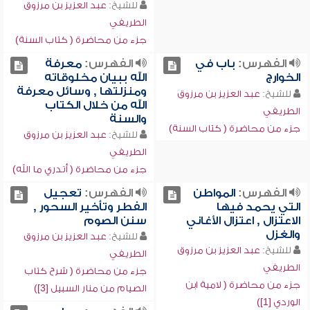
للشيخ:
عبد العزيز بن مرزوق
الطريفي
جزء من محاضرة ( كتاب السنة)
الفهرس:
باب في
الفهرس:
معرفة
الخوارج
الله ببيان مخلوقاته
ومنزلتها , وسائل معرفة
للشيخ:
عبد العزيز بن مرزوق
الله من خلال الكتاب
الطريفي
والسنة
جزء من محاضرة ( كتاب السنة)
للشيخ:
عبد العزيز بن مرزوق
الطريفي
جزء من محاضرة ( أتدري ما الله)
الفهرس:
المواطن
الفهرس:
تعجيل
التي يحمد فيها
الفطر وتأخير السحور ,
الاعتزال , اعتزال الأغاني
سنن الصوم
والغزل
للشيخ:
عبد العزيز بن مرزوق
للشيخ:
عبد العزيز بن مرزوق
الطريفي
الطريفي
جزء من محاضرة ( شرح كتاب
جزء من محاضرة ( لامية ابن
الصيام من منار السبيل [3])
الوردي [1])