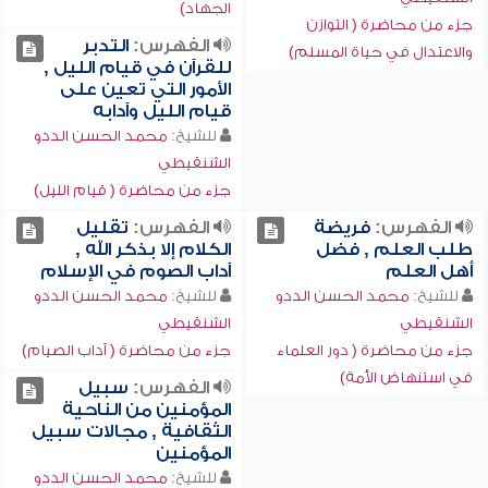
الجهاد)
جزء من محاضرة ( التوازن
الفهرس:
التدبر
والاعتدال في حياة المسلم)
للقرآن في قيام الليل ,
الأمور التي تعين على
قيام الليل وآدابه
للشيخ:
محمد الحسن الددو
الشنقيطي
جزء من محاضرة ( قيام الليل)
الفهرس:
فريضة
الفهرس:
تقليل
طلب العلم , فضل
الكلام إلا بذكر الله ,
أهل العلم
آداب الصوم في الإسلام
للشيخ:
محمد الحسن الددو
للشيخ:
محمد الحسن الددو
الشنقيطي
الشنقيطي
جزء من محاضرة ( دور العلماء
جزء من محاضرة ( آداب الصيام)
في استنهاض الأمة)
الفهرس:
سبيل
المؤمنين من الناحية
الثقافية , مجالات سبيل
المؤمنين
للشيخ:
محمد الحسن الددو