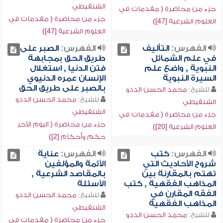
الشنقيطي
جزء من محاضرة ( مقدمات في
جزء من محاضرة ( مقدمات في
العلوم الشرعية [47])
العلوم الشرعية [47])
الفهرس:
التأليف
الفهرس:
الصبر على
في علم الشمائل
طريق الحق بمجابهة
النبوية , واضع علم
فتن الدنيا , استغلال
السيرة النبوية
الإنسان عمره الدنيوي
بالصبر على طريق الحق
للشيخ:
محمد الحسن الددو
للشيخ:
محمد الحسن الددو
الشنقيطي
الشنقيطي
جزء من محاضرة ( مقدمات في
جزء من محاضرة ( اليوم الآخر
العلوم الشرعية [20])
حكم وأحكام [2])
الفهرس:
كتب
الفهرس:
عناية
شروح الأحاديث التي
الأئمة والمؤلفين
تهتم بالمقارنة بين
بالمقاصد الشرعية ,
المذاهب الفقهية , كتب
الأسئلة
الفقه المقارن في
للشيخ:
محمد الحسن الددو
المذاهب الفقهية
الشنقيطي
للشيخ:
محمد الحسن الددو
جزء من محاضرة ( مقدمات في