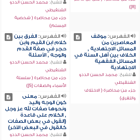
للشيخ:
محمد الحسن الددو
[8])
الشنقيطي
جزء من محاضرة ( شخصية
المسلم)
الفهرس:
موقف
الفهرس:
الفرق بين
المعاصرين من
كلام ابن القيم وابن
المسائل الاجتهادية ,
حجر في صفة القدم
الخلاف بين أهل السنة في
والوجه , الأسئلة
المسائل الفقهية
للشيخ:
محمد الحسن الددو
الاجتهادية
الشنقيطي
للشيخ:
محمد الحسن الددو
جزء من محاضرة ( سلسلة
الشنقيطي
الأسماء والصفات [5])
جزء من محاضرة ( الاختلاف
الفهرس:
معنى
والتفرق)
كون الوجه واليد
ونحوها صفات لله عز وجل
, الكلام على قاعدة
(القول في بعض الصفات
كالقول في البعض الآخر)
للشيخ:
محمد الحسن الددو