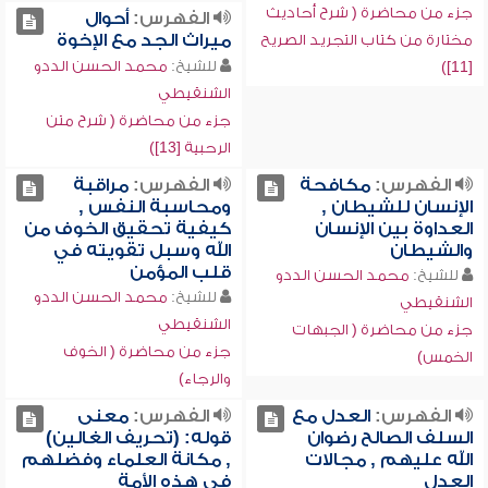
جزء من محاضرة ( شرح أحاديث
الفهرس:
أحوال
ميراث الجد مع الإخوة
مختارة من كتاب التجريد الصريح
للشيخ:
محمد الحسن الددو
[11])
الشنقيطي
جزء من محاضرة ( شرح متن
الرحبية [13])
الفهرس:
مكافحة
الفهرس:
مراقبة
الإنسان للشيطان ,
ومحاسبة النفس ,
العداوة بين الإنسان
كيفية تحقيق الخوف من
والشيطان
الله وسبل تقويته في
قلب المؤمن
للشيخ:
محمد الحسن الددو
للشيخ:
محمد الحسن الددو
الشنقيطي
الشنقيطي
جزء من محاضرة ( الجبهات
جزء من محاضرة ( الخوف
الخمس)
والرجاء)
الفهرس:
العدل مع
الفهرس:
معنى
السلف الصالح رضوان
قوله: (تحريف الغالين)
الله عليهم , مجالات
, مكانة العلماء وفضلهم
العدل
في هذه الأمة