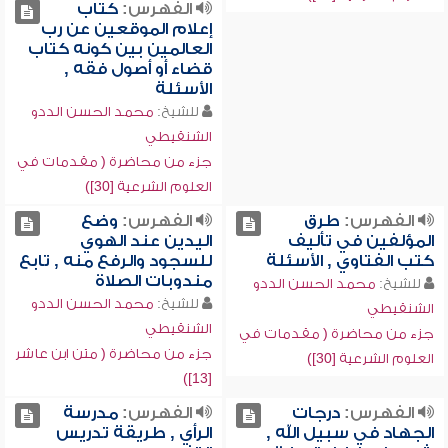
الفهرس:
كتاب
إعلام الموقعين عن رب
العالمين بين كونه كتاب
قضاء أو أصول فقه ,
الأسئلة
للشيخ:
محمد الحسن الددو
الشنقيطي
جزء من محاضرة ( مقدمات في
العلوم الشرعية [30])
الفهرس:
طرق
الفهرس:
وضع
المؤلفين في تأليف
اليدين عند الهوي
كتب الفتاوي , الأسئلة
للسجود والرفع منه , تابع
مندوبات الصلاة
للشيخ:
محمد الحسن الددو
للشيخ:
محمد الحسن الددو
الشنقيطي
الشنقيطي
جزء من محاضرة ( مقدمات في
جزء من محاضرة ( متن ابن عاشر
العلوم الشرعية [30])
[13])
الفهرس:
درجات
الفهرس:
مدرسة
الجهاد في سبيل الله ,
الرأي , طريقة تدريس