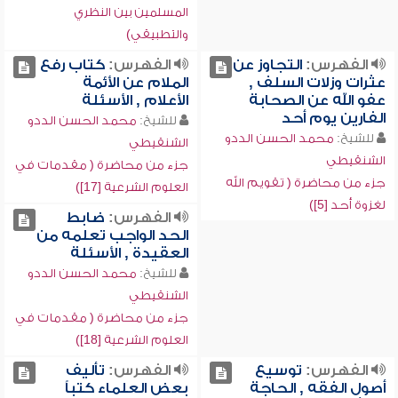
المسلمين بين النظري
والتطبيقي)
الفهرس:
التجاوز عن
الفهرس:
كتاب رفع
عثرات وزلات السلف ,
الملام عن الأئمة
عفو الله عن الصحابة
الأعلام , الأسئلة
الفارين يوم أحد
للشيخ:
محمد الحسن الددو
للشيخ:
محمد الحسن الددو
الشنقيطي
الشنقيطي
جزء من محاضرة ( مقدمات في
جزء من محاضرة ( تقويم الله
العلوم الشرعية [17])
لغزوة أحد [5])
الفهرس:
ضابط
الحد الواجب تعلمه من
العقيدة , الأسئلة
للشيخ:
محمد الحسن الددو
الشنقيطي
جزء من محاضرة ( مقدمات في
العلوم الشرعية [18])
الفهرس:
توسيع
الفهرس:
تأليف
أصول الفقه , الحاجة
بعض العلماء كتباً