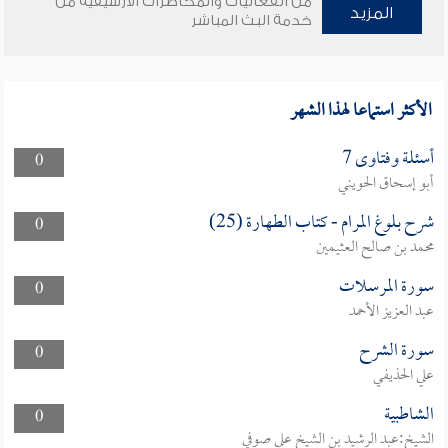
من الفعاليات والمحاضرات الأرشيفية من
المزيد
خدمة البث المباشر
الأكثر استماعا لهذا الشهر
أسئلة وفتاوى 7
0
أبو إسحاق الحويني
شرح بلوغ المرام - كتاب الطهارة (25)
0
محمد بن صالح العثيمين
سورة المرسلات
0
عبد العزيز الأحمد
سورة الشرح
0
علي الحذيفي
الشاطبية
0
الشيخ:عبد الرشيد بن الشيخ علي صوفي