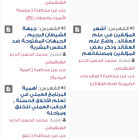
الشنقيطي
جزء من محاضرة ( سلسلة
الأسماء والصفات [5])
الفهرس:
أشهر
الفهرس:
جبهة
المؤلفين في علم
الشيطان الرجيم ,
العقائد , واضع علم
الجبهات المفتوحة ضد
العقائد وذكر بعض
النفس البشرية
المؤلفين ومصنفاتهم
للشيخ:
محمد الحسن الددو
للشيخ:
محمد الحسن الددو
الشنقيطي
الشنقيطي
جزء من محاضرة ( التربية
جزء من محاضرة ( المقدمات
الروحية)
الضرورية لعلم العقائد)
الفهرس:
أهمية
البرنامج العملي في
تعلم الأخلاق الحسنة ,
الجانب العملي للخلق
ومراحله
للشيخ:
محمد الحسن الددو
الشنقيطي
جزء من محاضرة ( خلق