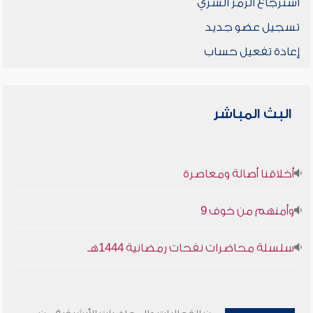
استرجاع الرمز السري
تسجيل عضو جديد
إعادة تفعيل حساب
البث المباشر
أخلاقنا أصالة ومعاصرة
وأمنهم من خوف 9
سلسلة محاضرات نفحات رمضانية 1444هـ