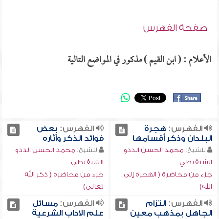
صفحة الفهرس
الأعلام : ( ابن القيم ) مذكور في المواضع التالية
الفهرس:
هجرة
الفهرس:
بعض
البلدان وذكر أقسامها
فوائد الذكر وآثاره
للشيخ:
محمد الحسن الددو
للشيخ:
محمد الحسن الددو
الشنقيطي
الشنقيطي
جزء من محاضرة ( الهجرة إلى
جزء من محاضرة ( ذكر الله
الله)
تعالى)
الفهرس:
التزام
الفهرس:
مسائل
الجاهل بمذهب معين
علم الآداب الشرعية