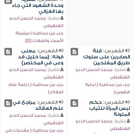
وحدة الشهود التي جاء
بها الغزالي
للشيخ:
محمد الحسن الددو
الشنقيطي
جزء من محاضرة ( سلسلة
الأسماء والصفات [1])
الفهرس:
قلة
الفهرس:
معنى
الصابرين على سلوك
قوله: (مما خليل قد
طريق المفلحين
وعى في المختصر)
للشيخ:
محمد الحسن الددو
للشيخ:
محمد الحسن الددو
الشنقيطي
الشنقيطي
جزء من محاضرة ( تزكية
جزء من محاضرة ( دراسة علم
النفوس)
العقائد)
الفهرس:
حكم
الفهرس:
مراجع في
لبس المرأة للثياب
علم العقائد
الملونة
للشيخ:
محمد الحسن الددو
للشيخ:
محمد الحسن الددو
الشنقيطي
الشنقيطي
جزء من محاضرة ( مقدمات في