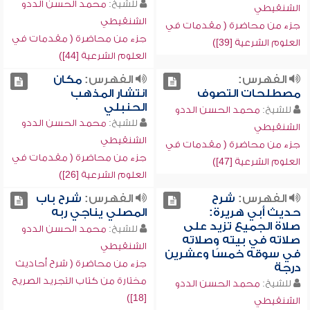
للشيخ:
محمد الحسن الددو
الشنقيطي
الشنقيطي
جزء من محاضرة ( مقدمات في
جزء من محاضرة ( مقدمات في
العلوم الشرعية [39])
العلوم الشرعية [44])
الفهرس:
الفهرس:
مكان
مصطلحات التصوف
انتشار المذهب
الحنبلي
للشيخ:
محمد الحسن الددو
للشيخ:
محمد الحسن الددو
الشنقيطي
الشنقيطي
جزء من محاضرة ( مقدمات في
جزء من محاضرة ( مقدمات في
العلوم الشرعية [47])
العلوم الشرعية [26])
الفهرس:
شرح
الفهرس:
شرح باب
حديث أبي هريرة:
المصلي يناجي ربه
صلاة الجميع تزيد على
للشيخ:
محمد الحسن الددو
صلاته في بيته وصلاته
الشنقيطي
في سوقه خمسًا وعشرين
جزء من محاضرة ( شرح أحاديث
درجة
مختارة من كتاب التجريد الصريح
للشيخ:
محمد الحسن الددو
[18])
الشنقيطي