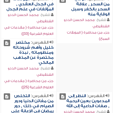
من السحر , علاقة
في الجدل العقدي ,
السحر بالكفر وسبل
المؤلفات في علم الجدل
الوقاية منه
للشيخ:
محمد الحسن الددو
للشيخ:
محمد الحسن الددو
الشنقيطي
الشنقيطي
جزء من محاضرة ( مقدمات في
جزء من محاضرة ( الموبقات
العلوم الشرعية [33])
السبع)
الفهرس:
مختصر
خليل وأهم شروحاته
ومنظوماته , نبذة
مختصرة عن المذهب
المالكي
للشيخ:
محمد الحسن الددو
الشنقيطي
جزء من محاضرة ( مقدمات في
العلوم الشرعية [25])
الفهرس:
النظر إلى
الفهرس:
التخلص
المدعوين بعين الرحمة
من مفاتن الدنيا ودور
, صفات الداعية إلى الله
الصيام في ذلك , دور
رمضان في الإعانة على
للشيخ:
محمد الحسن الددو