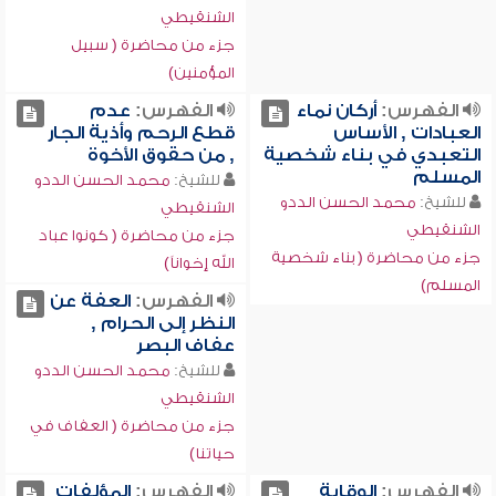
الشنقيطي
جزء من محاضرة ( سبيل
المؤمنين)
الفهرس:
أركان نماء
الفهرس:
عدم
العبادات , الأساس
قطع الرحم وأذية الجار
التعبدي في بناء شخصية
, من حقوق الأخوة
المسلم
للشيخ:
محمد الحسن الددو
للشيخ:
محمد الحسن الددو
الشنقيطي
الشنقيطي
جزء من محاضرة ( كونوا عباد
جزء من محاضرة ( بناء شخصية
الله إخواناً)
المسلم)
الفهرس:
العفة عن
النظر إلى الحرام ,
عفاف البصر
للشيخ:
محمد الحسن الددو
الشنقيطي
جزء من محاضرة ( العفاف في
حياتنا)
الفهرس:
الوقاية
الفهرس:
المؤلفات