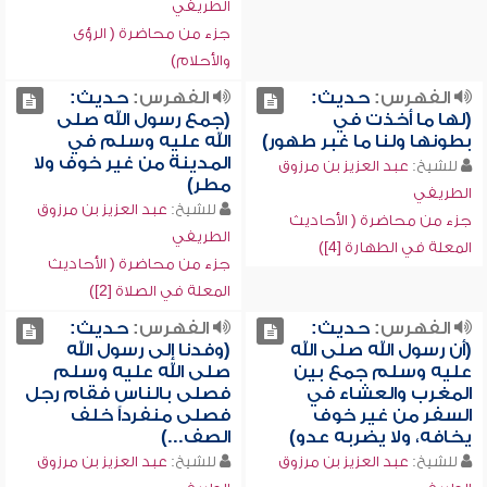
الطريفي
جزء من محاضرة ( الرؤى
والأحلام)
الفهرس:
حديث:
الفهرس:
حديث:
(لها ما أخذت في
(جمع رسول الله صلى
بطونها ولنا ما غبر طهور)
الله عليه وسلم في
المدينة من غير خوف ولا
للشيخ:
عبد العزيز بن مرزوق
مطر)
الطريفي
للشيخ:
عبد العزيز بن مرزوق
جزء من محاضرة ( الأحاديث
الطريفي
المعلة في الطهارة [4])
جزء من محاضرة ( الأحاديث
المعلة في الصلاة [2])
الفهرس:
حديث:
الفهرس:
حديث:
(أن رسول الله صلى الله
(وفدنا إلى رسول الله
عليه وسلم جمع بين
صلى الله عليه وسلم
المغرب والعشاء في
فصلى بالناس فقام رجل
السفر من غير خوف
فصلى منفرداً خلف
يخافه، ولا يضربه عدو)
الصف...)
للشيخ:
عبد العزيز بن مرزوق
للشيخ:
عبد العزيز بن مرزوق