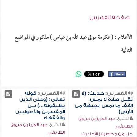
صفحة الفهرس
الأعلام : ( عكرمة مولى عبد الله بن عباس ) مذكور في المواضع
التالية
الفهرس:
حديث: (لا
الفهرس:
قوله
تقبل صلاة لا يمس
تعالى: (وعلى الذين
الأنف ما تمس الجبهة من
يطيقونه...) بين
الأرض)
المفسرين والأصوليين
والفقهاء
للشيخ:
عبد العزيز بن مرزوق
للشيخ:
عبد العزيز بن مرزوق
الطريفي
الطريفي
جزء من محاضرة ( الأحاديث