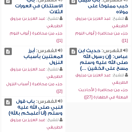
الفهرس:
باب فيمن
الفهرس:
باب
خبب مملوكاً على
الاستئذان في العورات
مولاه
الثلاث
للشيخ:
عبد العزيز بن مرزوق
للشيخ:
عبد العزيز بن مرزوق
الطريفي
الطريفي
جزء من محاضرة ( أبواب النوم
جزء من محاضرة ( أبواب النوم
[1])
[1])
الفهرس:
حديث ابن
الفهرس:
أبرز
عباس: (إن رسول الله
المعتنين بأسباب
صلى الله عليه وسلم
النزول
مسح على الخفين ...)
للشيخ:
عبد العزيز بن مرزوق
للشيخ:
عبد العزيز بن مرزوق
الطريفي
الطريفي
جزء من محاضرة ( أسباب النزول
جزء من محاضرة ( الأحاديث
[2])
المعلة في الطهارة [27])
الفهرس:
باب قول
النبي صلى الله عليه
وسلم (أنا أعلمكم بالله)
للشيخ:
عبد العزيز بن مرزوق
الطريفي