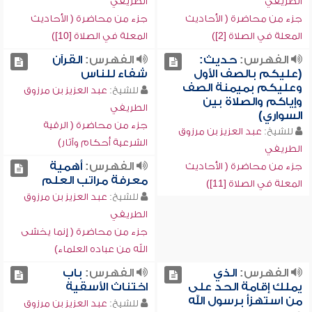
الطريفي
الطريفي
جزء من محاضرة ( الأحاديث
جزء من محاضرة ( الأحاديث
المعلة في الصلاة [2])
المعلة في الصلاة [10])
الفهرس:
حديث:
الفهرس:
القرآن
(عليكم بالصف الأول
شفاء للناس
وعليكم بميمنة الصف
للشيخ:
عبد العزيز بن مرزوق
وإياكم والصلاة بين
الطريفي
السواري)
جزء من محاضرة ( الرقية
للشيخ:
عبد العزيز بن مرزوق
الشرعية أحكام وآثار)
الطريفي
الفهرس:
أهمية
جزء من محاضرة ( الأحاديث
معرفة مراتب العلم
المعلة في الصلاة [11])
للشيخ:
عبد العزيز بن مرزوق
الطريفي
جزء من محاضرة ( إنما يخشى
الله من عباده العلماء)
الفهرس:
الذي
الفهرس:
باب
يملك إقامة الحد على
اختناث الأسقية
من استهزأ برسول الله
للشيخ:
عبد العزيز بن مرزوق