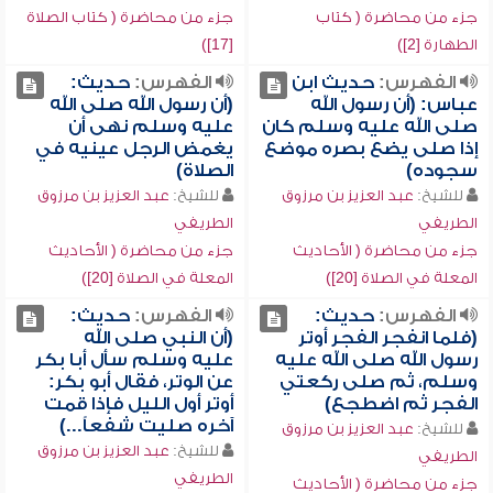
جزء من محاضرة ( كتاب
جزء من محاضرة ( كتاب الصلاة
الطهارة [2])
[17])
الفهرس:
حديث ابن
الفهرس:
حديث:
عباس: (أن رسول الله
(أن رسول الله صلى الله
صلى الله عليه وسلم كان
عليه وسلم نهى أن
إذا صلى يضع بصره موضع
يغمض الرجل عينيه في
سجوده)
الصلاة)
للشيخ:
عبد العزيز بن مرزوق
للشيخ:
عبد العزيز بن مرزوق
الطريفي
الطريفي
جزء من محاضرة ( الأحاديث
جزء من محاضرة ( الأحاديث
المعلة في الصلاة [20])
المعلة في الصلاة [20])
الفهرس:
حديث:
الفهرس:
حديث:
(فلما انفجر الفجر أوتر
(أن النبي صلى الله
رسول الله صلى الله عليه
عليه وسلم سأل أبا بكر
وسلم، ثم صلى ركعتي
عن الوتر، فقال أبو بكر:
الفجر ثم اضطجع)
أوتر أول الليل فإذا قمت
آخره صليت شفعاً...)
للشيخ:
عبد العزيز بن مرزوق
للشيخ:
عبد العزيز بن مرزوق
الطريفي
الطريفي
جزء من محاضرة ( الأحاديث