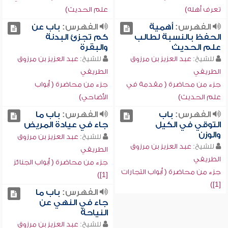
تعرف أهله)
علم الحديث)
الفهرس:
أهمية
الفهرس:
باب عن
الحفظ بالنسبة لطالب
كم تجزئ البدنة
علم الحديث
والبقرة
للشيخ:
عبد العزيز بن مرزوق
للشيخ:
عبد العزيز بن مرزوق
الطريفي
الطريفي
جزء من محاضرة ( مقدمة في
جزء من محاضرة ( أبواب
علم الحديث)
الأضاحي)
الفهرس:
باب
الفهرس:
باب ما
التوقي في الكيل
جاء في عيادة المريض
والوزن
للشيخ:
عبد العزيز بن مرزوق
للشيخ:
عبد العزيز بن مرزوق
الطريفي
الطريفي
جزء من محاضرة ( أبواب الجنائز
جزء من محاضرة ( أبواب التجارات
[1])
[1])
الفهرس:
باب ما
جاء في النهي عن
النياحة
للشيخ:
عبد العزيز بن مرزوق