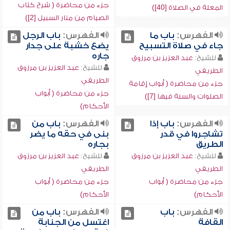
جزء من محاضرة ( شرح كتاب
المعلة في الصلاة [40])
الصيام من منار السبيل [2])
الفهرس:
باب ما
الفهرس:
باب الرجل
جاء في صلاة التسبيح
يضع خشبة على جدار
جاره
للشيخ:
عبد العزيز بن مرزوق
للشيخ:
عبد العزيز بن مرزوق
الطريفي
الطريفي
جزء من محاضرة ( أبواب إقامة
جزء من محاضرة ( أبواب
الصلوات والسنة فيها [7])
الأحكام)
الفهرس:
باب إذا
الفهرس:
باب من
تشاجروا في قدر
بنى في حقه ما يضر
الطريق
بجاره
للشيخ:
عبد العزيز بن مرزوق
للشيخ:
عبد العزيز بن مرزوق
الطريفي
الطريفي
جزء من محاضرة ( أبواب
جزء من محاضرة ( أبواب
الأحكام)
الأحكام)
الفهرس:
باب
الفهرس:
باب من
القافة
اغتسل من الجنابة