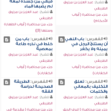
فبقي من جسده لمعة
للشيخ:
عبد العزيز بن مرزوق
لم يصبها الماء
الطريفي
للشيخ:
عبد العزيز بن مرزوق
جزء من محاضرة ( أبواب
الطريفي
الأحكام)
جزء من محاضرة ( أبواب الطهارة
وسننها [3])
الفهرس:
باب النهي
الفهرس:
باب من
أن يستلجّ الرجل في
خلط في نذره طاعة
يمينه ولا يكفر
بمعصية
للشيخ:
عبد العزيز بن مرزوق
للشيخ:
عبد العزيز بن مرزوق
الطريفي
الطريفي
جزء من محاضرة ( أبواب
جزء من محاضرة ( أبواب
الكفارات)
الكفارات)
الفهرس:
تعلق
الفهرس:
الطريقة
التكليف بالمعاني
الصحيحة لدراسة
والكلمات
الفقه
للشيخ:
عبد العزيز بن مرزوق
للشيخ:
عبد العزيز بن مرزوق
الطريفي
الطريفي
جزء من محاضرة ( اعرف الحق
جزء من محاضرة ( مقدمة في