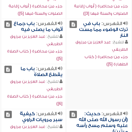
جزء من محاضرة ( أبواب إقامة
جزء من محاضرة ( أبواب إقامة
الصلوات والسنة فيها [3])
الصلوات والسنة فيها [5])
الفهرس:
باب في
الفهرس:
باب جماع
ترك الوضوء مما مست
أثواب ما يصلى فيه
النار
للشيخ:
عبد العزيز بن مرزوق
للشيخ:
عبد العزيز بن مرزوق
الطريفي
الطريفي
جزء من محاضرة ( كتاب الصلاة
جزء من محاضرة ( كتاب
[5])
الطهارة [5])
الفهرس:
باب ما
يقطع الصلاة
للشيخ:
عبد العزيز بن مرزوق
الطريفي
جزء من محاضرة ( كتاب الصلاة
[6])
الفهرس:
حديث:
الفهرس:
كيفية
(أن رسول الله صلى الله
سبر مرويات الراوي
عليه وسلم مسح رأسه
للشيخ:
عبد العزيز بن مرزوق
مرتين)