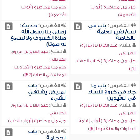
جزء من محاضرة ( أبواب
جزء من محاضرة ( أبواب
الأطعمة)
الأطعمة)
الفهرس:
باب في
الفهرس:
حديث:
نسخ نفير العامة
(صلى بنا رسول الله
بالخاصة
صلاة الكسوف ولا نسمع
له صوتاً)
للشيخ:
عبد العزيز بن مرزوق
للشيخ:
عبد العزيز بن مرزوق
الطريفي
الطريفي
جزء من محاضرة ( كتاب الجهاد
جزء من محاضرة ( الأحاديث
[1])
المعلة في الصلاة [52])
الفهرس:
باب ما
الفهرس:
باب
جاء في خروج النساء
المريض يشتهي
في العيدين
الشيء
للشيخ:
عبد العزيز بن مرزوق
للشيخ:
عبد العزيز بن مرزوق
الطريفي
الطريفي
جزء من محاضرة ( أبواب إقامة
جزء من محاضرة ( أبواب الطب)
الصلوات والسنة فيها [6])
الفهرس:
باب
الحجامة