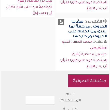
جزء من محاضرة ( شرح
المقدمة فيما على قارئ القرآن
المقدمة فيما على قارئ القرآن
أن يعلمه [4])
أن يعلمه [4])
الفهرس:
صفات
الحروف , مراجعة لما
سبق من الكلام على
الحروف ومخارجها
للشيخ:
محمد الحسن الددو
الشنقيطي
جزء من محاضرة ( شرح
المقدمة فيما على قارئ القرآن
أن يعلمه [5])
مكتبتك الصوتية
اسم
المستخدم:
كـلـــمـة