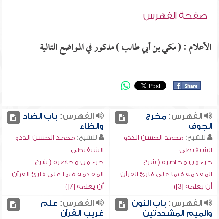
صفحة الفهرس
الأعلام : ( مكي بن أبي طالب ) مذكور في المواضع التالية
الفهرس:
مخرج
الفهرس:
باب الضاد
الجوف
والظاء
للشيخ:
محمد الحسن الددو
للشيخ:
محمد الحسن الددو
الشنقيطي
الشنقيطي
جزء من محاضرة ( شرح
جزء من محاضرة ( شرح
المقدمة فيما على قارئ القرآن
المقدمة فيما على قارئ القرآن
أن يعلمه [3])
أن يعلمه [7])
الفهرس:
باب النون
الفهرس:
علم
والميم المشددتين
غريب القرآن