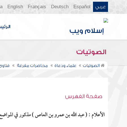
عربي
Español
Deutsch
Français
English
ia
الرئي
الصوتيات
الصوتيات
علماء ودعاة
محاضرات مفرغة
فتاوى ن
صفحة الفهرس
الأعلام : ( عبد الله بن عمرو بن العاص ) مذكور في المواضع ا