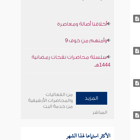
أخلاقنا أصالة ومعاصرة
وأمنهم من خوف 9
سلسلة محاضرات نفحات رمضانية
1444هـ
من الفعاليات
المزيد
والمحاضرات الأرشيفية
من خدمة البث
المباشر
الأكثر استماعا لهذا الشهر