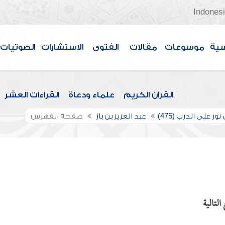
Indones
سية
موسوعات
مقالات
الفتوى
الاستشارات
الصوتيات
القرآن الكريم
علماء ودعاة
القراءات العشر
ور على الدرب (475)
عبد العزيز بن باز
صفحة الفهرس
لتالية