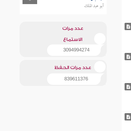
أبو عبد الملك
عدد مرات
الاستماع
3094994274
عدد مرات الحفظ
839611376