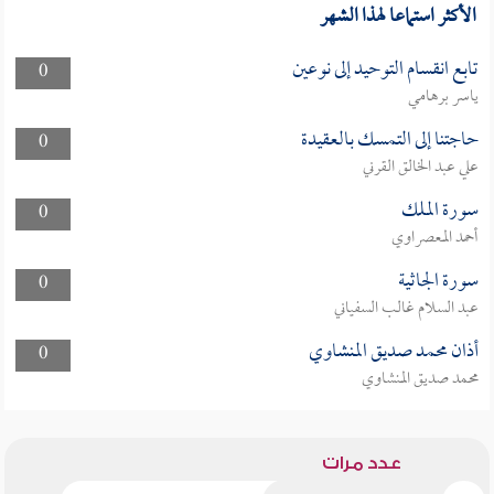
الأكثر استماعا لهذا الشهر
تابع انقسام التوحيد إلى نوعين
0
ياسر برهامي
حاجتنا إلى التمسك بالعقيدة
0
علي عبد الخالق القرني
سورة الملك
0
أحمد المعصراوي
سورة الجاثية
0
عبد السلام غالب السفياني
أذان محمد صديق المنشاوي
0
محمد صديق المنشاوي
عدد مرات