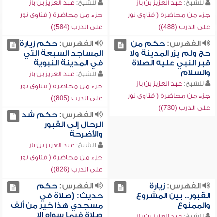
للشيخ:
عبد العزيز بن باز
للشيخ:
عبد العزيز بن باز
جزء من محاضرة ( فتاوى نور
جزء من محاضرة ( فتاوى نور
على الدرب (488))
على الدرب (584))
الفهرس:
حكم من
الفهرس:
حكم زيارة
حج ولم يزر المدينة ولا
المساجد السبعة التي
قبر النبي عليه الصلاة
في المدينة النبوية
والسلام
للشيخ:
عبد العزيز بن باز
للشيخ:
عبد العزيز بن باز
جزء من محاضرة ( فتاوى نور
جزء من محاضرة ( فتاوى نور
على الدرب (805))
على الدرب (730))
الفهرس:
حكم شد
الرحال إلى القبور
والأضرحة
للشيخ:
عبد العزيز بن باز
جزء من محاضرة ( فتاوى نور
على الدرب (826))
الفهرس:
زيارة
الفهرس:
حكم
القبور.. بين المشروع
حديث: (صلاة في
والممنوع
مسجدي هذا خير من ألف
صلاة فيما سواه إلا
للشيخ:
عبد العزيز بن باز