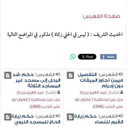
صفحة الفهرس
الحديث الشريف : ( ليس في الحلي زكاة ) مذكور في المواضع التالية
الفهرس:
التفصيل
الفهرس:
حكم شد
فيمن تجاوز الميقات
الرحل إلى مسجد غير
دون إحرام
المساجد الثلاثة
للشيخ:
عبد العزيز بن باز
للشيخ:
عبد العزيز بن باز
جزء من محاضرة ( فتاوى نور
جزء من محاضرة ( فتاوى نور
على الدرب (346))
على الدرب (468))
الفهرس:
حكم زيارة
الفهرس:
حكم زيارة
القبور للنساء
الحاج للمسجد النبوي