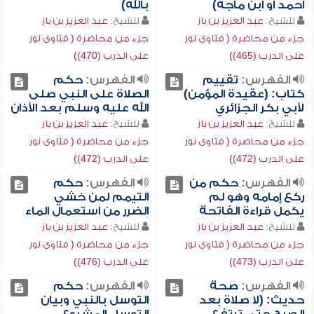
أحمد أو ابن ماجه)
بالله)
للشيخ:
عبد العزيز بن باز
للشيخ:
عبد العزيز بن باز
جزء من محاضرة ( فتاوى نور
جزء من محاضرة ( فتاوى نور
على الدرب (465))
على الدرب (470))
الفهرس:
تقييم
الفهرس:
حكم
كتاب: (عقيدة المؤمن)
الصلاة على النبي صلى
لأبي بكر الجزائري
الله عليه وسلم بعد الأذان
للشيخ:
عبد العزيز بن باز
للشيخ:
عبد العزيز بن باز
جزء من محاضرة ( فتاوى نور
جزء من محاضرة ( فتاوى نور
على الدرب (472))
على الدرب (472))
الفهرس:
حكم من
الفهرس:
حكم
ركع إمامه وهو لم
التيمم لمن خشي
يكمل قراءة الفاتحة
الضرر من استعمال الماء
للشيخ:
عبد العزيز بن باز
للشيخ:
عبد العزيز بن باز
جزء من محاضرة ( فتاوى نور
جزء من محاضرة ( فتاوى نور
على الدرب (473))
على الدرب (476))
الفهرس:
صحة
الفهرس:
حكم
حديث: (لا صلاة بعد
التوسل بالنبي وبيان