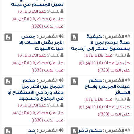
تعين المسلم في دينه
للشيخ:
عبد العزيز بن باز
جزء من محاضرة ( فتاوى نور
على الدرب (320))
الفهرس:
كيفية
الفهرس:
معنى
صلة الرحم لمن لا
الأمر بقتل الحيات إلا
يستطيع السفر إلى أرحامه
حيات البيوت
للشيخ:
عبد العزيز بن باز
للشيخ:
عبد العزيز بن باز
جزء من محاضرة ( فتاوى نور
جزء من محاضرة ( فتاوى نور
على الدرب (323))
على الدرب (333))
الفهرس:
حكم
الفهرس:
حكم
عيادة المريض واتباع
الجمع بين أكثر من
الجنائز
دعاء وارد في الاستفتاح أو
في الركوع والسجود
للشيخ:
عبد العزيز بن باز
للشيخ:
عبد العزيز بن باز
جزء من محاضرة ( فتاوى نور
جزء من محاضرة ( فتاوى نور
على الدرب (333))
على الدرب (336))
الفهرس:
حكم تأخر
الفهرس:
حد