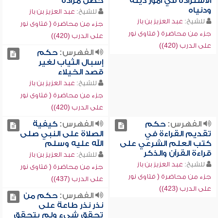
الاستزادة في أمور دينه
حصل مراده
ودنياه
للشيخ:
عبد العزيز بن باز
للشيخ:
عبد العزيز بن باز
جزء من محاضرة ( فتاوى نور
جزء من محاضرة ( فتاوى نور
على الدرب (420))
على الدرب (420))
الفهرس:
حكم
إسبال الثياب لغير
قصد الخيلاء
للشيخ:
عبد العزيز بن باز
جزء من محاضرة ( فتاوى نور
على الدرب (420))
الفهرس:
حكم
الفهرس:
كيفية
تقديم القراءة في
الصلاة على النبي صلى
كتب العلم الشرعي على
الله عليه وسلم
قراءة القرآن والذكر
للشيخ:
عبد العزيز بن باز
للشيخ:
عبد العزيز بن باز
جزء من محاضرة ( فتاوى نور
جزء من محاضرة ( فتاوى نور
على الدرب (437))
على الدرب (423))
الفهرس:
حكم من
نذر نذر طاعة على
تحقق شيء ولم يتحقق