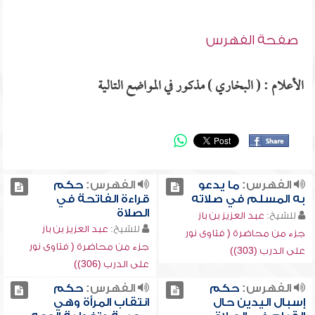
صفحة الفهرس
الأعلام : ( البخاري ) مذكور في المواضع التالية
الفهرس:
ما يدعو
الفهرس:
حكم
به المسلم في صلاته
قراءة الفاتحة في
الصلاة
للشيخ:
عبد العزيز بن باز
للشيخ:
عبد العزيز بن باز
جزء من محاضرة ( فتاوى نور
جزء من محاضرة ( فتاوى نور
على الدرب (303))
على الدرب (306))
الفهرس:
حكم
الفهرس:
حكم
إسبال اليدين حال
انتقاب المرأة وهي