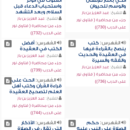
الكي بالنار للإنسان
القنوت في الوتر
والوسم للحيوان
واستحباب الدعاء قبل
السلام وبعد التشهد
للشيخ:
عبد العزيز بن باز
للشيخ:
عبد العزيز بن باز
جزء من محاضرة ( فتاوى نور
جزء من محاضرة ( فتاوى نور
على الدرب (730))
على الدرب (732))
الفهرس:
كتب
الفهرس:
أفضل
ينصح بالقراءة فيها
الكتب في العقيدة
في العقيدة والحديث
للشيخ:
عبد العزيز بن باز
والفقه والسيرة
جزء من محاضرة ( فتاوى نور
للشيخ:
عبد العزيز بن باز
على الدرب (739))
جزء من محاضرة ( فتاوى نور
الفهرس:
الحث على
على الدرب (736))
قراءة القرآن وكتب أهل
العلم لتصحيح العقيدة
للشيخ:
عبد العزيز بن باز
جزء من محاضرة ( فتاوى نور
على الدرب (744))
الفهرس:
حكم
الفهرس:
الأذكار
الصلاة على النبي عليه
التي تقال في الصلاة