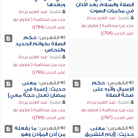
الصلاة والسلام بعد الأذان
وبعدها
في مكبرات الصوت
للشيخ:
عبد العزيز بن باز
للشيخ:
عبد العزيز بن باز
جزء من محاضرة ( فتاوى نور
جزء من محاضرة ( فتاوى نور
على الدرب (764))
على الدرب (754))
الفهرس:
حكم
الصلاة بخواتم الحديد
والنحاس
للشيخ:
عبد العزيز بن باز
جزء من محاضرة ( فتاوى نور
على الدرب (765))
الفهرس:
حكم
الفهرس:
معنى
الإسبال وأثره على
حديث: (عمرة في
صحة الصلاة
رمضان تعدل حجة معي)
للشيخ:
عبد العزيز بن باز
للشيخ:
عبد العزيز بن باز
جزء من محاضرة ( فتاوى نور
جزء من محاضرة ( فتاوى نور
على الدرب (767))
على الدرب (769))
الفهرس:
معنى
الفهرس:
ما يفعله
حديث: (أيام التشريق
من أذن المؤذن وهو