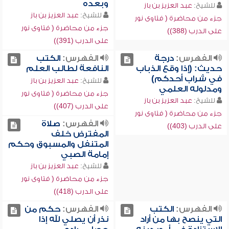
وبعده
للشيخ:
عبد العزيز بن باز
للشيخ:
عبد العزيز بن باز
جزء من محاضرة ( فتاوى نور
جزء من محاضرة ( فتاوى نور
على الدرب (388))
على الدرب (391))
الفهرس:
درجة
الفهرس:
الكتب
حديث: (إذا وقع الذباب
النافعة لطالب العلم
في شراب أحدكم)
للشيخ:
عبد العزيز بن باز
ومدلوله العلمي
جزء من محاضرة ( فتاوى نور
للشيخ:
عبد العزيز بن باز
على الدرب (407))
جزء من محاضرة ( فتاوى نور
الفهرس:
صلاة
على الدرب (403))
المفترض خلف
المتنفل والمسبوق وحكم
إمامة الصبي
للشيخ:
عبد العزيز بن باز
جزء من محاضرة ( فتاوى نور
على الدرب (418))
الفهرس:
الكتب
الفهرس:
حكم من
التي ينصح بها من أراد
نذر أن يصلي لله إذا