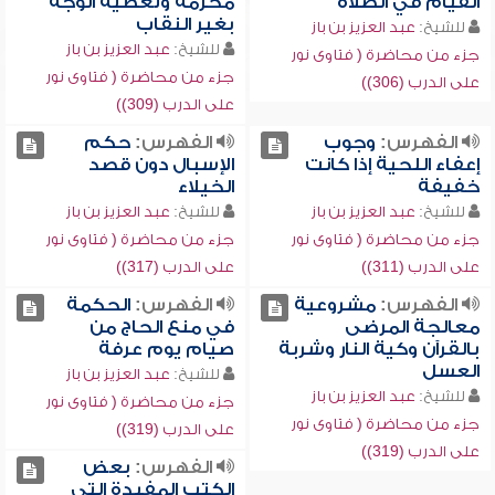
القيام في الصلاة
محرمة وتغطية الوجه
بغير النقاب
للشيخ:
عبد العزيز بن باز
للشيخ:
عبد العزيز بن باز
جزء من محاضرة ( فتاوى نور
جزء من محاضرة ( فتاوى نور
على الدرب (306))
على الدرب (309))
الفهرس:
وجوب
الفهرس:
حكم
إعفاء اللحية إذا كانت
الإسبال دون قصد
خفيفة
الخيلاء
للشيخ:
عبد العزيز بن باز
للشيخ:
عبد العزيز بن باز
جزء من محاضرة ( فتاوى نور
جزء من محاضرة ( فتاوى نور
على الدرب (311))
على الدرب (317))
الفهرس:
مشروعية
الفهرس:
الحكمة
معالجة المرضى
في منع الحاج من
بالقرآن وكية النار وشربة
صيام يوم عرفة
العسل
للشيخ:
عبد العزيز بن باز
للشيخ:
عبد العزيز بن باز
جزء من محاضرة ( فتاوى نور
جزء من محاضرة ( فتاوى نور
على الدرب (319))
على الدرب (319))
الفهرس:
بعض
الكتب المفيدة التي