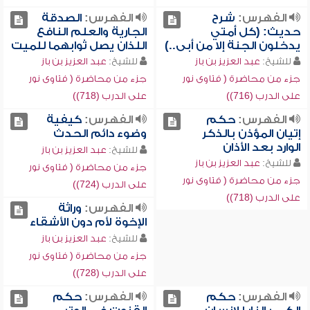
الفهرس:
شرح
الفهرس:
الصدقة
حديث: (كل أمتي
الجارية والعلم النافع
يدخلون الجنة إلا من أبى..)
اللذان يصل ثوابهما للميت
للشيخ:
عبد العزيز بن باز
للشيخ:
عبد العزيز بن باز
جزء من محاضرة ( فتاوى نور
جزء من محاضرة ( فتاوى نور
على الدرب (716))
على الدرب (718))
الفهرس:
حكم
الفهرس:
كيفية
إتيان المؤذن بالذكر
وضوء دائم الحدث
الوارد بعد الأذان
للشيخ:
عبد العزيز بن باز
للشيخ:
عبد العزيز بن باز
جزء من محاضرة ( فتاوى نور
جزء من محاضرة ( فتاوى نور
على الدرب (724))
على الدرب (718))
الفهرس:
وراثة
الإخوة لأم دون الأشقاء
للشيخ:
عبد العزيز بن باز
جزء من محاضرة ( فتاوى نور
على الدرب (728))
الفهرس:
حكم
الفهرس:
حكم