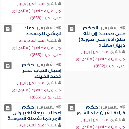
للشيخ:
عبد العزيز بن باز
جزء من محاضرة ( فتاوى نور
على الدرب (858))
الفهرس:
الحكم
الفهرس:
دعاء
على حديث: (إن الله
المشي للمسجد
خلق آدم على صورته)
للشيخ:
عبد العزيز بن باز
وبيان معناه
جزء من محاضرة ( فتاوى نور
للشيخ:
عبد العزيز بن باز
على الدرب (865))
جزء من محاضرة ( فتاوى نور
الفهرس:
حكم
على الدرب (862))
إسبال الثياب بغير
قصد الخيلاء
للشيخ:
عبد العزيز بن باز
جزء من محاضرة ( فتاوى نور
على الدرب (866))
الفهرس:
حكم
الفهرس:
حكم
قراءة القرآن عند القبور
إعطاء البيعة لغير ولي
الأمر كما يفعله الصوفية
للشيخ:
عبد العزيز بن باز
للشيخ:
عبد العزيز بن باز
جزء من محاضرة ( فتاوى نور