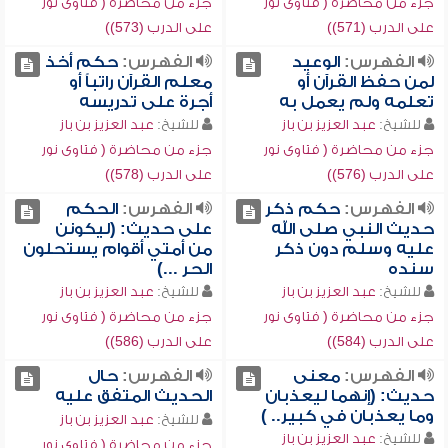
جزء من محاضرة ( فتاوى نور
جزء من محاضرة ( فتاوى نور
على الدرب (571))
على الدرب (573))
الفهرس:
الوعيد
الفهرس:
حكم أخذ
لمن حفظ القرآن أو
معلم القرآن راتباً أو
تعلمه ولم يعمل به
أجرة على تدريسه
للشيخ:
عبد العزيز بن باز
للشيخ:
عبد العزيز بن باز
جزء من محاضرة ( فتاوى نور
جزء من محاضرة ( فتاوى نور
على الدرب (576))
على الدرب (578))
الفهرس:
حكم ذكر
الفهرس:
الحكم
حديث النبي صلى الله
على حديث: (ليكونن
عليه وسلم دون ذكر
من أمتي أقوام يستحلون
سنده
الحر ...)
للشيخ:
عبد العزيز بن باز
للشيخ:
عبد العزيز بن باز
جزء من محاضرة ( فتاوى نور
جزء من محاضرة ( فتاوى نور
على الدرب (584))
على الدرب (586))
الفهرس:
معنى
الفهرس:
حال
حديث: (إنهما ليعذبان
الحديث المتفق عليه
وما يعذبان في كبير.. )
للشيخ:
عبد العزيز بن باز
للشيخ:
عبد العزيز بن باز
جزء من محاضرة ( فتاوى نور