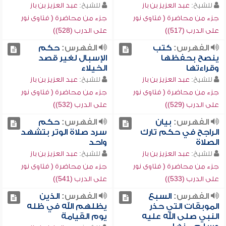
للشيخ:
عبد العزيز بن باز
للشيخ:
عبد العزيز بن باز
جزء من محاضرة ( فتاوى نور
جزء من محاضرة ( فتاوى نور
على الدرب (517))
على الدرب (528))
الفهرس:
كتب
الفهرس:
حكم
ينصح بحفظها
الإسبال لغير قصد
وقراءتها
الخيلاء
للشيخ:
عبد العزيز بن باز
للشيخ:
عبد العزيز بن باز
جزء من محاضرة ( فتاوى نور
جزء من محاضرة ( فتاوى نور
على الدرب (529))
على الدرب (532))
الفهرس:
بيان
الفهرس:
حكم
الراجح في حكم تارك
سرد صلاة الوتر بتشهد
الصلاة
واحد
للشيخ:
عبد العزيز بن باز
للشيخ:
عبد العزيز بن باز
جزء من محاضرة ( فتاوى نور
جزء من محاضرة ( فتاوى نور
على الدرب (533))
على الدرب (541))
الفهرس:
السبع
الفهرس:
الذين
الموبقات التي حذر
يظلهم الله في ظله
النبي صلى الله عليه
يوم القيامة