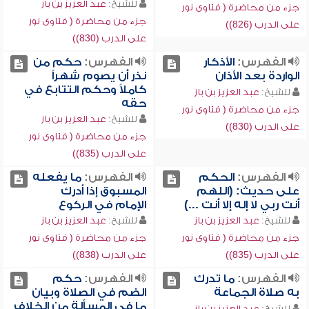
للشيخ:
عبد العزيز بن باز
جزء من محاضرة ( فتاوى نور
جزء من محاضرة ( فتاوى نور
على الدرب (826))
على الدرب (830))
الفهرس:
الأذكار
الفهرس:
حكم من
الواردة بعد الأذان
نذر أن يصوم شهراً
كاملاً وحكم التتابع في
للشيخ:
عبد العزيز بن باز
حقه
جزء من محاضرة ( فتاوى نور
للشيخ:
عبد العزيز بن باز
على الدرب (830))
جزء من محاضرة ( فتاوى نور
على الدرب (835))
الفهرس:
الحكم
الفهرس:
ما يفعله
على حديث: (اللهم
المسبوق إذا أدرك
أنت ربي لا إله إلا أنت ...)
الإمام في الركوع
للشيخ:
عبد العزيز بن باز
للشيخ:
عبد العزيز بن باز
جزء من محاضرة ( فتاوى نور
جزء من محاضرة ( فتاوى نور
على الدرب (835))
على الدرب (838))
الفهرس:
ما تدرك
الفهرس:
حكم
به صلاة الجماعة
الضم في الصلاة وبيان
ما في المسألة من الخلاف
للشيخ:
عبد العزيز بن باز