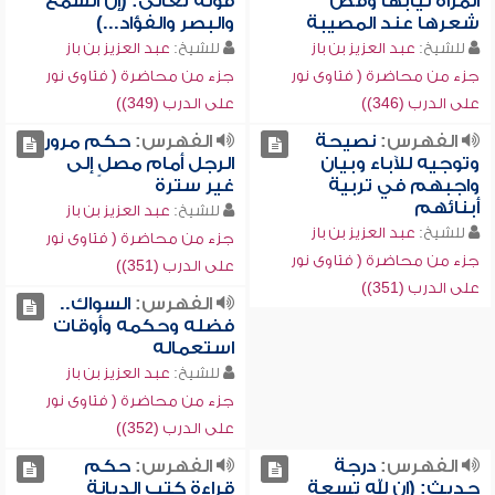
المرأة ثيابها وقص
قوله تعالى: (إن السمع
شعرها عند المصيبة
والبصر والفؤاد...)
للشيخ:
عبد العزيز بن باز
للشيخ:
عبد العزيز بن باز
جزء من محاضرة ( فتاوى نور
جزء من محاضرة ( فتاوى نور
على الدرب (346))
على الدرب (349))
الفهرس:
نصيحة
الفهرس:
حكم مرور
وتوجيه للآباء وبيان
الرجل أمام مصلٍ إلى
واجبهم في تربية
غير سترة
أبنائهم
للشيخ:
عبد العزيز بن باز
للشيخ:
عبد العزيز بن باز
جزء من محاضرة ( فتاوى نور
جزء من محاضرة ( فتاوى نور
على الدرب (351))
على الدرب (351))
الفهرس:
السواك..
فضله وحكمه وأوقات
استعماله
للشيخ:
عبد العزيز بن باز
جزء من محاضرة ( فتاوى نور
على الدرب (352))
الفهرس:
درجة
الفهرس:
حكم
حديث: (إن لله تسعة
قراءة كتب الديانة