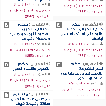
للشيخ:
عبد العزيز بن باز
جزء من محاضرة ( فتاوى نور
جزء من محاضرة ( فتاوى نور
على الدرب (838))
على الدرب (842))
الفهرس:
حكم
الفهرس:
حكم
حلق الذكر المبتدعة
الاحتفال بذكرى
والرد على استدلالات من
الهجرة النبوية والإسراء
أباحها
والمعراج وغيرها
للشيخ:
عبد العزيز بن باز
للشيخ:
عبد العزيز بن باز
جزء من محاضرة ( فتاوى نور
جزء من محاضرة ( فتاوى نور
على الدرب (851))
على الدرب (855))
الفهرس:
حكم
الفهرس:
حكم
النذر للأضرحة
التصوير واقتناء الصور
والمشاهد ووضعها في
للشيخ:
عبد العزيز بن باز
صناديق النذور
جزء من محاضرة ( فتاوى نور
للشيخ:
عبد العزيز بن باز
على الدرب (857))
جزء من محاضرة ( فتاوى نور
الفهرس:
ما يشرع
على الدرب (855))
للمصلي عند استفتاح
صلاته وقيامه فيها