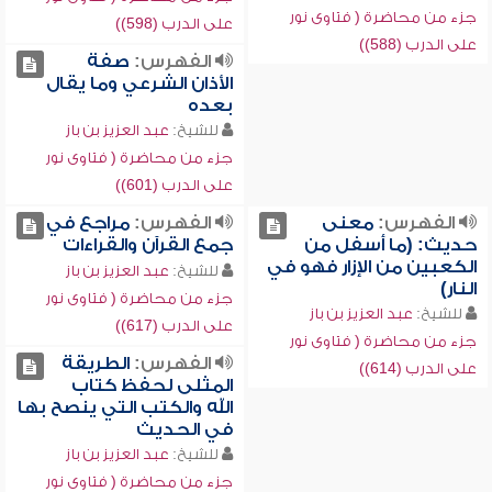
جزء من محاضرة ( فتاوى نور
على الدرب (598))
على الدرب (588))
الفهرس:
صفة
الأذان الشرعي وما يقال
بعده
للشيخ:
عبد العزيز بن باز
جزء من محاضرة ( فتاوى نور
على الدرب (601))
الفهرس:
معنى
الفهرس:
مراجع في
حديث: (ما أسفل من
جمع القرآن والقراءات
الكعبين من الإزار فهو في
للشيخ:
عبد العزيز بن باز
النار)
جزء من محاضرة ( فتاوى نور
للشيخ:
عبد العزيز بن باز
على الدرب (617))
جزء من محاضرة ( فتاوى نور
الفهرس:
الطريقة
على الدرب (614))
المثلى لحفظ كتاب
الله والكتب التي ينصح بها
في الحديث
للشيخ:
عبد العزيز بن باز
جزء من محاضرة ( فتاوى نور