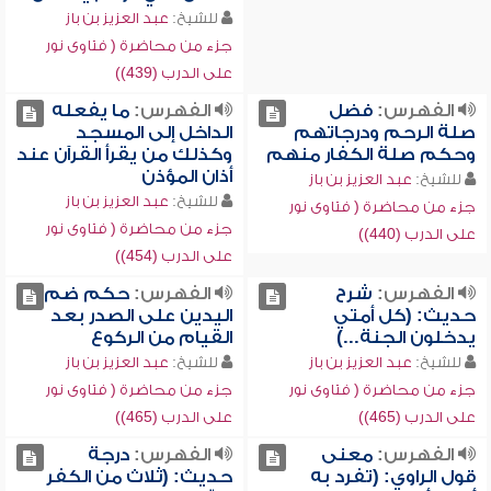
للشيخ:
عبد العزيز بن باز
جزء من محاضرة ( فتاوى نور
على الدرب (439))
الفهرس:
فضل
الفهرس:
ما يفعله
صلة الرحم ودرجاتهم
الداخل إلى المسجد
وحكم صلة الكفار منهم
وكذلك من يقرأ القرآن عند
أذان المؤذن
للشيخ:
عبد العزيز بن باز
للشيخ:
عبد العزيز بن باز
جزء من محاضرة ( فتاوى نور
جزء من محاضرة ( فتاوى نور
على الدرب (440))
على الدرب (454))
الفهرس:
شرح
الفهرس:
حكم ضم
حديث: (كل أمتي
اليدين على الصدر بعد
يدخلون الجنة...)
القيام من الركوع
للشيخ:
عبد العزيز بن باز
للشيخ:
عبد العزيز بن باز
جزء من محاضرة ( فتاوى نور
جزء من محاضرة ( فتاوى نور
على الدرب (465))
على الدرب (465))
الفهرس:
معنى
الفهرس:
درجة
قول الراوي: (تفرد به
حديث: (ثلاث من الكفر