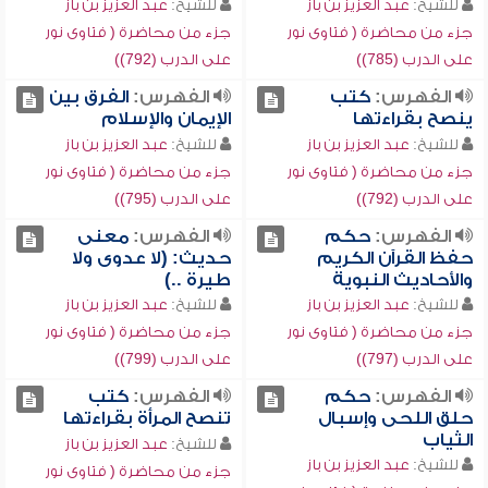
للشيخ:
عبد العزيز بن باز
للشيخ:
عبد العزيز بن باز
جزء من محاضرة ( فتاوى نور
جزء من محاضرة ( فتاوى نور
على الدرب (785))
على الدرب (792))
الفهرس:
كتب
الفهرس:
الفرق بين
ينصح بقراءتها
الإيمان والإسلام
للشيخ:
عبد العزيز بن باز
للشيخ:
عبد العزيز بن باز
جزء من محاضرة ( فتاوى نور
جزء من محاضرة ( فتاوى نور
على الدرب (792))
على الدرب (795))
الفهرس:
حكم
الفهرس:
معنى
حفظ القرآن الكريم
حديث: (لا عدوى ولا
والأحاديث النبوية
طيرة ..)
للشيخ:
عبد العزيز بن باز
للشيخ:
عبد العزيز بن باز
جزء من محاضرة ( فتاوى نور
جزء من محاضرة ( فتاوى نور
على الدرب (797))
على الدرب (799))
الفهرس:
حكم
الفهرس:
كتب
حلق اللحى وإسبال
تنصح المرأة بقراءتها
الثياب
للشيخ:
عبد العزيز بن باز
للشيخ:
عبد العزيز بن باز
جزء من محاضرة ( فتاوى نور