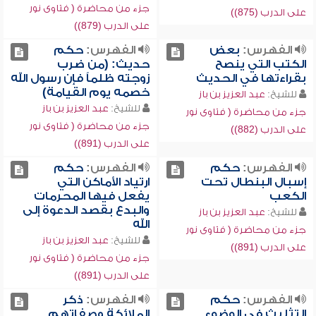
جزء من محاضرة ( فتاوى نور
على الدرب (875))
على الدرب (879))
الفهرس:
بعض
الفهرس:
حكم
الكتب التي ينصح
حديث: (من ضرب
بقراءتها في الحديث
زوجته ظلماً فإن رسول الله
خصمه يوم القيامة)
للشيخ:
عبد العزيز بن باز
للشيخ:
عبد العزيز بن باز
جزء من محاضرة ( فتاوى نور
جزء من محاضرة ( فتاوى نور
على الدرب (882))
على الدرب (891))
الفهرس:
حكم
الفهرس:
حكم
إسبال البنطال تحت
ارتياد الأماكن التي
الكعب
يفعل فيها المحرمات
والبدع بقصد الدعوة إلى
للشيخ:
عبد العزيز بن باز
الله
جزء من محاضرة ( فتاوى نور
للشيخ:
عبد العزيز بن باز
على الدرب (891))
جزء من محاضرة ( فتاوى نور
على الدرب (891))
الفهرس:
حكم
الفهرس:
ذكر
التثليث في الوضوء
الملائكة وصفاتهم