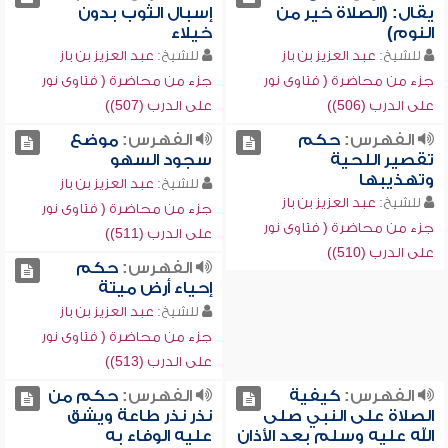
يقال: (الصلاة خير من
إسبال الثوب بدون
النوم)
خيلاء
للشيخ:
عبد العزيز بن باز
للشيخ:
عبد العزيز بن باز
جزء من محاضرة ( فتاوى نور
جزء من محاضرة ( فتاوى نور
على الدرب (506))
على الدرب (507))
الفهرس:
حكم
الفهرس:
موضع
تقصير اللحية
سجود السهو
وتهذيبها
للشيخ:
عبد العزيز بن باز
للشيخ:
عبد العزيز بن باز
جزء من محاضرة ( فتاوى نور
جزء من محاضرة ( فتاوى نور
على الدرب (511))
على الدرب (510))
الفهرس:
حكم
إحياء أرض ميتة
للشيخ:
عبد العزيز بن باز
جزء من محاضرة ( فتاوى نور
على الدرب (513))
الفهرس:
كيفية
الفهرس:
حكم من
الصلاة على النبي صلى
نذر نذر طاعة ويشق
الله عليه وسلم بعد الأذان
عليه الوفاء به