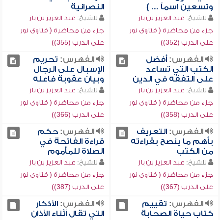
وتسعين اسماً ... )
النصرانية
للشيخ:
عبد العزيز بن باز
للشيخ:
عبد العزيز بن باز
جزء من محاضرة ( فتاوى نور
جزء من محاضرة ( فتاوى نور
على الدرب (352))
على الدرب (355))
الفهرس:
أفضل
الفهرس:
تحريم
الكتب التي تساعد
الإسبال على الرجال
على التفقه في الدين
وبيان عقوبة فاعله
للشيخ:
عبد العزيز بن باز
للشيخ:
عبد العزيز بن باز
جزء من محاضرة ( فتاوى نور
جزء من محاضرة ( فتاوى نور
على الدرب (358))
على الدرب (366))
الفهرس:
التعريف
الفهرس:
حكم
بأهم ما ينصح بقراءته
قراءة الفاتحة في
من الكتب
الصلاة للمأموم
للشيخ:
عبد العزيز بن باز
للشيخ:
عبد العزيز بن باز
جزء من محاضرة ( فتاوى نور
جزء من محاضرة ( فتاوى نور
على الدرب (367))
على الدرب (387))
الفهرس:
تقييم
الفهرس:
الأذكار
كتاب حياة الصحابة
التي تقال أثناء الأذان