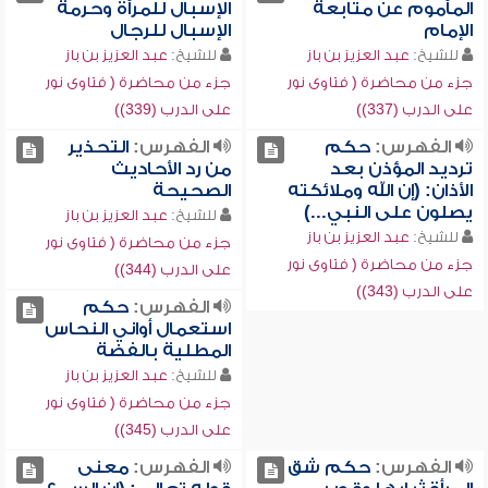
المأموم عن متابعة
الإسبال للمرأة وحرمة
الإمام
الإسبال للرجال
للشيخ:
عبد العزيز بن باز
للشيخ:
عبد العزيز بن باز
جزء من محاضرة ( فتاوى نور
جزء من محاضرة ( فتاوى نور
على الدرب (337))
على الدرب (339))
الفهرس:
حكم
الفهرس:
التحذير
ترديد المؤذن بعد
من رد الأحاديث
الأذان: (إن الله وملائكته
الصحيحة
يصلون على النبي...)
للشيخ:
عبد العزيز بن باز
للشيخ:
عبد العزيز بن باز
جزء من محاضرة ( فتاوى نور
جزء من محاضرة ( فتاوى نور
على الدرب (344))
على الدرب (343))
الفهرس:
حكم
استعمال أواني النحاس
المطلية بالفضة
للشيخ:
عبد العزيز بن باز
جزء من محاضرة ( فتاوى نور
على الدرب (345))
الفهرس:
حكم شق
الفهرس:
معنى