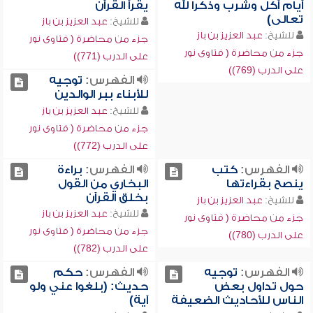
أيام أكل وشرب وذكرا لله
يقرأ القرآن
تعالى)
للشيخ:
عبد العزيز بن باز
للشيخ:
عبد العزيز بن باز
جزء من محاضرة ( فتاوى نور
جزء من محاضرة ( فتاوى نور
على الدرب (771))
على الدرب (769))
الفهرس:
توجيه
للأبناء ببر الوالدين
للشيخ:
عبد العزيز بن باز
جزء من محاضرة ( فتاوى نور
على الدرب (772))
الفهرس:
كتب
الفهرس:
براءة
ينصح بقراءتها
البخاري من القول
بخلق القرآن
للشيخ:
عبد العزيز بن باز
للشيخ:
عبد العزيز بن باز
جزء من محاضرة ( فتاوى نور
جزء من محاضرة ( فتاوى نور
على الدرب (780))
على الدرب (782))
الفهرس:
توجيه
الفهرس:
حكم
حول تداول بعض
حديث: (بلغوا عني ولو
الناس للأحاديث الضعيفة
آية)