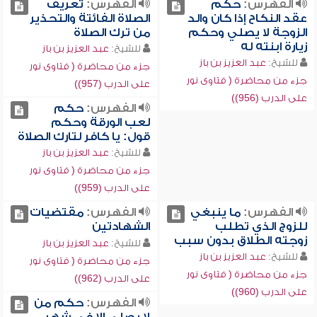
الفهرس:
حكم
الفهرس:
تعريف
عقد النكاح إذا كان والد
الصلاة الفائتة والتحذير
الزوجة لا يصلي وحكم
من ترك الصلاة
زيارة ابنته له
للشيخ:
عبد العزيز بن باز
للشيخ:
عبد العزيز بن باز
جزء من محاضرة ( فتاوى نور
جزء من محاضرة ( فتاوى نور
على الدرب (957))
على الدرب (956))
الفهرس:
حكم
لعب الورقة وحكم
قول: يا كافر لتارك الصلاة
للشيخ:
عبد العزيز بن باز
جزء من محاضرة ( فتاوى نور
على الدرب (959))
الفهرس:
ما ينبغي
الفهرس:
مقتضيات
للزوج الذي تطلب
الشهادتين
زوجته الطلاق بدون سبب
للشيخ:
عبد العزيز بن باز
للشيخ:
عبد العزيز بن باز
جزء من محاضرة ( فتاوى نور
جزء من محاضرة ( فتاوى نور
على الدرب (962))
على الدرب (960))
الفهرس:
حكم من