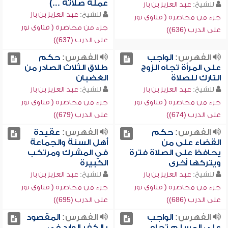
عمله صلاته ...)
للشيخ:
عبد العزيز بن باز
للشيخ:
عبد العزيز بن باز
جزء من محاضرة ( فتاوى نور
جزء من محاضرة ( فتاوى نور
على الدرب (636))
على الدرب (637))
الفهرس:
الواجب
الفهرس:
حكم
على المرأة تجاه الزوج
طلاق الثلاث الصادر من
التارك للصلاة
الغضبان
للشيخ:
عبد العزيز بن باز
للشيخ:
عبد العزيز بن باز
جزء من محاضرة ( فتاوى نور
جزء من محاضرة ( فتاوى نور
على الدرب (674))
على الدرب (679))
الفهرس:
حكم
الفهرس:
عقيدة
القضاء على من
أهل السنة والجماعة
يحافظ على الصلاة فترة
في المشرك ومرتكب
ويتركها أخرى
الكبيرة
للشيخ:
عبد العزيز بن باز
للشيخ:
عبد العزيز بن باز
جزء من محاضرة ( فتاوى نور
جزء من محاضرة ( فتاوى نور
على الدرب (686))
على الدرب (695))
الفهرس:
الواجب
الفهرس:
المقصود
على المسلم تجاه
بالكفر الوارد في