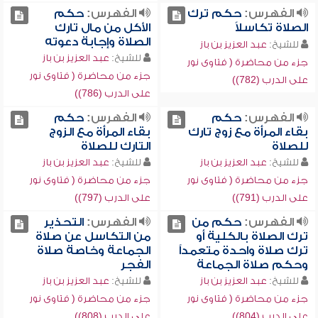
الفهرس:
حكم ترك
الفهرس:
حكم
الصلاة تكاسلاً
الأكل من مال تارك
الصلاة وإجابة دعوته
للشيخ:
عبد العزيز بن باز
للشيخ:
عبد العزيز بن باز
جزء من محاضرة ( فتاوى نور
جزء من محاضرة ( فتاوى نور
على الدرب (782))
على الدرب (786))
الفهرس:
حكم
الفهرس:
حكم
بقاء المرأة مع زوج تارك
بقاء المرأة مع الزوج
للصلاة
التارك للصلاة
للشيخ:
عبد العزيز بن باز
للشيخ:
عبد العزيز بن باز
جزء من محاضرة ( فتاوى نور
جزء من محاضرة ( فتاوى نور
على الدرب (791))
على الدرب (797))
الفهرس:
حكم من
الفهرس:
التحذير
ترك الصلاة بالكلية أو
من التكاسل عن صلاة
ترك صلاة واحدة متعمداً
الجماعة وخاصة صلاة
وحكم صلاة الجماعة
الفجر
للشيخ:
عبد العزيز بن باز
للشيخ:
عبد العزيز بن باز
جزء من محاضرة ( فتاوى نور
جزء من محاضرة ( فتاوى نور
على الدرب (804))
على الدرب (808))