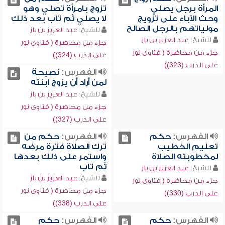
المرأة برجل يصلي
تزوج بامرأة تصلي وهو
وحث الآباء على تزويج
لا يصلي ثم تاب بعد ذلك
مولياتهم بالرجل الصالح
للشيخ:
عبد العزيز بن باز
للشيخ:
عبد العزيز بن باز
جزء من محاضرة ( فتاوى نور
جزء من محاضرة ( فتاوى نور
على الدرب (324))
على الدرب (323))
الفهرس:
نصيحة
لمن أراد أن يزوج ابنته
للشيخ:
عبد العزيز بن باز
جزء من محاضرة ( فتاوى نور
على الدرب (327))
الفهرس:
حكم
الفهرس:
حكم من
تعليم الخطيب
ترك الصلاة فترة مرضه
لمخطوبته الصلاة
واستمر على ذلك بعدها
ثم تاب
للشيخ:
عبد العزيز بن باز
للشيخ:
عبد العزيز بن باز
جزء من محاضرة ( فتاوى نور
جزء من محاضرة ( فتاوى نور
على الدرب (330))
على الدرب (338))
الفهرس:
حكم
الفهرس:
حكم