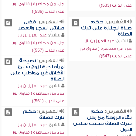
جزء من محاضرة ( فتاوى نور
على الدرب (533))
على الدرب (536))
الفهرس:
حكم
الفهرس:
فضل
صلاة الجنازة على تارك
صلاتي الفجر والعصر
الصلاة
للشيخ:
عبد العزيز بن باز
للشيخ:
عبد العزيز بن باز
جزء من محاضرة ( فتاوى نور
جزء من محاضرة ( فتاوى نور
على الدرب (557))
على الدرب (547))
الفهرس:
نصيحة
امرأة لديها زوج سيئ
الأخلاق غير مواظب على
الصلاة
للشيخ:
عبد العزيز بن باز
جزء من محاضرة ( فتاوى نور
على الدرب (561))
الفهرس:
حكم
الفهرس:
حكم
بقاء الزوجة مع رجل
تارك الصلاة
يترك الصلاة بسبب سلس
للشيخ:
عبد العزيز بن باز
البول
جزء من محاضرة ( فتاوى نور