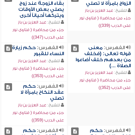
الزواج بامرأة لا تصلي
بقاء الزوجة عند زوج
يصلي بعض الأوقات
للشيخ:
عبد العزيز بن باز
ويتركها أحياناً أخرى
جزء من محاضرة ( فتاوى نور
للشيخ:
عبد العزيز بن باز
على الدرب (339))
جزء من محاضرة ( فتاوى نور
على الدرب (347))
الفهرس:
معنى
الفهرس:
حكم زيارة
قوله تعالى: (فخلف
النساء للقبور
من بعدهم خلف أضاعوا
للشيخ:
عبد العزيز بن باز
الصلاة ...)
جزء من محاضرة ( فتاوى نور
للشيخ:
عبد العزيز بن باز
على الدرب (353))
جزء من محاضرة ( فتاوى نور
الفهرس:
حكم
على الدرب (352))
عقد النكاح بامرأة لا
تصلي
للشيخ:
عبد العزيز بن باز
جزء من محاضرة ( فتاوى نور
على الدرب (359))
الفهرس:
حكم
الفهرس:
حكم