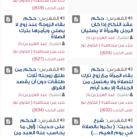
جزء من محاضرة ( فتاوى نور
على الدرب (619))
الفهرس:
حكم
الفهرس:
حكم
عقد النكاح إذا كان
بقاء الزوجة عند زوج لا
الرجل والمرأة لا يصليان
يصلي ويأمرها بترك
الصلاة
للشيخ:
عبد العزيز بن باز
للشيخ:
عبد العزيز بن باز
جزء من محاضرة ( فتاوى نور
جزء من محاضرة ( فتاوى نور
على الدرب (624))
على الدرب (627))
الفهرس:
حكم
الفهرس:
حكم من
بقاء المرأة مع زوج تارك
طلق زوجته ثلاث
للصلاة ولا يغتسل من
طلقات دون أن يقصد
الجنابة إلا بعد أيام
الفراق
للشيخ:
عبد العزيز بن باز
للشيخ:
عبد العزيز بن باز
جزء من محاضرة ( فتاوى نور
جزء من محاضرة ( فتاوى نور
على الدرب (632))
على الدرب (634))
الفهرس:
شرح
الفهرس:
الحكم
حديث: ( بكروا بالصلاة
على حديث: (أول ما
في يوم الغيم ...)
يحاسب عنه العبد من