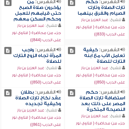
الفهرس:
حكم
الفهرس:
من
تارك الصلاة وتارك
يؤخرون صلاة الصبح
الصيام والفرق بينهما
حتى قيامهم للعمل
وحكم السكن معهم
للشيخ:
عبد العزيز بن باز
للشيخ:
عبد العزيز بن باز
جزء من محاضرة ( فتاوى نور
جزء من محاضرة ( فتاوى نور
على الدرب (833))
على الدرب (844))
الفهرس:
كيفية
الفهرس:
واجب
تعامل الأب مع ابنه
المرأة تجاه الزوج التارك
التارك للصلاة
للصلاة
للشيخ:
عبد العزيز بن باز
للشيخ:
عبد العزيز بن باز
جزء من محاضرة ( فتاوى نور
جزء من محاضرة ( فتاوى نور
على الدرب (850))
على الدرب (850))
الفهرس:
حكم
الفهرس:
بطلان
استضافة تارك الصلاة
عقد نكاح تارك الصلاة
المصر على ذلك بعد
وكيفية تجديده
النصيحة المتكررة
للشيخ:
عبد العزيز بن باز
للشيخ:
عبد العزيز بن باز
جزء من محاضرة ( فتاوى نور
جزء من محاضرة ( فتاوى نور
على الدرب (861))