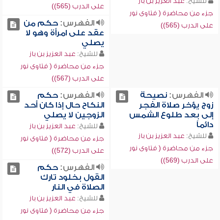
للشيخ:
عبد العزيز بن باز
على الدرب (565))
جزء من محاضرة ( فتاوى نور
الفهرس:
حكم من
على الدرب (565))
عقد على امرأة وهو لا
يصلي
للشيخ:
عبد العزيز بن باز
جزء من محاضرة ( فتاوى نور
على الدرب (567))
الفهرس:
نصيحة
الفهرس:
حكم
زوج يؤخر صلاة الفجر
النكاح حال إذا كان أحد
إلى بعد طلوع الشمس
الزوجين لا يصلي
دائماً
للشيخ:
عبد العزيز بن باز
للشيخ:
عبد العزيز بن باز
جزء من محاضرة ( فتاوى نور
جزء من محاضرة ( فتاوى نور
على الدرب (572))
على الدرب (569))
الفهرس:
حكم
القول بخلود تارك
الصلاة في النار
للشيخ:
عبد العزيز بن باز
جزء من محاضرة ( فتاوى نور