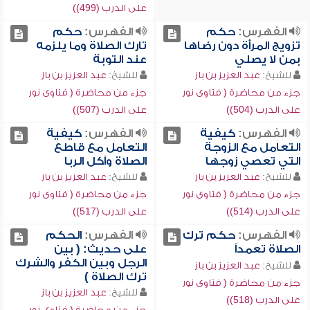
على الدرب (499))
الفهرس:
حكم
الفهرس:
حكم
تزويج المرأة دون رضاها
تارك الصلاة وما يلزمه
بمن لا يصلي
عند التوبة
للشيخ:
عبد العزيز بن باز
للشيخ:
عبد العزيز بن باز
جزء من محاضرة ( فتاوى نور
جزء من محاضرة ( فتاوى نور
على الدرب (504))
على الدرب (507))
الفهرس:
كيفية
الفهرس:
كيفية
التعامل مع الزوجة
التعامل مع قاطع
التي تعصي زوجها
الصلاة وآكل الربا
للشيخ:
عبد العزيز بن باز
للشيخ:
عبد العزيز بن باز
جزء من محاضرة ( فتاوى نور
جزء من محاضرة ( فتاوى نور
على الدرب (514))
على الدرب (517))
الفهرس:
حكم ترك
الفهرس:
الحكم
الصلاة تعمداً
على حديث: ( بين
الرجل وبين الكفر والشرك
للشيخ:
عبد العزيز بن باز
ترك الصلاة )
جزء من محاضرة ( فتاوى نور
للشيخ:
عبد العزيز بن باز
على الدرب (518))
جزء من محاضرة ( فتاوى نور