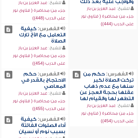
والواجب عليه بعد ذلك
للشيخ:
عبد العزيز بن باز
للشيخ:
عبد العزيز بن باز
جزء من محاضرة ( فتاوى نور
جزء من محاضرة ( فتاوى نور
على الدرب (448))
على الدرب (444))
الفهرس:
كيفية
التعامل مع الأخ تارك
الصلاة
للشيخ:
عبد العزيز بن باز
جزء من محاضرة ( فتاوى نور
على الدرب (454))
الفهرس:
حكم من
الفهرس:
حكم
تركت الصلاة لكبر
الاحتجاج بالقدر في
سنها مع عدم ذهاب
المعاصي
عقلها بحجة العجز عن
للشيخ:
عبد العزيز بن باز
التطهر لها والقيام لها
جزء من محاضرة ( فتاوى نور
للشيخ:
عبد العزيز بن باز
على الدرب (455))
جزء من محاضرة ( فتاوى نور
الفهرس:
كيفية
على الدرب (454))
أداء الصلوات الفائتة
بسبب نوم أو نسيان