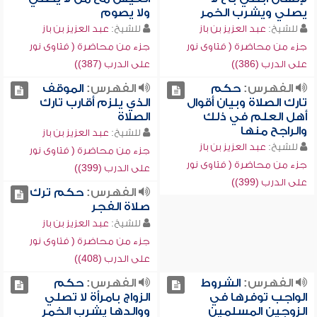
يصلي ويشرب الخمر
ولا يصوم
للشيخ:
عبد العزيز بن باز
للشيخ:
عبد العزيز بن باز
جزء من محاضرة ( فتاوى نور
جزء من محاضرة ( فتاوى نور
على الدرب (386))
على الدرب (387))
الفهرس:
حكم
الفهرس:
الموقف
تارك الصلاة وبيان أقوال
الذي يلزم أقارب تارك
أهل العلم في ذلك
الصلاة
والراجح منها
للشيخ:
عبد العزيز بن باز
للشيخ:
عبد العزيز بن باز
جزء من محاضرة ( فتاوى نور
جزء من محاضرة ( فتاوى نور
على الدرب (399))
على الدرب (399))
الفهرس:
حكم ترك
صلاة الفجر
للشيخ:
عبد العزيز بن باز
جزء من محاضرة ( فتاوى نور
على الدرب (408))
الفهرس:
الشروط
الفهرس:
حكم
الواجب توفرها في
الزواج بامرأة لا تصلي
الزوجين المسلمين
ووالدها يشرب الخمر