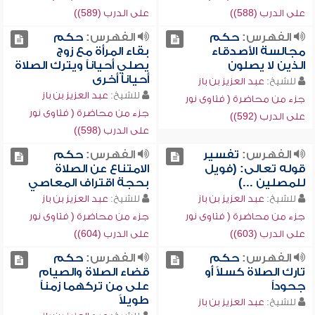
على الدرب (588))
على الدرب (589))
الفهرس:
حكم
الفهرس:
حكم
مجالسة الأصدقاء
بقاء المرأة مع زوج
الذين لا يصلون
يصلي أحياناً ويترك الصلاة
أحياناً أخرى
للشيخ:
عبد العزيز بن باز
للشيخ:
عبد العزيز بن باز
جزء من محاضرة ( فتاوى نور
جزء من محاضرة ( فتاوى نور
على الدرب (592))
على الدرب (598))
الفهرس:
تفسير
الفهرس:
حكم
قوله تعالى: (فويل
الامتناع عن الصلاة
للمصلين ...)
بحجة اقتراف المعاصي
للشيخ:
عبد العزيز بن باز
للشيخ:
عبد العزيز بن باز
جزء من محاضرة ( فتاوى نور
جزء من محاضرة ( فتاوى نور
على الدرب (603))
على الدرب (604))
الفهرس:
حكم
الفهرس:
حكم
تارك الصلاة كسلاً أو
قضاء الصلاة والصيام
جحوداً
على من تركهما زمناً
طويلاً
للشيخ:
عبد العزيز بن باز