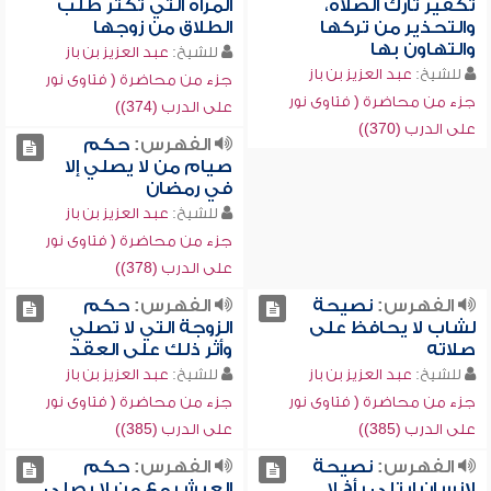
تكفير تارك الصلاة،
المرأة التي تكثر طلب
والتحذير من تركها
الطلاق من زوجها
والتهاون بها
للشيخ:
عبد العزيز بن باز
للشيخ:
عبد العزيز بن باز
جزء من محاضرة ( فتاوى نور
جزء من محاضرة ( فتاوى نور
على الدرب (374))
على الدرب (370))
الفهرس:
حكم
صيام من لا يصلي إلا
في رمضان
للشيخ:
عبد العزيز بن باز
جزء من محاضرة ( فتاوى نور
على الدرب (378))
الفهرس:
نصيحة
الفهرس:
حكم
لشاب لا يحافظ على
الزوجة التي لا تصلي
صلاته
وأثر ذلك على العقد
للشيخ:
عبد العزيز بن باز
للشيخ:
عبد العزيز بن باز
جزء من محاضرة ( فتاوى نور
جزء من محاضرة ( فتاوى نور
على الدرب (385))
على الدرب (385))
الفهرس:
نصيحة
الفهرس:
حكم
لإنسان ابتلي بأخ لا
العيش مع من لا يصلي