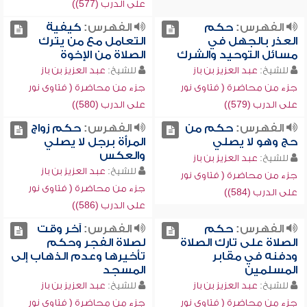
على الدرب (577))
الفهرس:
حكم
الفهرس:
كيفية
العذر بالجهل في
التعامل مع من يترك
مسائل التوحيد والشرك
الصلاة من الإخوة
للشيخ:
عبد العزيز بن باز
للشيخ:
عبد العزيز بن باز
جزء من محاضرة ( فتاوى نور
جزء من محاضرة ( فتاوى نور
على الدرب (579))
على الدرب (580))
الفهرس:
حكم من
الفهرس:
حكم زواج
حج وهو لا يصلي
المرأة برجل لا يصلي
والعكس
للشيخ:
عبد العزيز بن باز
للشيخ:
عبد العزيز بن باز
جزء من محاضرة ( فتاوى نور
جزء من محاضرة ( فتاوى نور
على الدرب (584))
على الدرب (586))
الفهرس:
حكم
الفهرس:
آخر وقت
الصلاة على تارك الصلاة
لصلاة الفجر وحكم
ودفنه في مقابر
تأخيرها وعدم الذهاب إلى
المسلمين
المسجد
للشيخ:
عبد العزيز بن باز
للشيخ:
عبد العزيز بن باز
جزء من محاضرة ( فتاوى نور
جزء من محاضرة ( فتاوى نور