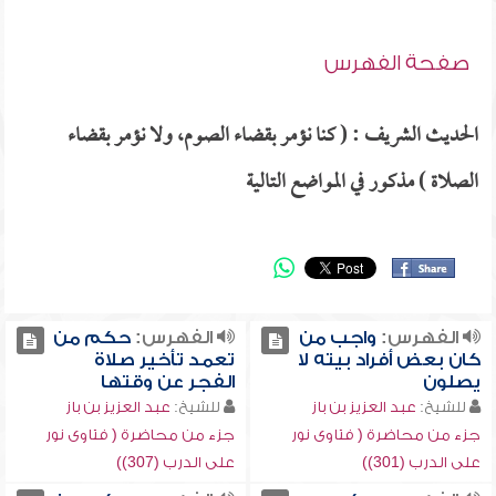
صفحة الفهرس
الحديث الشريف : ( كنا نؤمر بقضاء الصوم، ولا نؤمر بقضاء
الصلاة ) مذكور في المواضع التالية
الفهرس:
واجب من
الفهرس:
حكم من
كان بعض أفراد بيته لا
تعمد تأخير صلاة
يصلون
الفجر عن وقتها
للشيخ:
عبد العزيز بن باز
للشيخ:
عبد العزيز بن باز
جزء من محاضرة ( فتاوى نور
جزء من محاضرة ( فتاوى نور
على الدرب (301))
على الدرب (307))