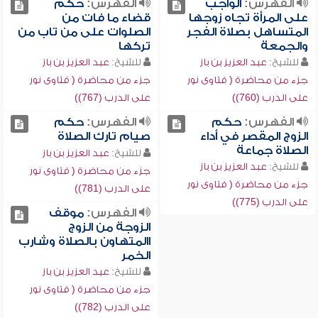
الفهرس:
الواجب
الفهرس:
حكم
على المرأة تجاه زوجها
قضاء ما فات من
المتساهل بصلاة الفجر
الصلوات على من تاب من
والجمعة
تركها
للشيخ:
عبد العزيز بن باز
للشيخ:
عبد العزيز بن باز
جزء من محاضرة ( فتاوى نور
جزء من محاضرة ( فتاوى نور
على الدرب (760))
على الدرب (767))
الفهرس:
حكم
الفهرس:
حكم
الزوج المقصر في أداء
صيام تارك الصلاة
الصلاة جماعة
للشيخ:
عبد العزيز بن باز
للشيخ:
عبد العزيز بن باز
جزء من محاضرة ( فتاوى نور
جزء من محاضرة ( فتاوى نور
على الدرب (781))
على الدرب (775))
الفهرس:
موقف
الزوجة من الزوج
االمتهاون بالصلاة وشارب
الخمر
للشيخ:
عبد العزيز بن باز
جزء من محاضرة ( فتاوى نور
على الدرب (782))