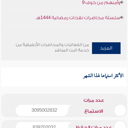
وأمنهم من خوف 9
سلسلة محاضرات نفحات رمضانية 1444هـ
من الفعاليات والمحاضرات الأرشيفية من
المزيد
خدمة البث المباشر
الأكثر استماعا لهذا الشهر
عدد مرات
3095002832
الاستماع
عدد مرات الحفظ
839702032