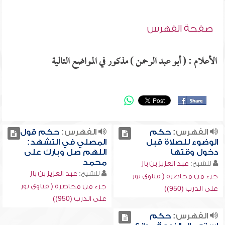
صفحة الفهرس
الأعلام : ( أبو عبد الرحمن ) مذكور في المواضع التالية
الفهرس:
حكم
الفهرس:
حكم قول
الوضوء للصلاة قبل
المصلي في التشهد:
دخول وقتها
اللهم صل وبارك على
محمد
للشيخ:
عبد العزيز بن باز
للشيخ:
عبد العزيز بن باز
جزء من محاضرة ( فتاوى نور
جزء من محاضرة ( فتاوى نور
على الدرب (950))
على الدرب (950))
الفهرس:
حكم