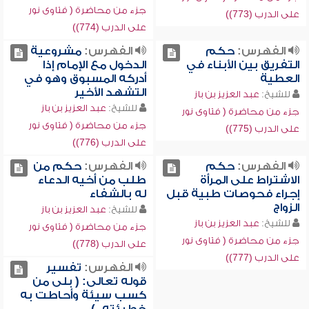
جزء من محاضرة ( فتاوى نور
على الدرب (773))
على الدرب (774))
الفهرس:
حكم
الفهرس:
مشروعية
التفريق بين الأبناء في
الدخول مع الإمام إذا
العطية
أدركه المسبوق وهو في
التشهد الأخير
للشيخ:
عبد العزيز بن باز
للشيخ:
عبد العزيز بن باز
جزء من محاضرة ( فتاوى نور
جزء من محاضرة ( فتاوى نور
على الدرب (775))
على الدرب (776))
الفهرس:
حكم
الفهرس:
حكم من
الاشتراط على المرأة
طلب من أخيه الدعاء
إجراء فحوصات طبية قبل
له بالشفاء
الزواج
للشيخ:
عبد العزيز بن باز
للشيخ:
عبد العزيز بن باز
جزء من محاضرة ( فتاوى نور
جزء من محاضرة ( فتاوى نور
على الدرب (778))
على الدرب (777))
الفهرس:
تفسير
قوله تعالى: ( بلى من
كسب سيئة وأحاطت به