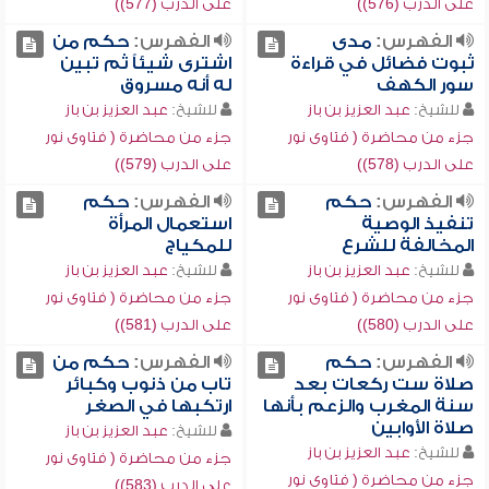
على الدرب (576))
على الدرب (577))
الفهرس:
مدى
الفهرس:
حكم من
ثبوت فضائل في قراءة
اشترى شيئاً ثم تبين
سور الكهف
له أنه مسروق
للشيخ:
عبد العزيز بن باز
للشيخ:
عبد العزيز بن باز
جزء من محاضرة ( فتاوى نور
جزء من محاضرة ( فتاوى نور
على الدرب (578))
على الدرب (579))
الفهرس:
حكم
الفهرس:
حكم
تنفيذ الوصية
استعمال المرأة
المخالفة للشرع
للمكياج
للشيخ:
عبد العزيز بن باز
للشيخ:
عبد العزيز بن باز
جزء من محاضرة ( فتاوى نور
جزء من محاضرة ( فتاوى نور
على الدرب (580))
على الدرب (581))
الفهرس:
حكم
الفهرس:
حكم من
صلاة ست ركعات بعد
تاب من ذنوب وكبائر
سنة المغرب والزعم بأنها
ارتكبها في الصغر
صلاة الأوابين
للشيخ:
عبد العزيز بن باز
للشيخ:
عبد العزيز بن باز
جزء من محاضرة ( فتاوى نور
جزء من محاضرة ( فتاوى نور
على الدرب (583))