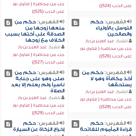
جزء من محاضرة ( فتاوى نور
على الدرب (524))
على الدرب (525))
الفهرس:
حكم
الفهرس:
حكم من
التوسل بالأولياء
منعها زوجها من
والصالحين
الصدقة على أختها بسبب
الخلاف مع زوجها
للشيخ:
عبد العزيز بن باز
للشيخ:
عبد العزيز بن باز
جزء من محاضرة ( فتاوى نور
جزء من محاضرة ( فتاوى نور
على الدرب (526))
على الدرب (527))
الفهرس:
حكم من
الفهرس:
حكم من
أخذ مكافأة وهو لا
صلى وهو على جنابة
يستحقها
ناسياً ولم يعلم إلا بعد
الصلاة
للشيخ:
عبد العزيز بن باز
للشيخ:
عبد العزيز بن باز
جزء من محاضرة ( فتاوى نور
جزء من محاضرة ( فتاوى نور
على الدرب (528))
على الدرب (529))
الفهرس:
حكم
الفهرس:
حكم
قراءة المأموم للفاتحة
إخراج الزكاة عن السيارة