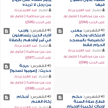
فيها
من رجل لا تريده
للشيخ:
عبد العزيز بن باز
للشيخ:
عبد العزيز بن باز
جزء من محاضرة ( فتاوى نور
جزء من محاضرة ( فتاوى نور
على الدرب (594))
على الدرب (595))
الفهرس:
معنى
الفهرس:
واجب
الاعتكاف وحكم
الآباء الذين يتساهلون
تخصيصه بالمسجد
في أمر أولادهم بالصلاة
الحرام فقط
للشيخ:
عبد العزيز بن باز
للشيخ:
عبد العزيز بن باز
جزء من محاضرة ( فتاوى نور
جزء من محاضرة ( فتاوى نور
على الدرب (597))
على الدرب (596))
الفهرس:
درجة
حديث: (صوموا تصحوا)
للشيخ:
عبد العزيز بن باز
جزء من محاضرة ( فتاوى نور
على الدرب (598))
الفهرس:
حكم
الفهرس:
أحكام
قطع صلاة السنة
زكاة الغنم
لإدراك تكبيرة الإحرام
للشيخ:
عبد العزيز بن باز