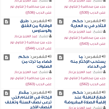
للشيخ:
عبد العزيز بن باز
للشيخ:
عبد العزيز بن باز
جزء من محاضرة ( فتاوى نور
جزء من محاضرة ( فتاوى نور
على الدرب (530))
على الدرب (536))
الفهرس:
حكم
الفهرس:
طرق
التأخر في رد العارية
الوقاية من القلق
والوساوس
للشيخ:
عبد العزيز بن باز
للشيخ:
عبد العزيز بن باز
جزء من محاضرة ( فتاوى نور
جزء من محاضرة ( فتاوى نور
على الدرب (543))
على الدرب (544))
الفهرس:
ما
الفهرس:
حكم
يستحب الإكثار منه
قضاء ما ترك من
في الدعاء
الصلوات
للشيخ:
عبد العزيز بن باز
للشيخ:
عبد العزيز بن باز
جزء من محاضرة ( فتاوى نور
جزء من محاضرة ( فتاوى نور
على الدرب (562))
على الدرب (563))
الفهرس:
حكم
الفهرس:
مقدار
قطع النافلة عند
الزكاة في الأغنام التي
إقامة الصلاة المفروضة
ترعى نصف السنة وتعلف
النصف الآخر
للشيخ:
عبد العزيز بن باز