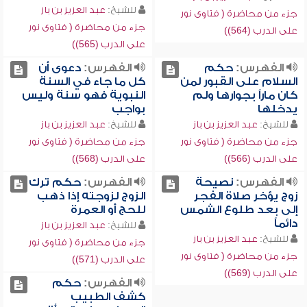
للشيخ:
عبد العزيز بن باز
جزء من محاضرة ( فتاوى نور
جزء من محاضرة ( فتاوى نور
على الدرب (564))
على الدرب (565))
الفهرس:
حكم
الفهرس:
دعوى أن
السلام على القبور لمن
كل ما جاء في السنة
كان ماراً بجوارها ولم
النبوية فهو سنة وليس
يدخلها
بواجب
للشيخ:
عبد العزيز بن باز
للشيخ:
عبد العزيز بن باز
جزء من محاضرة ( فتاوى نور
جزء من محاضرة ( فتاوى نور
على الدرب (566))
على الدرب (568))
الفهرس:
نصيحة
الفهرس:
حكم ترك
زوج يؤخر صلاة الفجر
الزوج لزوجته إذا ذهب
إلى بعد طلوع الشمس
للحج أو العمرة
دائماً
للشيخ:
عبد العزيز بن باز
للشيخ:
عبد العزيز بن باز
جزء من محاضرة ( فتاوى نور
جزء من محاضرة ( فتاوى نور
على الدرب (571))
على الدرب (569))
الفهرس:
حكم
كشف الطبيب