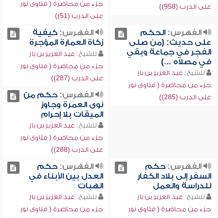
جزء من محاضرة ( فتاوى نور
على الدرب (958))
على الدرب (51))
الفهرس:
الحكم
الفهرس:
كيفية
على حديث: (من صلى
زكاة العمارة المؤجرة
الفجر في جماعة وبقي
للشيخ:
عبد العزيز بن باز
في مصلاه ...)
جزء من محاضرة ( فتاوى نور
للشيخ:
عبد العزيز بن باز
على الدرب (287))
جزء من محاضرة ( فتاوى نور
الفهرس:
حكم من
على الدرب (285))
نوى العمرة وجاوز
الميقات بلا إحرام
للشيخ:
عبد العزيز بن باز
جزء من محاضرة ( فتاوى نور
على الدرب (288))
الفهرس:
حكم
الفهرس:
حكم
السفر إلى بلاد الكفار
العدل بين الأبناء في
للدراسة والعمل
الهبات
للشيخ:
عبد العزيز بن باز
للشيخ:
عبد العزيز بن باز
جزء من محاضرة ( فتاوى نور
جزء من محاضرة ( فتاوى نور