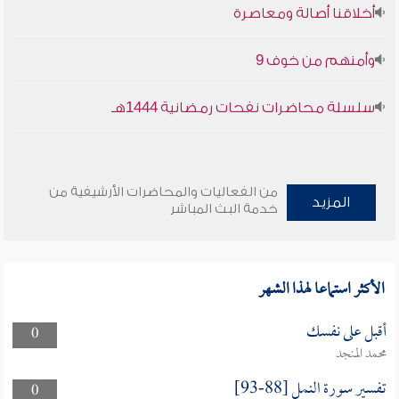
أخلاقنا أصالة ومعاصرة
وأمنهم من خوف 9
سلسلة محاضرات نفحات رمضانية 1444هـ
من الفعاليات والمحاضرات الأرشيفية من
المزيد
خدمة البث المباشر
الأكثر استماعا لهذا الشهر
أقبل على نفسك
0
محمد المنجد
تفسير سورة النمل [88-93]
0