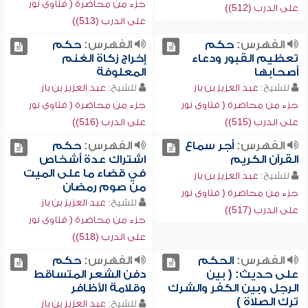
جزء من محاضرة ( فتاوى نور
على الدرب (512))
على الدرب (513))
الفهرس:
حكم
الفهرس:
حكم
تعظيم القبور ودعاء
إخراج زكاة الغنم
أصحابها
المعلوفة
للشيخ:
عبد العزيز بن باز
للشيخ:
عبد العزيز بن باز
جزء من محاضرة ( فتاوى نور
جزء من محاضرة ( فتاوى نور
على الدرب (515))
على الدرب (516))
الفهرس:
أجر سماع
الفهرس:
حكم
القرآن الكريم
اشتراك عدة أشخاص
في قضاء ما على الميت
للشيخ:
عبد العزيز بن باز
من صوم رمضان
جزء من محاضرة ( فتاوى نور
للشيخ:
عبد العزيز بن باز
على الدرب (517))
جزء من محاضرة ( فتاوى نور
على الدرب (518))
الفهرس:
الحكم
الفهرس:
حكم
على حديث: ( بين
دفن الشعر المتساقط
الرجل وبين الكفر والشرك
وقلامة الأظافر
ترك الصلاة )
للشيخ:
عبد العزيز بن باز