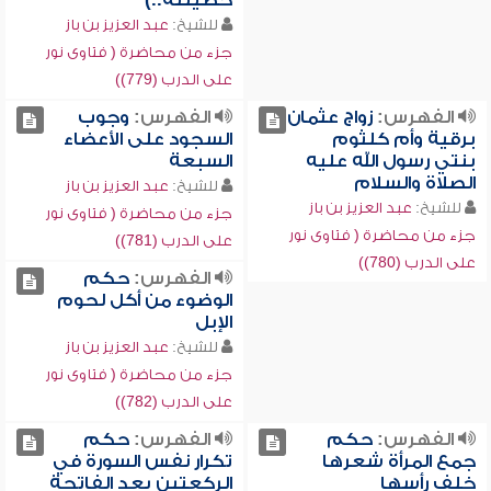
خطيئته..)
للشيخ:
عبد العزيز بن باز
جزء من محاضرة ( فتاوى نور
على الدرب (779))
الفهرس:
زواج عثمان
الفهرس:
وجوب
برقية وأم كلثوم
السجود على الأعضاء
بنتي رسول الله عليه
السبعة
الصلاة والسلام
للشيخ:
عبد العزيز بن باز
للشيخ:
عبد العزيز بن باز
جزء من محاضرة ( فتاوى نور
جزء من محاضرة ( فتاوى نور
على الدرب (781))
على الدرب (780))
الفهرس:
حكم
الوضوء من أكل لحوم
الإبل
للشيخ:
عبد العزيز بن باز
جزء من محاضرة ( فتاوى نور
على الدرب (782))
الفهرس:
حكم
الفهرس:
حكم
جمع المرأة شعرها
تكرار نفس السورة في
خلف رأسها
الركعتين بعد الفاتحة