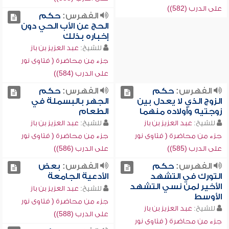
على الدرب (582))
الفهرس:
حكم
الحج عن الأب الحي دون
إخباره بذلك
للشيخ:
عبد العزيز بن باز
جزء من محاضرة ( فتاوى نور
على الدرب (584))
الفهرس:
حكم
الفهرس:
حكم
الزوج الذي لا يعدل بين
الجهر بالبسملة في
زوجتيه وأولاده منهما
الطعام
للشيخ:
عبد العزيز بن باز
للشيخ:
عبد العزيز بن باز
جزء من محاضرة ( فتاوى نور
جزء من محاضرة ( فتاوى نور
على الدرب (585))
على الدرب (586))
الفهرس:
حكم
الفهرس:
بعض
التورك في التشهد
الأدعية الجامعة
الأخير لمن نسي التشهد
للشيخ:
عبد العزيز بن باز
الأوسط
جزء من محاضرة ( فتاوى نور
للشيخ:
عبد العزيز بن باز
على الدرب (588))
جزء من محاضرة ( فتاوى نور