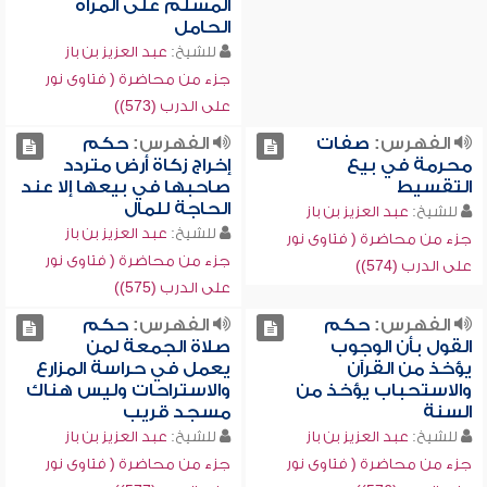
المسلم على المرأة
الحامل
للشيخ:
عبد العزيز بن باز
جزء من محاضرة ( فتاوى نور
على الدرب (573))
الفهرس:
صفات
الفهرس:
حكم
محرمة في بيع
إخراج زكاة أرض متردد
التقسيط
صاحبها في بيعها إلا عند
الحاجة للمال
للشيخ:
عبد العزيز بن باز
للشيخ:
عبد العزيز بن باز
جزء من محاضرة ( فتاوى نور
جزء من محاضرة ( فتاوى نور
على الدرب (574))
على الدرب (575))
الفهرس:
حكم
الفهرس:
حكم
القول بأن الوجوب
صلاة الجمعة لمن
يؤخذ من القرآن
يعمل في حراسة المزارع
والاستحباب يؤخذ من
والاستراحات وليس هناك
السنة
مسجد قريب
للشيخ:
عبد العزيز بن باز
للشيخ:
عبد العزيز بن باز
جزء من محاضرة ( فتاوى نور
جزء من محاضرة ( فتاوى نور