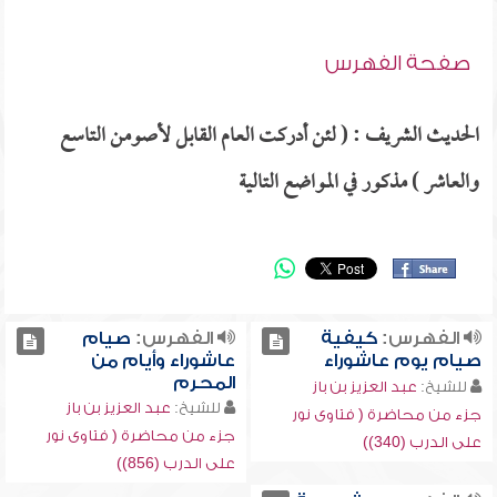
صفحة الفهرس
الحديث الشريف : ( لئن أدركت العام القابل لأصومن التاسع
والعاشر ) مذكور في المواضع التالية
الفهرس:
كيفية
الفهرس:
صيام
صيام يوم عاشوراء
عاشوراء وأيام من
المحرم
للشيخ:
عبد العزيز بن باز
للشيخ:
عبد العزيز بن باز
جزء من محاضرة ( فتاوى نور
جزء من محاضرة ( فتاوى نور
على الدرب (340))
على الدرب (856))