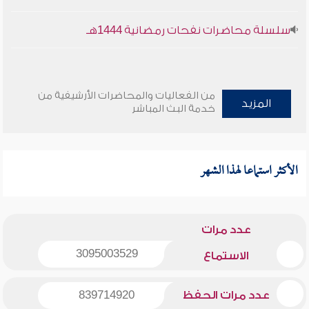
سلسلة محاضرات نفحات رمضانية 1444هـ
من الفعاليات والمحاضرات الأرشيفية من
المزيد
خدمة البث المباشر
الأكثر استماعا لهذا الشهر
عدد مرات
3095003529
الاستماع
عدد مرات الحفظ
839714920