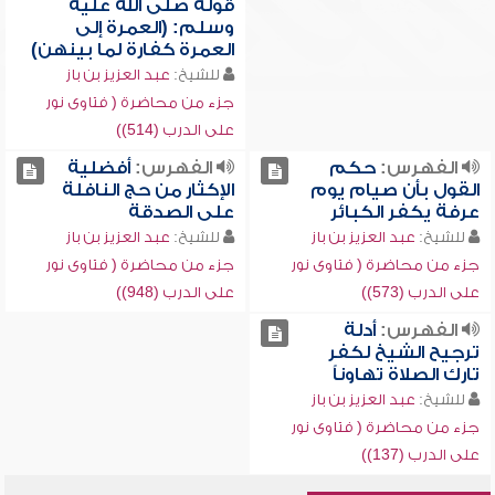
قوله صلى الله عليه
وسلم: (العمرة إلى
العمرة كفارة لما بينهن)
للشيخ:
عبد العزيز بن باز
جزء من محاضرة ( فتاوى نور
على الدرب (514))
الفهرس:
حكم
الفهرس:
أفضلية
القول بأن صيام يوم
الإكثار من حج النافلة
عرفة يكفر الكبائر
على الصدقة
للشيخ:
عبد العزيز بن باز
للشيخ:
عبد العزيز بن باز
جزء من محاضرة ( فتاوى نور
جزء من محاضرة ( فتاوى نور
على الدرب (573))
على الدرب (948))
الفهرس:
أدلة
ترجيح الشيخ لكفر
تارك الصلاة تهاوناً
للشيخ:
عبد العزيز بن باز
جزء من محاضرة ( فتاوى نور
على الدرب (137))