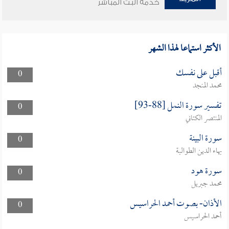
خدمة البث المباشر
الأكثر استماعا لهذا الشهر
أقبل على نفسك
0
محمد المنجد
تفسير سورة النمل [88-93]
0
المنتصر الكتاني
سورة البينة
0
بهاء الدين الطوالبة
سورة هود
0
محمد جبريل
الأذان- بصوت أحمد الحراسيس
0
أحمد الحراسيس