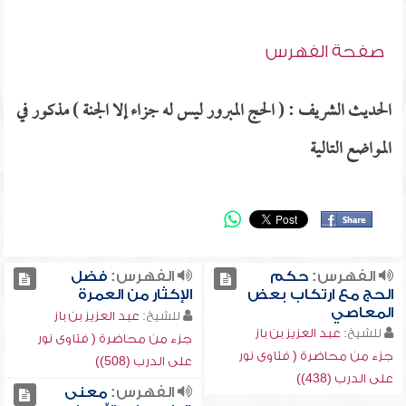
صفحة الفهرس
الحديث الشريف : ( الحج المبرور ليس له جزاء إلا الجنة ) مذكور في
المواضع التالية
الفهرس:
حكم
الفهرس:
فضل
الحج مع ارتكاب بعض
الإكثار من العمرة
المعاصي
للشيخ:
عبد العزيز بن باز
للشيخ:
عبد العزيز بن باز
جزء من محاضرة ( فتاوى نور
جزء من محاضرة ( فتاوى نور
على الدرب (508))
على الدرب (438))
الفهرس:
معنى