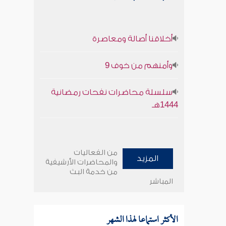
أخلاقنا أصالة ومعاصرة
وأمنهم من خوف 9
سلسلة محاضرات نفحات رمضانية
1444هـ
من الفعاليات
المزيد
والمحاضرات الأرشيفية
من خدمة البث
المباشر
الأكثر استماعا لهذا الشهر