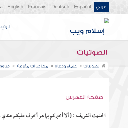
عربي
Español
Deutsch
Français
English
ia
الرئي
الصوتيات
الصوتيات
علماء ودعاة
محاضرات مفرغة
فتاوى ن
صفحة الفهرس
الحديث الشريف : ( ألا أخبركم بما هو أخوف عليكم عندي من