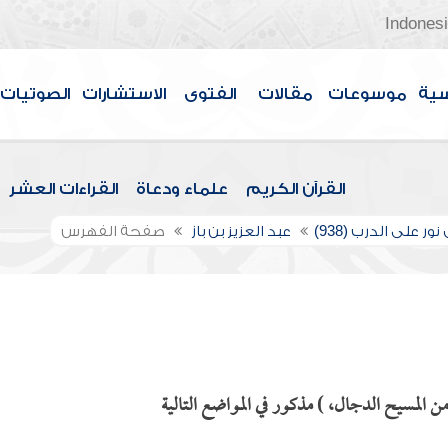
Indones
سية
موسوعات
مقالات
الفتوى
الاستشارات
الصوتيات
القرآن الكريم
علماء ودعاة
القراءات العشر
ور على الدرب (938)
عبد العزيز بن باز
صفحة الفهرس
 المسيح الدجال، ) مذكور في المواضع التالية