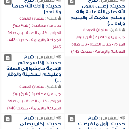
الفهرس:
شرح
الفهرس:
شرح
حديث: (صلى رسول
حديث: (زادك الله حرصاً
الله صلى الله عليه وآله
ولا تعد)
وسلم، فقمت أنا واليتيم
للشيخ:
سلمان العودة
وراءه ...)
جزء من محاضرة ( شرح بلوغ
للشيخ:
سلمان العودة
المرام - كتاب الصلاة - باب صلاة
جزء من محاضرة ( شرح بلوغ
الجماعة والإمامة - حديث 443-
المرام - كتاب الصلاة - باب صلاة
445)
الجماعة والإمامة - حديث 442)
الفهرس:
شرح
حديث: (إذا سمعتم
الإقامة فامشوا إلى الصلاة
وعليكم السكينة والوقار
...)
للشيخ:
سلمان العودة
جزء من محاضرة ( شرح بلوغ
المرام - كتاب الصلاة - باب صلاة
الجماعة والإمامة - حديث 446)
الفهرس:
شرح
الفهرس:
شرح
حديث: (أول ما فرضت
حديث: (كان يصلي