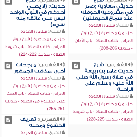
الفهرس:
شرح
الفهرس:
شرح
حديثي معاوية وعمر
حديث: (لا يصلي
في مشروعية الحوقلة
أحدكم في الثوب الواحد
عند سماع الحيعلتين
ليس على عاتقه منه
شيء)
للشيخ:
سلمان العودة
للشيخ:
سلمان العودة
جزء من محاضرة ( شرح بلوغ
جزء من محاضرة ( شرح بلوغ
المرام - كتاب الصلاة - باب الأذان
المرام - كتاب الصلاة - باب شروط
- حديث 206-208)
الصلاة - حديث 222-224)
الفهرس:
شرح
الفهرس:
مرجحات
حديث عامر بن ربيعة
أخرى لمذهب الجمهور
في صلاة رسول الله صلى
للشيخ:
سلمان العودة
الله عليه وسلم على
جزء من محاضرة ( شرح بلوغ
الراحلة
المرام - كتاب الصلاة - باب الحث
للشيخ:
سلمان العودة
على الخشوع في الصلاة - حديث
جزء من محاضرة ( شرح بلوغ
251-255)
المرام - كتاب الصلاة - باب شروط
الفهرس:
تعريف
الصلاة - حديث 225-228)
الخشوع ومحله
للشيخ:
سلمان العودة