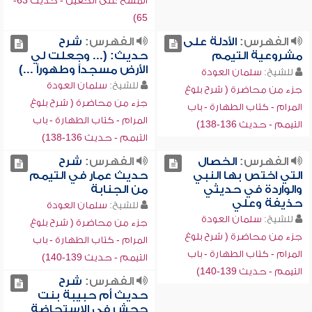
المسح على الخفين - حديث 63-
65)
الفهرس:
الأدلة على
الفهرس:
شرح
مشروعية التيمم
حديث: (... وجعلت لي
الأرض مسجداً وطهوراً ...)
للشيخ:
سلمان العودة
للشيخ:
سلمان العودة
جزء من محاضرة ( شرح بلوغ
جزء من محاضرة ( شرح بلوغ
المرام - كتاب الطهارة - باب
المرام - كتاب الطهارة - باب
التيمم - حديث 136-138)
التيمم - حديث 136-138)
الفهرس:
الخصال
الفهرس:
شرح
التي اختص بها النبي
حديث عمار في التيمم
والواردة في حديثي
من الجنابة
حذيفة وعلي
للشيخ:
سلمان العودة
للشيخ:
سلمان العودة
جزء من محاضرة ( شرح بلوغ
جزء من محاضرة ( شرح بلوغ
المرام - كتاب الطهارة - باب
المرام - كتاب الطهارة - باب
التيمم - حديث 139-140)
التيمم - حديث 139-140)
الفهرس:
شرح
حديث أم حبيبة بنت
جحش في الاستحاضة