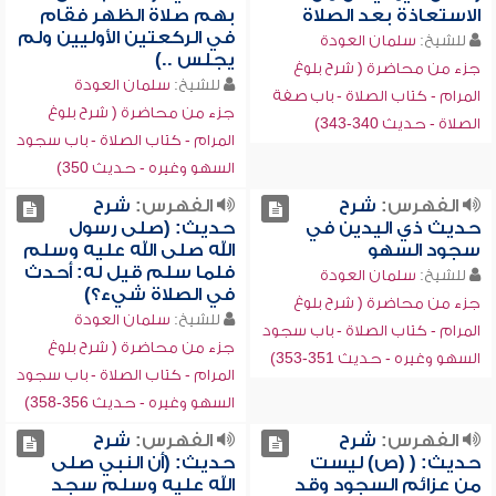
الاستعاذة بعد الصلاة
بهم صلاة الظهر فقام
في الركعتين الأوليين ولم
للشيخ:
سلمان العودة
يجلس ..)
جزء من محاضرة ( شرح بلوغ
للشيخ:
سلمان العودة
المرام - كتاب الصلاة - باب صفة
جزء من محاضرة ( شرح بلوغ
الصلاة - حديث 340-343)
المرام - كتاب الصلاة - باب سجود
السهو وغيره - حديث 350)
الفهرس:
شرح
الفهرس:
شرح
حديث ذي اليدين في
حديث: (صلى رسول
سجود السهو
الله صلى الله عليه وسلم
فلما سلم قيل له: أحدث
للشيخ:
سلمان العودة
في الصلاة شيء؟)
جزء من محاضرة ( شرح بلوغ
للشيخ:
سلمان العودة
المرام - كتاب الصلاة - باب سجود
جزء من محاضرة ( شرح بلوغ
السهو وغيره - حديث 351-353)
المرام - كتاب الصلاة - باب سجود
السهو وغيره - حديث 356-358)
الفهرس:
شرح
الفهرس:
شرح
حديث: ( (ص) ليست
حديث: (أن النبي صلى
من عزائم السجود وقد
الله عليه وسلم سجد