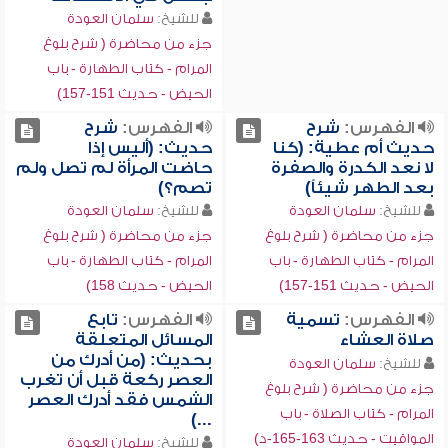
للشيخ:
سلمان العودة
جزء من محاضرة ( شرح بلوغ
المرام - كتاب الطهارة - باب
الحيض - حديث 151-157)
الفهرس:
شرح
الفهرس:
شرح
حديث أم عطية: (كنا
حديث: (أليس إذا
لا نعد الكدرة والصفرة
حاضت المرأة لم تصل ولم
بعد الطهر شيئاً)
تصم؟)
للشيخ:
سلمان العودة
للشيخ:
سلمان العودة
جزء من محاضرة ( شرح بلوغ
جزء من محاضرة ( شرح بلوغ
المرام - كتاب الطهارة - باب
المرام - كتاب الطهارة - باب
الحيض - حديث 151-157)
الحيض - حديث 158)
الفهرس:
تسمية
الفهرس:
تابع
صلاة العشاء
المسائل المتعلقة
بحديث: (من أدرك من
للشيخ:
سلمان العودة
العصر ركعة قبل أن تغرب
جزء من محاضرة ( شرح بلوغ
الشمس فقد أدرك العصر
المرام - كتاب الصلاة - باب
...)
المواقيت - حديث 163-165-د)
للشيخ:
سلمان العودة