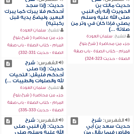
حديث مالك بن
حديث: (إذا سجد
الحويرث (أنه رأى النبي
أحدكم فلا يبرك كما يبرك
صلى الله عليه وسلم
البعير، وليضع يديه قبل
يصلي فإذا كان في وتر من
ركبتيه)
صلاته ...)
للشيخ:
سلمان العودة
للشيخ:
سلمان العودة
جزء من محاضرة ( شرح بلوغ
جزء من محاضرة ( شرح بلوغ
المرام - كتاب الصلاة - باب صفة
المرام - كتاب الصلاة - باب صفة
الصلاة - حديث 331-332)
الصلاة - حديث 323-324)
الفهرس:
شرح
حديث: (إذا صلى
أحدكم فليقل: التحيات
لله والصلوات والطيبات ...)
للشيخ:
سلمان العودة
جزء من محاضرة ( شرح بلوغ
المرام - كتاب الصلاة - باب صفة
الصلاة - حديث 333-335)
الفهرس:
شرح
الفهرس:
شرح
حديث سعد بن أبي
حديث: (أن النبي صلى
وقاص فيما يقال من
الله عليه وسلم صلى