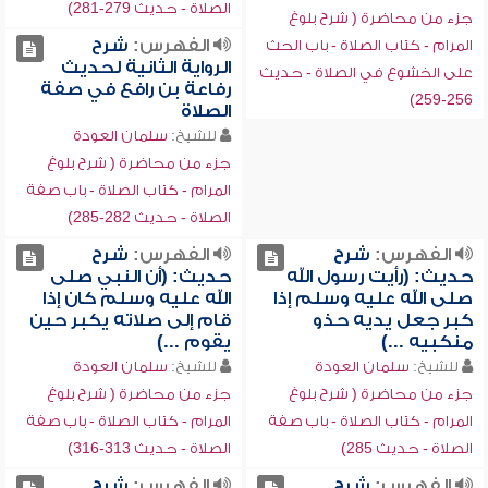
الصلاة - حديث 279-281)
جزء من محاضرة ( شرح بلوغ
الفهرس:
شرح
المرام - كتاب الصلاة - باب الحث
الرواية الثانية لحديث
على الخشوع في الصلاة - حديث
رفاعة بن رافع في صفة
256-259)
الصلاة
للشيخ:
سلمان العودة
جزء من محاضرة ( شرح بلوغ
المرام - كتاب الصلاة - باب صفة
الصلاة - حديث 282-285)
الفهرس:
شرح
الفهرس:
شرح
حديث: (رأيت رسول الله
حديث: (أن النبي صلى
صلى الله عليه وسلم إذا
الله عليه وسلم كان إذا
كبر جعل يديه حذو
قام إلى صلاته يكبر حين
منكبيه ...)
يقوم ...)
للشيخ:
سلمان العودة
للشيخ:
سلمان العودة
جزء من محاضرة ( شرح بلوغ
جزء من محاضرة ( شرح بلوغ
المرام - كتاب الصلاة - باب صفة
المرام - كتاب الصلاة - باب صفة
الصلاة - حديث 285)
الصلاة - حديث 313-316)
الفهرس:
شرح
الفهرس:
شرح