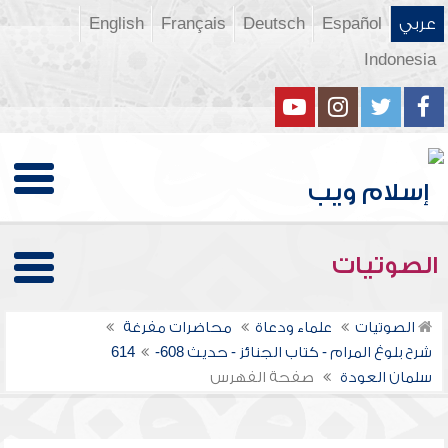
عربي
Español
Deutsch
Français
English
Indonesia
الصوتيات
الصوتيات
علماء ودعاة
محاضرات مفرغة
شرح بلوغ المرام - كتاب الجنائز - حديث 608-614
سلمان العودة
صفحة الفهرس