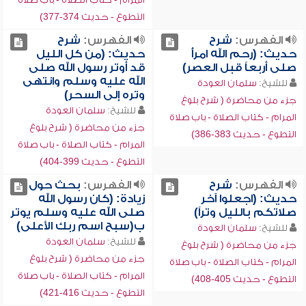
التطوع - حديث 374-377)
الفهرس:
شرح
الفهرس:
شرح
حديث: (رحم الله امرأً
حديث: (من كل الليل
صلى أربعاً قبل العصر)
قد أوتر رسول الله صلى
الله عليه وسلم وانتهى
للشيخ:
سلمان العودة
وتره إلى السحر)
جزء من محاضرة ( شرح بلوغ
للشيخ:
سلمان العودة
المرام - كتاب الصلاة - باب صلاة
جزء من محاضرة ( شرح بلوغ
التطوع - حديث 383-386)
المرام - كتاب الصلاة - باب صلاة
التطوع - حديث 399-404)
الفهرس:
شرح
الفهرس:
بحث حول
حديث: (اجعلوا آخر
زيادة: (كان رسول الله
صلاتكم بالليل وتراً)
صلى الله عليه وسلم يوتر
ب(سبح اسم ربك الأعلى)
للشيخ:
سلمان العودة
للشيخ:
سلمان العودة
جزء من محاضرة ( شرح بلوغ
جزء من محاضرة ( شرح بلوغ
المرام - كتاب الصلاة - باب صلاة
المرام - كتاب الصلاة - باب صلاة
التطوع - حديث 405-408)
التطوع - حديث 416-421)