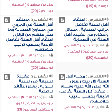
جزء من محاضرة ( العقيدة
الواسطية [19])
الواسطية [20])
الفهرس:
اعتقاد
الفهرس:
معتقد
أهل السنة تفاضل
أهل السنة في المروي
مراتب الصحابة , مسائل
في مساوئ الصحابة وما
وأحكام في عقيدة أهل
صدر عنهم من الزلل ,
السنة في الصحابة
اعتقاد أهل السنة تفاضل
الأربعة بحسب ترتيب
للشيخ:
عبد الرحيم السلمي
خلافتهم
جزء من محاضرة ( العقيدة
للشيخ:
عبد الرحيم السلمي
الواسطية [20])
جزء من محاضرة ( العقيدة
الواسطية [20])
الفهرس:
محبة أهل
الفهرس:
عقيدة
السنة لآل بيت رسول
الشيعة في السنة
الله صلى الله عليه وسلم
النبوية , بعض عقائد
, اعتقاد أهل السنة تفاضل
الرافضة
الأربعة بحسب ترتيب
للشيخ:
عبد الرحيم السلمي
خلافتهم
جزء من محاضرة ( الفرق
للشيخ:
عبد الرحيم السلمي
والمذاهب المعاصرة [3])