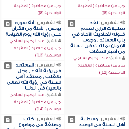
جزء من محاضرة ( العقيدة
جزء من محاضرة ( العقيدة
الواسطية [8])
الواسطية [8])
الفهرس:
نقد
الفهرس:
آية سورة
تعليلات الرازي لعدم
يونس , الأدلة من القرآن
قبوله لأحاديث الآحاد في
على رؤية الله يوم القيامة
باب العقائد , وجوب
للشيخ:
عبد الرحيم السلمي
الإيمان بما ثبت في السنة
جزء من محاضرة ( العقيدة
من أخبار الصفات
الواسطية [13])
للشيخ:
عبد الرحيم السلمي
الفهرس:
المعتقد
جزء من محاضرة ( العقيدة
في رؤية الله عز وجل
الواسطية [12])
بالقلب , معتقد أهل
السنة في رؤية الله تعالى
بالعين في الدنيا
للشيخ:
عبد الرحيم السلمي
جزء من محاضرة ( العقيدة
الواسطية [14])
الفهرس:
وسطية
الفهرس:
كتب
أهل السنة في الوعيد
مصنفة في موضوع