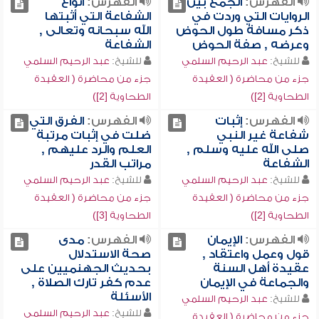
الفهرس:
الجمع بين
الفهرس:
أنواع
الروايات التي وردت في
الشفاعة التي أثبتها
ذكر مسافة طول الحوض
الله سبحانه وتعالى ,
وعرضه , صفة الحوض
الشفاعة
للشيخ:
عبد الرحيم السلمي
للشيخ:
عبد الرحيم السلمي
جزء من محاضرة ( العقيدة
جزء من محاضرة ( العقيدة
الطحاوية [2])
الطحاوية [2])
الفهرس:
إثبات
الفهرس:
الفرق التي
شفاعة غير النبي
ضلت في إثبات مرتبة
صلى الله عليه وسلم ,
العلم والرد عليهم ,
الشفاعة
مراتب القدر
للشيخ:
عبد الرحيم السلمي
للشيخ:
عبد الرحيم السلمي
جزء من محاضرة ( العقيدة
جزء من محاضرة ( العقيدة
الطحاوية [2])
الطحاوية [3])
الفهرس:
الإيمان
الفهرس:
مدى
قول وعمل واعتقاد ,
صحة الاستدلال
عقيدة أهل السنة
بحديث الجهنميين على
والجماعة في الإيمان
عدم كفر تارك الصلاة ,
الأسئلة
للشيخ:
عبد الرحيم السلمي
للشيخ:
عبد الرحيم السلمي
جزء من محاضرة ( العقيدة