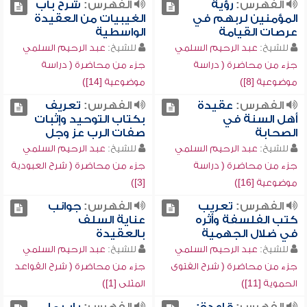
الفهرس:
رؤية
الفهرس:
شرح باب
المؤمنين لربهم في
الغيبيات من العقيدة
عرصات القيامة
الواسطية
للشيخ:
عبد الرحيم السلمي
للشيخ:
عبد الرحيم السلمي
جزء من محاضرة ( دراسة
جزء من محاضرة ( دراسة
موضوعية [8])
موضوعية [14])
الفهرس:
عقيدة
الفهرس:
تعريف
أهل السنة في
بكتاب التوحيد وإثبات
الصحابة
صفات الرب عز وجل
للشيخ:
عبد الرحيم السلمي
للشيخ:
عبد الرحيم السلمي
جزء من محاضرة ( دراسة
جزء من محاضرة ( شرح العبودية
موضوعية [16])
[3])
الفهرس:
تعريب
الفهرس:
جوانب
كتب الفلسفة وأثره
عناية السلف
في ضلال الجهمية
بالعقيدة
للشيخ:
عبد الرحيم السلمي
للشيخ:
عبد الرحيم السلمي
جزء من محاضرة ( شرح الفتوى
جزء من محاضرة ( شرح القواعد
الحموية [11])
المثلى [1])