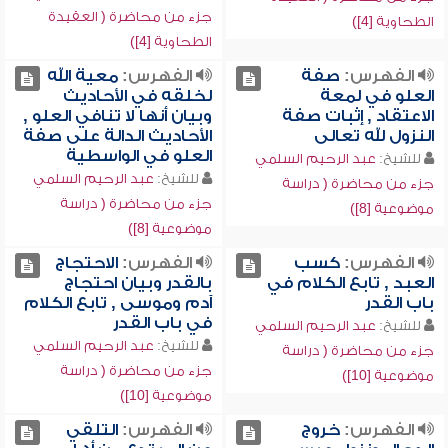
جزء من محاضرة ( العقيدة
الطحاوية [4])
الطحاوية [4])
الفهرس:
صفة
الفهرس:
معية الله
العلو في لمعة
لخلقه في الأحاديث
الاعتقاد , إثبات صفة
وبيان أنها لا تنافي العلو ,
النزول لله تعالى
الأحاديث الدالة على صفة
العلو في الواسطية
للشيخ:
عبد الرحيم السلمي
للشيخ:
عبد الرحيم السلمي
جزء من محاضرة ( دراسة
جزء من محاضرة ( دراسة
موضوعية [8])
موضوعية [8])
الفهرس:
كسب
الفهرس:
الاحتجاج
العبد , تابع الكلام في
بالقدر وبيان احتجاج
باب القدر
آدم وموسى , تابع الكلام
في باب القدر
للشيخ:
عبد الرحيم السلمي
للشيخ:
عبد الرحيم السلمي
جزء من محاضرة ( دراسة
جزء من محاضرة ( دراسة
موضوعية [10])
موضوعية [10])
الفهرس:
خروج
الفهرس:
التلقي