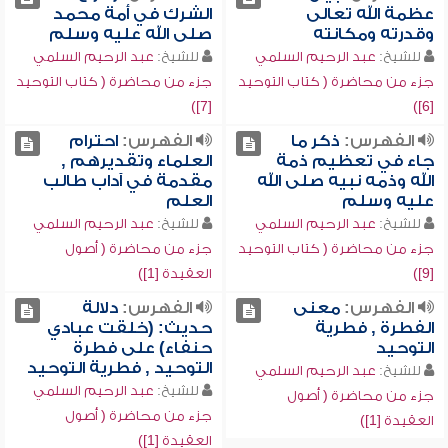
عظمة الله تعالى
الشرك في أمة محمد
وقدرته ومكانته
صلى الله عليه وسلم
للشيخ:
عبد الرحيم السلمي
للشيخ:
عبد الرحيم السلمي
جزء من محاضرة ( كتاب التوحيد
جزء من محاضرة ( كتاب التوحيد
[7])
[6])
الفهرس:
ذكر ما
الفهرس:
احترام
جاء في تعظيم ذمة
العلماء وتقديرهم ,
الله وذمه نبيه صلى الله
مقدمة في آداب طالب
عليه وسلم
العلم
للشيخ:
عبد الرحيم السلمي
للشيخ:
عبد الرحيم السلمي
جزء من محاضرة ( كتاب التوحيد
جزء من محاضرة ( أصول
[9])
العقيدة [1])
الفهرس:
معنى
الفهرس:
دلالة
الفطرة , فطرية
حديث: (خلقت عبادي
التوحيد
حنفاء) على فطرة
التوحيد , فطرية التوحيد
للشيخ:
عبد الرحيم السلمي
للشيخ:
عبد الرحيم السلمي
جزء من محاضرة ( أصول
جزء من محاضرة ( أصول
العقيدة [1])
العقيدة [1])