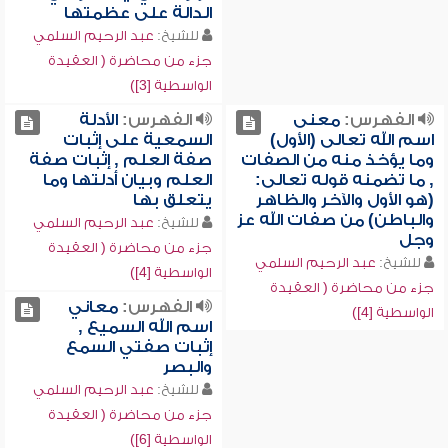
الدالة على عظمتها
للشيخ:
عبد الرحيم السلمي
جزء من محاضرة ( العقيدة
الواسطية [3])
الفهرس:
معنى
الفهرس:
الأدلة
اسم الله تعالى (الأول)
السمعية على إثبات
وما يؤخذ منه من الصفات
صفة العلم , إثبات صفة
, ما تضمنه قوله تعالى:
العلم وبيان أدلتها وما
(هو الأول والآخر والظاهر
يتعلق بها
والباطن) من صفات الله عز
للشيخ:
عبد الرحيم السلمي
وجل
جزء من محاضرة ( العقيدة
للشيخ:
عبد الرحيم السلمي
الواسطية [4])
جزء من محاضرة ( العقيدة
الفهرس:
معاني
الواسطية [4])
اسم الله السميع ,
إثبات صفتي السمع
والبصر
للشيخ:
عبد الرحيم السلمي
جزء من محاضرة ( العقيدة
الواسطية [6])