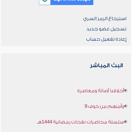
استرجاع الرمز السري
تسجيل عضو جديد
إعادة تفعيل حساب
البث المباشر
أخلاقنا أصالة ومعاصرة
وأمنهم من خوف 9
سلسلة محاضرات نفحات رمضانية 1444هـ