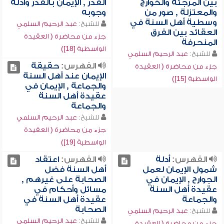
بين المرجئة والخوارج
القدر , الإيمان بالقدر وأدلة
والمعتزلة , صور من
وجوبه
وسطية أهل السنة في
للشيخ:
عبد الرحيم السلمي
العقائد بين الفرق
جزء من محاضرة ( العقيدة
المنحرفة
الواسطية [18])
للشيخ:
عبد الرحيم السلمي
الفهرس:
حقيقة
جزء من محاضرة ( العقيدة
الإيمان عند أهل السنة
الواسطية [15])
والجماعة , الإيمان في
عقيدة أهل السنة
والجماعة
للشيخ:
عبد الرحيم السلمي
جزء من محاضرة ( العقيدة
الواسطية [19])
الفهرس:
أدلة
الفهرس:
اعتقاد
شمول الإيمان لعمل
أهل السنة فضل
الجوارح , الإيمان في
الصحابة على غيرهم ,
عقيدة أهل السنة
مسائل وأحكام في
والجماعة
عقيدة أهل السنة في
الصحابة
للشيخ:
عبد الرحيم السلمي
للشيخ:
عبد الرحيم السلمي
جزء من محاضرة ( العقيدة