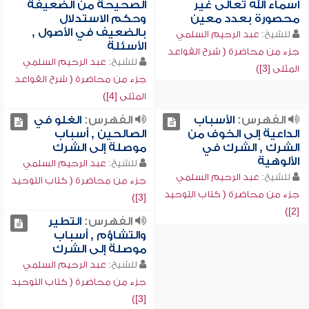
أسماء الله تعالى غير
الصحيحة من الضعيفة
محصورة بعدد معين
وحكم الاستدلال
بالضعيف في الأصول ,
للشيخ:
عبد الرحيم السلمي
الأسئلة
جزء من محاضرة ( شرح القواعد
للشيخ:
عبد الرحيم السلمي
المثلى [3])
جزء من محاضرة ( شرح القواعد
المثلى [4])
الفهرس:
الأسباب
الفهرس:
الغلو في
الداعية إلى الخوف من
الصالحين , أسباب
الشرك , الشرك في
موصلة إلى الشرك
الألوهية
للشيخ:
عبد الرحيم السلمي
للشيخ:
عبد الرحيم السلمي
جزء من محاضرة ( كتاب التوحيد
جزء من محاضرة ( كتاب التوحيد
[3])
[2])
الفهرس:
التطير
والتشاؤم , أسباب
موصلة إلى الشرك
للشيخ:
عبد الرحيم السلمي
جزء من محاضرة ( كتاب التوحيد
[3])