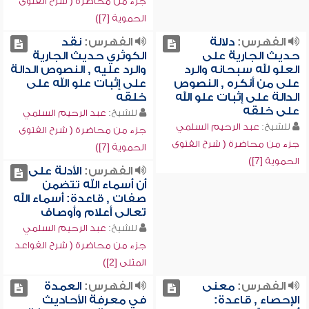
جزء من محاضرة ( شرح الفتوى
الحموية [7])
الفهرس:
دلالة
الفهرس:
نقد
حديث الجارية على
الكوثري حديث الجارية
العلو لله سبحانه والرد
والرد عليه , النصوص الدالة
على من أنكره , النصوص
على إثبات علو الله على
الدالة على إثبات علو الله
خلقه
على خلقه
للشيخ:
عبد الرحيم السلمي
للشيخ:
عبد الرحيم السلمي
جزء من محاضرة ( شرح الفتوى
جزء من محاضرة ( شرح الفتوى
الحموية [7])
الحموية [7])
الفهرس:
الأدلة على
أن أسماء الله تتضمن
صفات , قاعدة: أسماء الله
تعالى أعلام وأوصاف
للشيخ:
عبد الرحيم السلمي
جزء من محاضرة ( شرح القواعد
المثلى [2])
الفهرس:
معنى
الفهرس:
العمدة
الإحصاء , قاعدة:
في معرفة الأحاديث