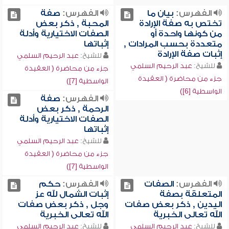
الفهرس:
بيان ما
الفهرس:
صفة
تختص به صفة الإرادة
المحبة , ذكر بعض
من كونها واحدة أو
الصفات الاختيارية وأدلة
متعددة بحسب المرادات ,
إثباتها
إثبات صفة الإرادة
للشيخ:
عبد الرحيم السلمي
للشيخ:
عبد الرحيم السلمي
جزء من محاضرة ( العقيدة
جزء من محاضرة ( العقيدة
الواسطية [7])
الواسطية [6])
الفهرس:
صفة
الرحمة , ذكر بعض
الصفات الاختيارية وأدلة
إثباتها
للشيخ:
عبد الرحيم السلمي
جزء من محاضرة ( العقيدة
الواسطية [7])
الفهرس:
الصفات
الفهرس:
حكم
المتعلقة بصفة
إثبات الشمال لله عز
اليدين , ذكر بعض صفات
وجل , ذكر بعض صفات
الله تعالى الخبرية
الله تعالى الخبرية
للشيخ:
عبد الرحيم السلمي
للشيخ:
عبد الرحيم السلمي