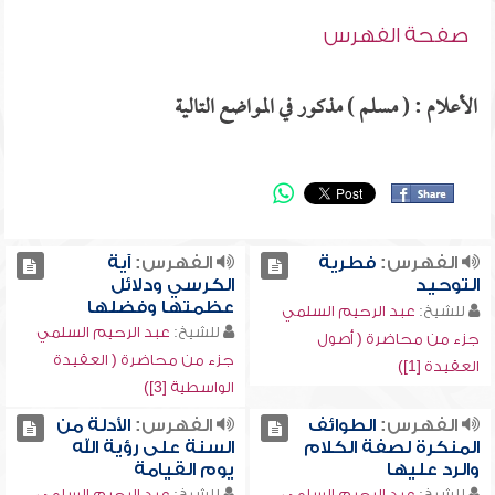
صفحة الفهرس
الأعلام : ( مسلم ) مذكور في المواضع التالية
الفهرس:
فطرية
الفهرس:
آية
التوحيد
الكرسي ودلائل
عظمتها وفضلها
للشيخ:
عبد الرحيم السلمي
للشيخ:
عبد الرحيم السلمي
جزء من محاضرة ( أصول
جزء من محاضرة ( العقيدة
العقيدة [1])
الواسطية [3])
الفهرس:
الطوائف
الفهرس:
الأدلة من
المنكرة لصفة الكلام
السنة على رؤية الله
والرد عليها
يوم القيامة
للشيخ:
عبد الرحيم السلمي
للشيخ:
عبد الرحيم السلمي