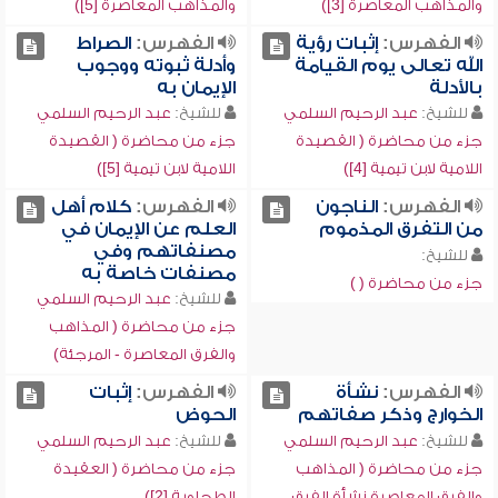
والمذاهب المعاصرة [3])
والمذاهب المعاصرة [5])
الفهرس:
إثبات رؤية
الفهرس:
الصراط
الله تعالى يوم القيامة
وأدلة ثبوته ووجوب
بالأدلة
الإيمان به
للشيخ:
عبد الرحيم السلمي
للشيخ:
عبد الرحيم السلمي
جزء من محاضرة ( القصيدة
جزء من محاضرة ( القصيدة
اللامية لابن تيمية [4])
اللامية لابن تيمية [5])
الفهرس:
الناجون
الفهرس:
كلام أهل
من التفرق المذموم
العلم عن الإيمان في
مصنفاتهم وفي
للشيخ:
مصنفات خاصة به
جزء من محاضرة ( )
للشيخ:
عبد الرحيم السلمي
جزء من محاضرة ( المذاهب
والفرق المعاصرة - المرجئة)
الفهرس:
نشأة
الفهرس:
إثبات
الخوارج وذكر صفاتهم
الحوض
للشيخ:
عبد الرحيم السلمي
للشيخ:
عبد الرحيم السلمي
جزء من محاضرة ( المذاهب
جزء من محاضرة ( العقيدة
والفرق المعاصرة نشأة الفرق
الطحاوية [2])