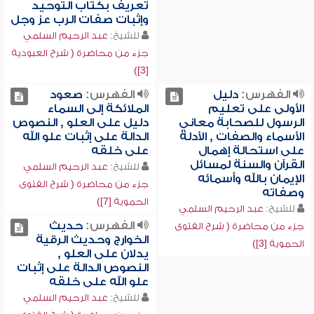
تعريف بكتاب التوحيد
وإثبات صفات الرب عز وجل
للشيخ:
عبد الرحيم السلمي
جزء من محاضرة ( شرح العبودية
[3])
الفهرس:
دليل
الفهرس:
صعود
الأولى على تعليم
الملائكة إلى السماء
الرسول للصحابة معاني
دليل على العلو , النصوص
الأسماء والصفات , الأدلة
الدالة على إثبات علو الله
على استحالة إهمال
على خلقه
القرآن والسنة لمسائل
للشيخ:
عبد الرحيم السلمي
الإيمان بالله وأسمائه
جزء من محاضرة ( شرح الفتوى
وصفاته
الحموية [7])
للشيخ:
عبد الرحيم السلمي
الفهرس:
حديث
جزء من محاضرة ( شرح الفتوى
الخوارج وحديث الرقية
الحموية [3])
يدلان على العلو ,
النصوص الدالة على إثبات
علو الله على خلقه
للشيخ:
عبد الرحيم السلمي