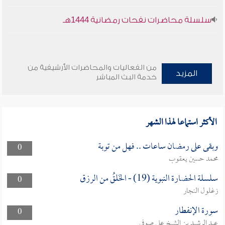
سلسلة محاضرات نفحات رمضانية 1444هـ
من الفعاليات والمحاضرات الأرشيفية من
المزيد
خدمة البث المباشر
الأكثر استماعا لهذا الشهر
وبقى على رمضان ساعات .. فهل من توبة
0
محمد حسين يعقوب
سلسلة الحضارة النبوية (19) - الخَلقُ من الرزق
0
زغلول النجار
سورة الإنفطار
0
عبد الرشيد بن الشيخ علي صوفي