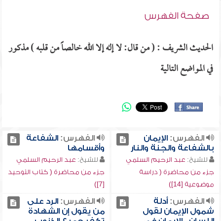
صفحة الفهرس
الحديث الشريف : ( من قال: لا إله إلا الله خالصاً من قلبه ) مذكور
في المواضع التالية
الفهرس:
الإيمان
الفهرس:
الشفاعة
بالشفاعة والجنة والنار
وأقسامها
للشيخ:
عبد الرحيم السلمي
للشيخ:
عبد الرحيم السلمي
جزء من محاضرة ( دراسة
جزء من محاضرة ( كتاب التوحيد
موضوعية [14])
[7])
الفهرس:
أدلة
الفهرس:
الرد على
شمول الإيمان لقول
من يقول إن الشهادة