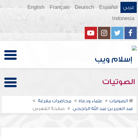
عربي
Español
Deutsch
Français
English
Indonesia
الصوتيات
الصوتيات
علماء ودعاة
محاضرات مفرغة
عبد العزيز بن عبد الله الراجحي
صفحة الفهرس