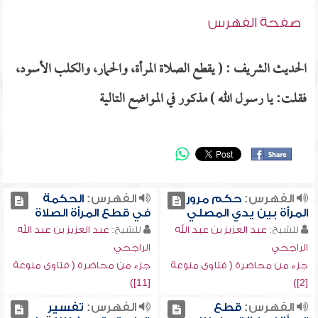
صفحة الفهرس
الحديث الشريف : ( يقطع الصلاة المرأة، والحمار، والكلب الأسود،
فقلت: يا رسول الله ) مذكور في المواضع التالية
الفهرس:
حكم مرور
الفهرس:
الحكمة
المرأة بين يدي المصلي
في قطع المرأة الصلاة
للشيخ:
عبد العزيز بن عبد الله
للشيخ:
عبد العزيز بن عبد الله
الراجحي
الراجحي
جزء من محاضرة ( فتاوى منوعة
جزء من محاضرة ( فتاوى منوعة
[11])
[2])
الفهرس:
قطع
الفهرس:
تفسير