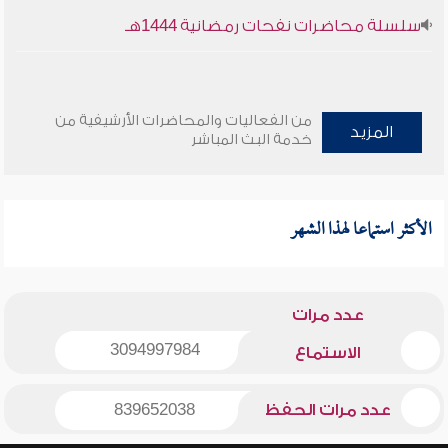
سلسلة محاضرات نفحات رمضانية 1444هـ
من الفعاليات والمحاضرات الأرشيفية من
المزيد
خدمة البث المباشر
الأكثر استماعا لهذا الشهر
عدد مرات
3094997984
الاستماع
عدد مرات الحفظ
839652038