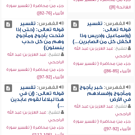
جزء من محاضرة ( تفسير سورة
الفاتحة [8])
الأنبياء [76-82])
الفهرس:
تفسير
الفهرس:
تفسير
قوله تعالى:
قوله تعالى: (حتى إذا
(وإسماعيل وإدريس وذا
فتحت يأجوج ومأجوج
الكفل كل من الصابرين...)
وهم من كل حدب
ينسلون)
للشيخ:
عبد العزيز بن عبد الله
للشيخ:
عبد العزيز بن عبد الله
الراجحي
الراجحي
جزء من محاضرة ( تفسير سورة
جزء من محاضرة ( تفسير سورة
الأنبياء [85-86])
الأنبياء [92-97])
الفهرس:
خبر يأجوج
الفهرس:
تفسير
ومأجوج وإفسادهم
قوله تعالى: (إن في
في الأرض
هذا لبلاغاً لقوم عابدين
...)
للشيخ:
عبد العزيز بن عبد الله
للشيخ:
عبد العزيز بن عبد الله
الراجحي
الراجحي
جزء من محاضرة ( تفسير سورة
جزء من محاضرة ( تفسير سورة
الأنبياء [92-97])
الأنبياء [105-112])