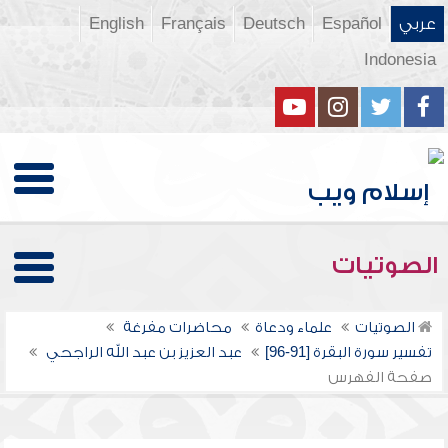
عربي
Español
Deutsch
Français
English
Indonesia
الصوتيات
الصوتيات
علماء ودعاة
محاضرات مفرغة
تفسير سورة البقرة [91-96]
عبد العزيز بن عبد الله الراجحي
صفحة الفهرس