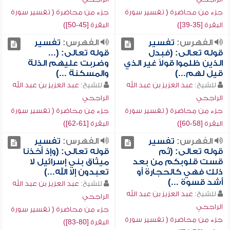
جزء من محاضرة ( تفسير سورة
جزء من محاضرة ( تفسير سورة
البقرة [35-39])
البقرة [45-50])
الفهرس:
تفسير
الفهرس:
تفسير
قوله تعالى: (فبدل
قوله تعالى: (...
الذين ظلموا قولاً غير الذي
وضربت عليهم الذلة
قيل لهم...)
والمسكنة ...)
للشيخ:
عبد العزيز بن عبد الله
للشيخ:
عبد العزيز بن عبد الله
الراجحي
الراجحي
جزء من محاضرة ( تفسير سورة
جزء من محاضرة ( تفسير سورة
البقرة [58-60])
البقرة [61-62])
الفهرس:
تفسير
الفهرس:
تفسير
قوله تعالى: (ثم
قوله تعالى: (وإذ أخذنا
قست قلوبكم من بعد
ميثاق بني إسرائيل لا
ذلك فهي كالحجارة أو
تعبدون إلا الله...)
أشد قسوة ...)
للشيخ:
عبد العزيز بن عبد الله
للشيخ:
عبد العزيز بن عبد الله
الراجحي
الراجحي
جزء من محاضرة ( تفسير سورة
جزء من محاضرة ( تفسير سورة
البقرة [80-83])