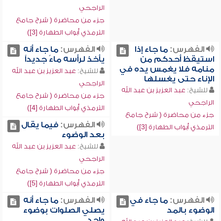
الراجحي
جزء من محاضرة ( شرح جامع
الترمذي أبواب الطهارة [3])
الفهرس:
ما جاء إذا
الفهرس:
ما جاء أنه
استيقظ أحدكم من
يأخذ لرأسه ماءً جديداً
منامه فلا يغمس يده في
للشيخ:
عبد العزيز بن عبد الله
الإناء حتى يغسلها
الراجحي
للشيخ:
عبد العزيز بن عبد الله
جزء من محاضرة ( شرح جامع
الراجحي
الترمذي أبواب الطهارة [4])
جزء من محاضرة ( شرح جامع
الفهرس:
فيما يقال
الترمذي أبواب الطهارة [3])
بعد الوضوء
للشيخ:
عبد العزيز بن عبد الله
الراجحي
جزء من محاضرة ( شرح جامع
الترمذي أبواب الطهارة [5])
الفهرس:
ما جاء في
الفهرس:
ما جاء أنه
الوضوء بالمد
يصلي الصلوات بوضوء
واحد