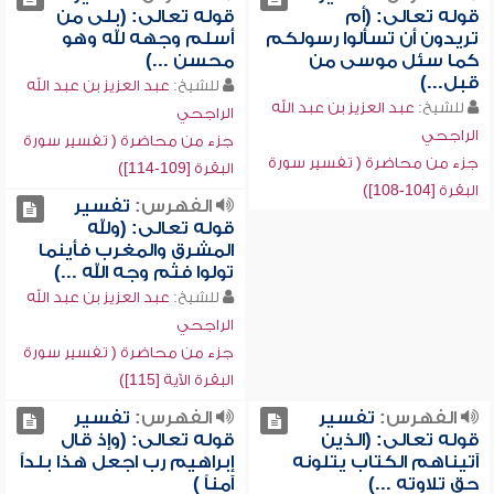
قوله تعالى: (أم
قوله تعالى: (بلى من
تريدون أن تسألوا رسولكم
أسلم وجهه لله وهو
كما سئل موسى من
محسن ...)
قبل...)
للشيخ:
عبد العزيز بن عبد الله
للشيخ:
عبد العزيز بن عبد الله
الراجحي
الراجحي
جزء من محاضرة ( تفسير سورة
جزء من محاضرة ( تفسير سورة
البقرة [109-114])
البقرة [104-108])
الفهرس:
تفسير
قوله تعالى: (ولله
المشرق والمغرب فأينما
تولوا فثم وجه الله ...)
للشيخ:
عبد العزيز بن عبد الله
الراجحي
جزء من محاضرة ( تفسير سورة
البقرة الآية [115])
الفهرس:
تفسير
الفهرس:
تفسير
قوله تعالى: (الذين
قوله تعالى: (وإذ قال
آتيناهم الكتاب يتلونه
إبراهيم رب اجعل هذا بلداً
حق تلاوته ...)
آمناً )