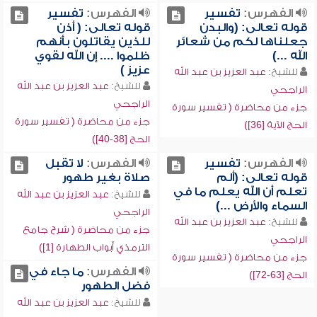
الفهرس:
تفسير
الفهرس:
تفسير
قوله تعالى: (والبدن
قوله تعالى: ( أذن
جعلناها لكم من شعائر
للذين يقاتلون بأنهم
الله ...)
ظلموا .... إن الله لقوي
عزيز )
للشيخ:
عبد العزيز بن عبد الله
للشيخ:
عبد العزيز بن عبد الله
الراجحي
الراجحي
جزء من محاضرة ( تفسير سورة
جزء من محاضرة ( تفسير سورة
الحج الآية [36])
الحج [38-40])
الفهرس:
تفسير
الفهرس:
لا تقبل
قوله تعالى: (ألم
صلاة بغير طهور
تعلم أن الله يعلم ما في
للشيخ:
عبد العزيز بن عبد الله
السماء والأرض ...)
الراجحي
للشيخ:
عبد العزيز بن عبد الله
جزء من محاضرة ( شرح جامع
الراجحي
الترمذي أبواب الطهارة [1])
جزء من محاضرة ( تفسير سورة
الفهرس:
ما جاء في
الحج [63-72])
فضل الطهور
للشيخ:
عبد العزيز بن عبد الله