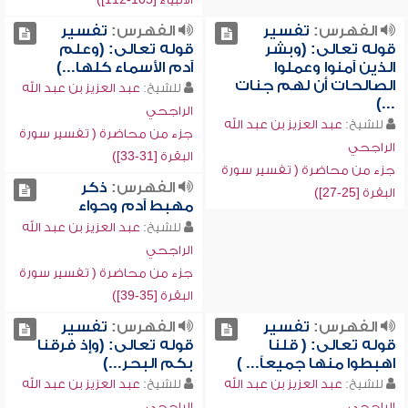
الفهرس:
تفسير
الفهرس:
تفسير
قوله تعالى: (وبشر
قوله تعالى: (وعلم
الذين آمنوا وعملوا
آدم الأسماء كلها...)
الصالحات أن لهم جنات
للشيخ:
عبد العزيز بن عبد الله
...)
الراجحي
للشيخ:
عبد العزيز بن عبد الله
جزء من محاضرة ( تفسير سورة
الراجحي
البقرة [31-33])
جزء من محاضرة ( تفسير سورة
الفهرس:
ذكر
البقرة [25-27])
مهبط آدم وحواء
للشيخ:
عبد العزيز بن عبد الله
الراجحي
جزء من محاضرة ( تفسير سورة
البقرة [35-39])
الفهرس:
تفسير
الفهرس:
تفسير
قوله تعالى: ( قلنا
قوله تعالى: (وإذ فرقنا
اهبطوا منها جميعاً... )
بكم البحر...)
للشيخ:
عبد العزيز بن عبد الله
للشيخ:
عبد العزيز بن عبد الله
الراجحي
الراجحي