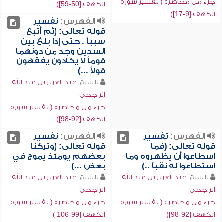
جزء من محاضرة ( تفسير سورة
الكهف [50-59])
الكهف [9-17])
الفهرس:
تفسير
قوله تعالى: (ثم أتبع
سبباً . حتى إذا بلغ بين
السدين وجد من دونهما
قوماً لا يكادون يفقهون
قولاً ...)
للشيخ:
عبد العزيز بن عبد الله
الراجحي
جزء من محاضرة ( تفسير سورة
الكهف [92-98])
الفهرس:
تفسير
الفهرس:
تفسير
قوله تعالى: (فما
قوله تعالى: (وتركنا
اسطاعوا أن يظهروه وما
بعضهم يومئذ يموج في
استطاعوا له نقباً ..)
بعض ...)
للشيخ:
عبد العزيز بن عبد الله
للشيخ:
عبد العزيز بن عبد الله
الراجحي
الراجحي
جزء من محاضرة ( تفسير سورة
جزء من محاضرة ( تفسير سورة
الكهف [92-98])
الكهف [99-106])