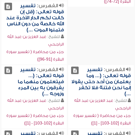
البقرة [72-74])
الفهرس:
تفسير
قوله تعالى: (قل إن
كانت لكم الدار الآخرة عند
الله خالصة من دون الناس
فتمنوا الموت ...)
للشيخ:
عبد العزيز بن عبد الله
الراجحي
جزء من محاضرة ( تفسير سورة
البقرة [91-96])
الفهرس:
تفسير
الفهرس:
تفسير
قوله تعالى: (... وما
قوله تعالى: (...
يعلمان من أحد حتى يقولا
فيتعلمون منهما ما
إنما نحن فتنة فلا تكفر
يفرقون به بين المرء
...)
وزوجه ...)
للشيخ:
عبد العزيز بن عبد الله
للشيخ:
عبد العزيز بن عبد الله
الراجحي
الراجحي
جزء من محاضرة ( تفسير سورة
جزء من محاضرة ( تفسير سورة
البقرة [102-103] - [1])
البقرة [102-103] - [1])
الفهرس:
تفسير
الفهرس:
تفسير