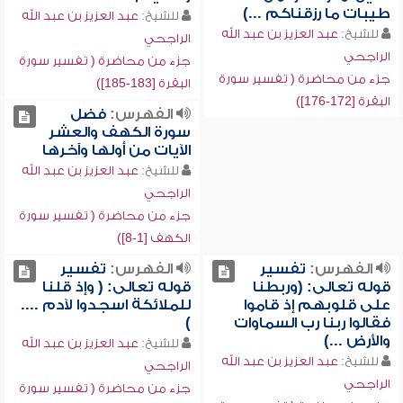
طيبات ما رزقناكم ...)
للشيخ:
عبد العزيز بن عبد الله
للشيخ:
عبد العزيز بن عبد الله
الراجحي
الراجحي
جزء من محاضرة ( تفسير سورة
جزء من محاضرة ( تفسير سورة
البقرة [183-185])
البقرة [172-176])
الفهرس:
فضل
سورة الكهف والعشر
الآيات من أولها وآخرها
للشيخ:
عبد العزيز بن عبد الله
الراجحي
جزء من محاضرة ( تفسير سورة
الكهف [1-8])
الفهرس:
تفسير
الفهرس:
تفسير
قوله تعالى: (وربطنا
قوله تعالى: ( وإذ قلنا
على قلوبهم إذ قاموا
للملائكة اسجدوا لآدم ....
فقالوا ربنا رب السماوات
)
والأرض ...)
للشيخ:
عبد العزيز بن عبد الله
للشيخ:
عبد العزيز بن عبد الله
الراجحي
الراجحي
جزء من محاضرة ( تفسير سورة