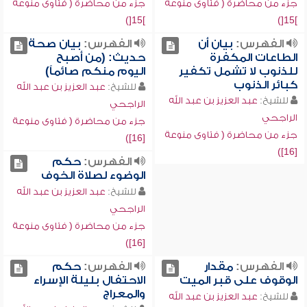
جزء من محاضرة ( فتاوى منوعة
جزء من محاضرة ( فتاوى منوعة
]15[)
]15[)
الفهرس:
بيان أن
الفهرس:
بيان صحة
الطاعات المكفرة
حديث: (من أصبح
للذنوب لا تشمل تكفير
اليوم منكم صائماً)
كبائر الذنوب
للشيخ:
عبد العزيز بن عبد الله
للشيخ:
عبد العزيز بن عبد الله
الراجحي
الراجحي
جزء من محاضرة ( فتاوى منوعة
جزء من محاضرة ( فتاوى منوعة
[16])
[16])
الفهرس:
حكم
الوضوء لصلاة الخوف
للشيخ:
عبد العزيز بن عبد الله
الراجحي
جزء من محاضرة ( فتاوى منوعة
[16])
الفهرس:
مقدار
الفهرس:
حكم
الوقوف على قبر الميت
الاحتفال بليلة الإسراء
والمعراج
للشيخ:
عبد العزيز بن عبد الله