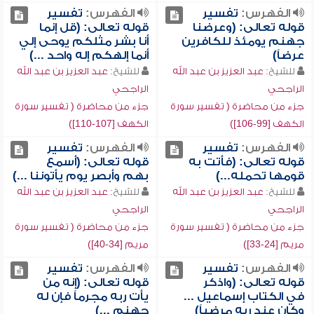
الفهرس:
تفسير
الفهرس:
تفسير
قوله تعالى: (وعرضنا
قوله تعالى: (قل إنما
جهنم يومئذ للكافرين
أنا بشر مثلكم يوحى إلي
عرضاً)
أنما إلهكم إله واحد ...)
للشيخ:
عبد العزيز بن عبد الله
للشيخ:
عبد العزيز بن عبد الله
الراجحي
الراجحي
جزء من محاضرة ( تفسير سورة
جزء من محاضرة ( تفسير سورة
الكهف [99-106])
الكهف [107-110])
الفهرس:
تفسير
الفهرس:
تفسير
قوله تعالى: (فأتت به
قوله تعالى: (أسمع
قومها تحمله...)
بهم وأبصر يوم يأتوننا ...)
للشيخ:
عبد العزيز بن عبد الله
للشيخ:
عبد العزيز بن عبد الله
الراجحي
الراجحي
جزء من محاضرة ( تفسير سورة
جزء من محاضرة ( تفسير سورة
مريم [24-33])
مريم [34-40])
الفهرس:
تفسير
الفهرس:
تفسير
قوله تعالى: (واذكر
قوله تعالى: (إنه من
في الكتاب إسماعيل ...
يأت ربه مجرماً فإن له
وكان عند ربه مرضياً)
جهنم ...)