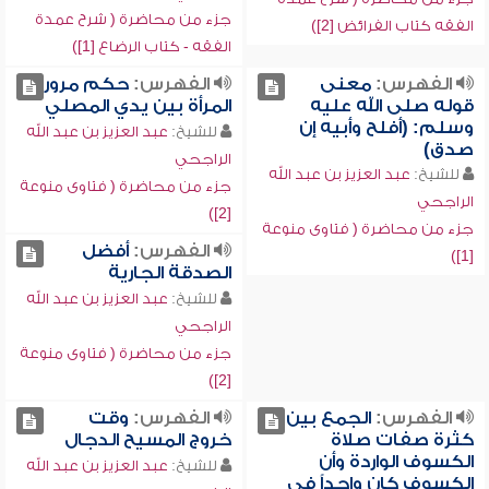
جزء من محاضرة ( شرح عمدة
الفقه كتاب الفرائض [2])
الفقه - كتاب الرضاع [1])
الفهرس:
معنى
الفهرس:
حكم مرور
قوله صلى الله عليه
المرأة بين يدي المصلي
وسلم: (أفلح وأبيه إن
للشيخ:
عبد العزيز بن عبد الله
صدق)
الراجحي
للشيخ:
عبد العزيز بن عبد الله
جزء من محاضرة ( فتاوى منوعة
الراجحي
[2])
جزء من محاضرة ( فتاوى منوعة
الفهرس:
أفضل
[1])
الصدقة الجارية
للشيخ:
عبد العزيز بن عبد الله
الراجحي
جزء من محاضرة ( فتاوى منوعة
[2])
الفهرس:
الجمع بين
الفهرس:
وقت
كثرة صفات صلاة
خروج المسيح الدجال
الكسوف الواردة وأن
للشيخ:
عبد العزيز بن عبد الله
الكسوف كان واحداً في