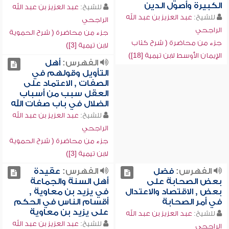
الكبيرة وأصول الدين
للشيخ:
عبد العزيز بن عبد الله
للشيخ:
عبد العزيز بن عبد الله
الراجحي
الراجحي
جزء من محاضرة ( شرح الحموية
جزء من محاضرة ( شرح كتاب
لابن تيمية [3])
الإيمان الأوسط لابن تيمية [18])
الفهرس:
أهل
التأويل وقولهم في
الصفات , الاعتماد على
العقل سبب من أسباب
الضلال في باب صفات الله
للشيخ:
عبد العزيز بن عبد الله
الراجحي
جزء من محاضرة ( شرح الحموية
لابن تيمية [3])
الفهرس:
فضل
الفهرس:
عقيدة
بعض الصحابة على
أهل السنة والجماعة
بعض , الاقتصاد والاعتدال
في يزيد بن معاوية ,
في أمر الصحابة
أقسام الناس في الحكم
على يزيد بن معاوية
للشيخ:
عبد العزيز بن عبد الله
للشيخ:
عبد العزيز بن عبد الله
الراجحي