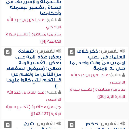
بالبسملة والإسرار بها في
الصلاة , تفسير البسملة
وأحكامها
للشيخ:
عبد العزيز بن عبد الله
الراجحي
جزء من محاضرة ( تفسير سورة
الفاتحة [4])
الفهرس:
ذكر خلاف
الفهرس:
شهادة
العلماء في نصب
بعض هذه الأمة على
إمامين في وقت واحد , ما
بعض , تفسير قوله
تنال به الإمامة
تعالى: (سيقول السفهاء
من الناس ما ولاهم عن
للشيخ:
عبد العزيز بن عبد الله
قبلتهم التي كانوا عليها
الراجحي
...)
جزء من محاضرة ( تفسير سورة
للشيخ:
عبد العزيز بن عبد الله
البقرة الآية [30])
الراجحي
جزء من محاضرة ( تفسير سورة
البقرة [137-143])
الفهرس:
حكم
الفهرس:
شرح