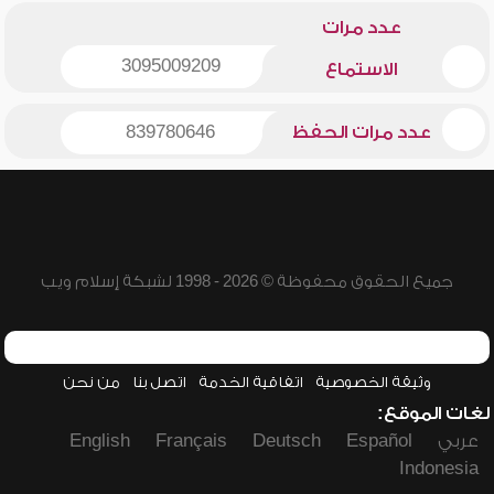
عدد مرات
3095009209
الاستماع
عدد مرات الحفظ
839780646
جميع الحقوق محفوظة © 2026 - 1998 لشبكة إسلام ويب
وثيقة الخصوصية
اتفاقية الخدمة
اتصل بنا
من نحن
لغات الموقع:
عربي
Español
Deutsch
Français
English
Indonesia