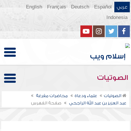
عربي
Español
Deutsch
Français
English
Indonesia
الصوتيات
الصوتيات
علماء ودعاة
محاضرات مفرغة
عبد العزيز بن عبد الله الراجحي
صفحة الفهرس