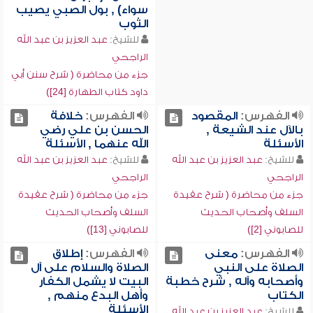
سواء) , بول الصبي يصيب
الثوب
للشيخ:
عبد العزيز بن عبد الله
الراجحي
جزء من محاضرة ( شرح سنن أبي
داود كتاب الطهارة [24])
الفهرس:
المقصود
الفهرس:
خلافة
بالآل عند الشيعة ,
الحسن بن علي رضي
الأسئلة
الله عنهما , الأسئلة
للشيخ:
عبد العزيز بن عبد الله
للشيخ:
عبد العزيز بن عبد الله
الراجحي
الراجحي
جزء من محاضرة ( شرح عقيدة
جزء من محاضرة ( شرح عقيدة
السلف وأصحاب الحديث
السلف وأصحاب الحديث
للصابوني [2])
للصابوني [13])
الفهرس:
معنى
الفهرس:
إطلاق
الصلاة على النبي
الصلاة والسلام على آل
وأصحابه وآله , شرح خطبة
البيت لا يشمل الكفار
الكتاب
وأهل البدع منهم ,
الأسئلة
للشيخ:
عبد العزيز بن عبد الله