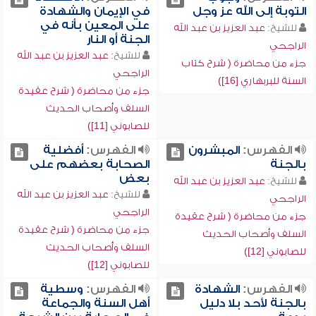
التوبة إلى الله عز وجل
في الإيمان والشهادة
على المعين بأنه في
للشيخ:
عبد العزيز بن عبد الله
الجنة أو النار
الراجحي
للشيخ:
عبد العزيز بن عبد الله
جزء من محاضرة ( شرح كتاب
الراجحي
السنة للبربهاري [16])
جزء من محاضرة ( شرح عقيدة
السلف وأصحاب الحديث
للصابوني [11])
الفهرس:
المبشرون
الفهرس:
أفضلية
بالجنة
الصحابة بعضهم على
بعض
للشيخ:
عبد العزيز بن عبد الله
للشيخ:
عبد العزيز بن عبد الله
الراجحي
الراجحي
جزء من محاضرة ( شرح عقيدة
جزء من محاضرة ( شرح عقيدة
السلف وأصحاب الحديث
السلف وأصحاب الحديث
للصابوني [12])
للصابوني [12])
الفهرس:
الشهادة
الفهرس:
وسطية
بالجنة لأحد بلا دليل
أهل السنة والجماعة