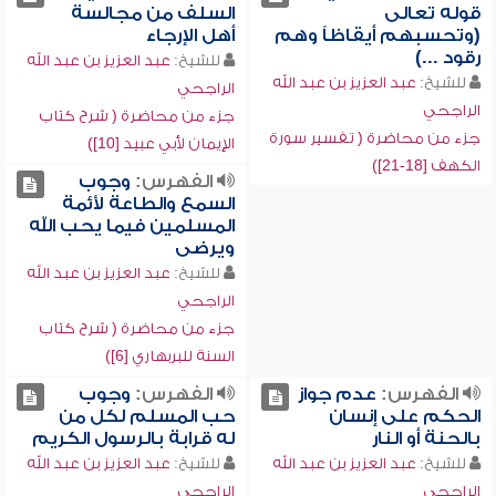
قوله تعالى
السلف من مجالسة
(وتحسبهم أيقاظاً وهم
أهل الإرجاء
رقود ...)
للشيخ:
عبد العزيز بن عبد الله
للشيخ:
عبد العزيز بن عبد الله
الراجحي
الراجحي
جزء من محاضرة ( شرح كتاب
جزء من محاضرة ( تفسير سورة
الإيمان لأبي عبيد [10])
الكهف [18-21])
الفهرس:
وجوب
السمع والطاعة لأئمة
المسلمين فيما يحب الله
ويرضى
للشيخ:
عبد العزيز بن عبد الله
الراجحي
جزء من محاضرة ( شرح كتاب
السنة للبربهاري [6])
الفهرس:
عدم جواز
الفهرس:
وجوب
الحكم على إنسان
حب المسلم لكل من
بالحنة أو النار
له قرابة بالرسول الكريم
للشيخ:
عبد العزيز بن عبد الله
للشيخ:
عبد العزيز بن عبد الله
الراجحي
الراجحي