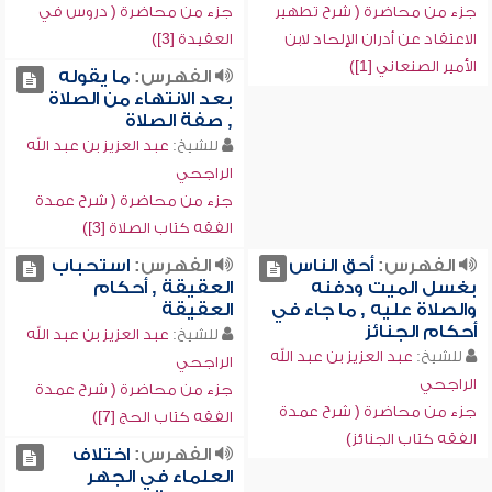
جزء من محاضرة ( شرح تطهير
جزء من محاضرة ( دروس في
الاعتقاد عن أدران الإلحاد لابن
العقيدة [3])
الأمير الصنعاني [1])
الفهرس:
ما يقوله
بعد الانتهاء من الصلاة
, صفة الصلاة
للشيخ:
عبد العزيز بن عبد الله
الراجحي
جزء من محاضرة ( شرح عمدة
الفقه كتاب الصلاة [3])
الفهرس:
أحق الناس
الفهرس:
استحباب
بغسل الميت ودفنه
العقيقة , أحكام
والصلاة عليه , ما جاء في
العقيقة
أحكام الجنائز
للشيخ:
عبد العزيز بن عبد الله
للشيخ:
عبد العزيز بن عبد الله
الراجحي
الراجحي
جزء من محاضرة ( شرح عمدة
جزء من محاضرة ( شرح عمدة
الفقه كتاب الحج [7])
الفقه كتاب الجنائز)
الفهرس:
اختلاف
العلماء في الجهر