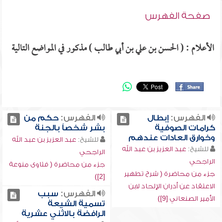
صفحة الفهرس
الأعلام : ( الحسن بن علي بن أبي طالب ) مذكور في المواضع التالية
الفهرس:
إبطال
الفهرس:
حكم من
كرامات الصوفية
بشر شخصاً بالجنة
وخوارق العادات عندهم
للشيخ:
عبد العزيز بن عبد الله
للشيخ:
عبد العزيز بن عبد الله
الراجحي
الراجحي
جزء من محاضرة ( فتاوى منوعة
جزء من محاضرة ( شرح تطهير
[2])
الاعتقاد عن أدران الإلحاد لابن
الفهرس:
سبب
الأمير الصنعاني [9])
تسمية الشيعة
الرافضة بالاثني عشرية