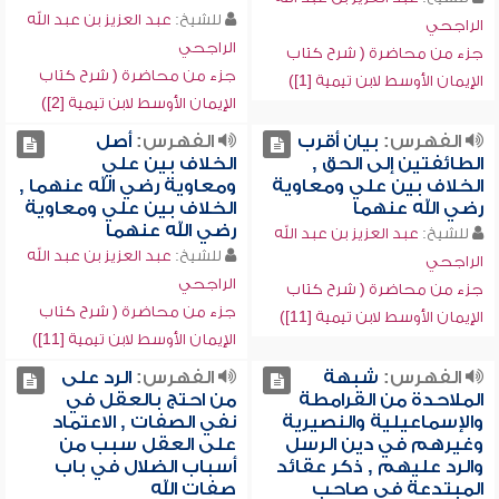
للشيخ:
عبد العزيز بن عبد الله
الراجحي
الراجحي
جزء من محاضرة ( شرح كتاب
جزء من محاضرة ( شرح كتاب
الإيمان الأوسط لابن تيمية [1])
الإيمان الأوسط لابن تيمية [2])
الفهرس:
بيان أقرب
الفهرس:
أصل
الطائفتين إلى الحق ,
الخلاف بين علي
الخلاف بين علي ومعاوية
ومعاوية رضي الله عنهما ,
رضي الله عنهما
الخلاف بين علي ومعاوية
رضي الله عنهما
للشيخ:
عبد العزيز بن عبد الله
للشيخ:
عبد العزيز بن عبد الله
الراجحي
الراجحي
جزء من محاضرة ( شرح كتاب
جزء من محاضرة ( شرح كتاب
الإيمان الأوسط لابن تيمية [11])
الإيمان الأوسط لابن تيمية [11])
الفهرس:
شبهة
الفهرس:
الرد على
الملاحدة من القرامطة
من احتج بالعقل في
والإسماعيلية والنصيرية
نفي الصفات , الاعتماد
وغيرهم في دين الرسل
على العقل سبب من
والرد عليهم , ذكر عقائد
أسباب الضلال في باب
المبتدعة في صاحب
صفات الله