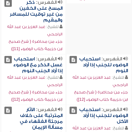
الفهرس:
ذكر
المسح على الخفين
من غير توقيت للمسافر
والمقيم
للشيخ:
عبد العزيز بن عبد الله
الراجحي
جزء من محاضرة ( شرح صحيح
ابن خزيمة كتاب الوضوء [11])
الفهرس:
استحباب
الفهرس:
استحباب
الوضوء للجنب إذا أراد
غسل الذكر مع الوضوء
النوم
إذا أراد الجنب النوم
للشيخ:
عبد العزيز بن عبد الله
للشيخ:
عبد العزيز بن عبد الله
الراجحي
الراجحي
جزء من محاضرة ( شرح صحيح
جزء من محاضرة ( شرح صحيح
ابن خزيمة كتاب الوضوء [12])
ابن خزيمة كتاب الوضوء [12])
الفهرس:
استحباب
الفهرس:
الآثار
الوضوء للجنب إذا أراد
المترتبة على خلاف
الأكل
مرجئة الفقهاء في
مسألة الإيمان
للشيخ:
عبد العزيز بن عبد الله