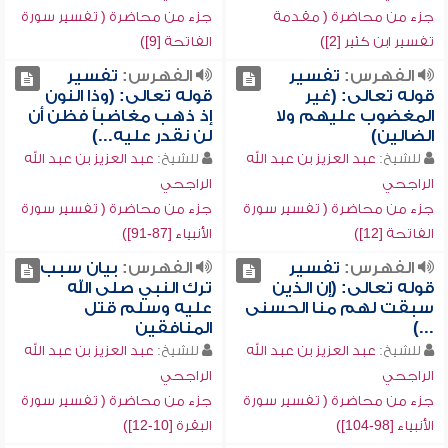
جزء من محاضرة ( مقدمة
جزء من محاضرة ( تفسير سورة
تفسير ابن كثير [2])
الفاتحة [9])
الفهرس:
تفسير
الفهرس:
تفسير
قوله تعالى: (غير
قوله تعالى: (وذا النون
المغضوب عليهم ولا
إذ ذهب مغاضباً فظن أن
الضالين)
لن نقدر عليه...)
للشيخ:
عبد العزيز بن عبد الله
للشيخ:
عبد العزيز بن عبد الله
الراجحي
الراجحي
جزء من محاضرة ( تفسير سورة
جزء من محاضرة ( تفسير سورة
الفاتحة [12])
الأنبياء [87-91])
الفهرس:
تفسير
الفهرس:
بيان سبب
قوله تعالى: (إن الذين
ترك النبي صلى الله
سبقت لهم منا الحسنى
عليه وسلم قتل
...)
المنافقين
للشيخ:
عبد العزيز بن عبد الله
للشيخ:
عبد العزيز بن عبد الله
الراجحي
الراجحي
جزء من محاضرة ( تفسير سورة
جزء من محاضرة ( تفسير سورة
الأنبياء [98-104])
البقرة [10-12])