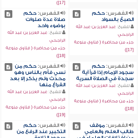
[17])
الفهرس:
حكم
الفهرس:
حكم
الصبغ بالسواد
صلاة عدة صلوات
بوضوء واحد
للشيخ:
عبد العزيز بن عبد الله
للشيخ:
عبد العزيز بن عبد الله
الراجحي
الراجحي
جزء من محاضرة ( فتاوى منوعة
جزء من محاضرة ( فتاوى منوعة
[17])
[18])
الفهرس:
حكم
الفهرس:
حكم من
سجود الإمام إذا قرأ آية
نسي فأم بالناس وهو
سجدة في الصلاة السرية
محدث ولم يذكر إلا بعد
الفراغ منها
للشيخ:
عبد العزيز بن عبد الله
للشيخ:
عبد العزيز بن عبد الله
الراجحي
الراجحي
جزء من محاضرة ( فتاوى منوعة
جزء من محاضرة ( فتاوى منوعة
[18])
[19])
الفهرس:
موقف
الفهرس:
حكم
طالب العلم والعامي
التكبير عند الرفع من
من اختلافات العلماء في
سجود التلاوة