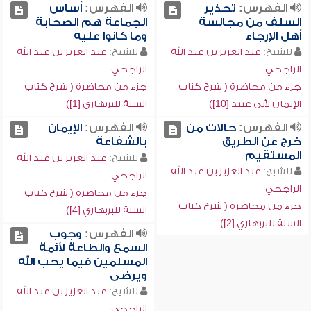
الفهرس:
تحذير
الفهرس:
أساس
السلف من مجالسة
الجماعة هم الصحابة
أهل الإرجاء
وما كانوا عليه
للشيخ:
عبد العزيز بن عبد الله
للشيخ:
عبد العزيز بن عبد الله
الراجحي
الراجحي
جزء من محاضرة ( شرح كتاب
جزء من محاضرة ( شرح كتاب
الإيمان لأبي عبيد [10])
السنة للبربهاري [1])
الفهرس:
حالات من
الفهرس:
الإيمان
خرج عن الطريق
بالشفاعة
المستقيم
للشيخ:
عبد العزيز بن عبد الله
للشيخ:
عبد العزيز بن عبد الله
الراجحي
الراجحي
جزء من محاضرة ( شرح كتاب
جزء من محاضرة ( شرح كتاب
السنة للبربهاري [4])
السنة للبربهاري [2])
الفهرس:
وجوب
السمع والطاعة لأئمة
المسلمين فيما يحب الله
ويرضى
للشيخ:
عبد العزيز بن عبد الله
الراجحي