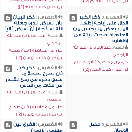
ابن حبان كتاب العلم [2])
ابن حبان كتاب العلم [2])
الفهرس:
ذكر الخبر
الفهرس:
ذكر البيان
الدال على إباحة إظهار
بأن الفرض الذي جعله
المرء بعض ما يحسن من
الله نفلاً جائز أن يفرض ثانياً
العلم إذا صحت نيته في
للشيخ:
عبد العزيز بن عبد الله
إظهاره
الراجحي
للشيخ:
عبد العزيز بن عبد الله
جزء من محاضرة ( شرح صحيح
الراجحي
ابن حبان كتاب الإيمان [2])
جزء من محاضرة ( شرح صحيح
الفهرس:
ذكر خبر
ابن حبان كتاب العلم [2])
ثان يصرح بصحة ما
سبق ذكره في رفع القلم
عن فئات من الناس
للشيخ:
عبد العزيز بن عبد الله
الراجحي
جزء من محاضرة ( شرح صحيح
ابن حبان كتاب الإيمان [2])
الفهرس:
فضل
الفهرس:
الفرق بين
الإيمان
مسمى الإيمان