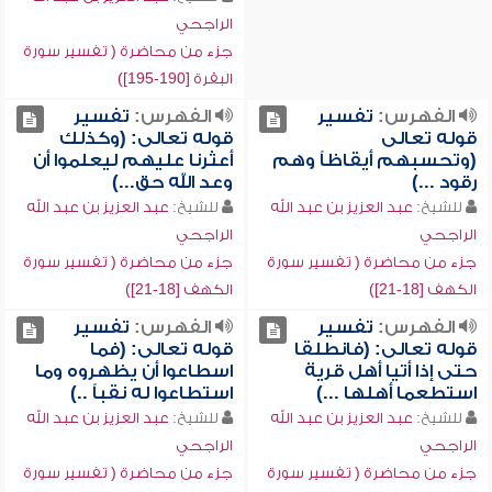
الراجحي
جزء من محاضرة ( تفسير سورة
البقرة [190-195])
الفهرس:
تفسير
الفهرس:
تفسير
قوله تعالى
قوله تعالى: (وكذلك
(وتحسبهم أيقاظاً وهم
أعثرنا عليهم ليعلموا أن
رقود ...)
وعد الله حق...)
للشيخ:
عبد العزيز بن عبد الله
للشيخ:
عبد العزيز بن عبد الله
الراجحي
الراجحي
جزء من محاضرة ( تفسير سورة
جزء من محاضرة ( تفسير سورة
الكهف [18-21])
الكهف [18-21])
الفهرس:
تفسير
الفهرس:
تفسير
قوله تعالى: (فانطلقا
قوله تعالى: (فما
حتى إذا أتيا أهل قرية
اسطاعوا أن يظهروه وما
استطعما أهلها ...)
استطاعوا له نقباً ..)
للشيخ:
عبد العزيز بن عبد الله
للشيخ:
عبد العزيز بن عبد الله
الراجحي
الراجحي
جزء من محاضرة ( تفسير سورة
جزء من محاضرة ( تفسير سورة