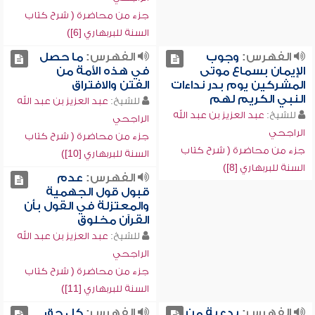
جزء من محاضرة ( شرح كتاب
السنة للبربهاري [6])
الفهرس:
وجوب
الفهرس:
ما حصل
الإيمان بسماع موتى
في هذه الأمة من
المشركين يوم بدر نداءات
الفتن والافتراق
النبي الكريم لهم
للشيخ:
عبد العزيز بن عبد الله
للشيخ:
عبد العزيز بن عبد الله
الراجحي
الراجحي
جزء من محاضرة ( شرح كتاب
جزء من محاضرة ( شرح كتاب
السنة للبربهاري [10])
السنة للبربهاري [8])
الفهرس:
عدم
قبول قول الجهمية
والمعتزلة في القول بأن
القرآن مخلوق
للشيخ:
عبد العزيز بن عبد الله
الراجحي
جزء من محاضرة ( شرح كتاب
السنة للبربهاري [11])
الفهرس:
بدعية من
الفهرس:
كل حق