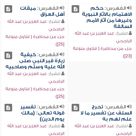
الفهرس:
حكم
الفهرس:
ميقات
الاهتمام بالآثار النبوية
أهل العراق
وغيرها من آثار الأمم
للشيخ:
عبد العزيز بن عبد الله
السالفة
الراجحي
للشيخ:
عبد العزيز بن عبد الله
جزء من محاضرة ( فتاوى منوعة
الراجحي
[25])
جزء من محاضرة ( فتاوى منوعة
الفهرس:
كيفية
[23])
زيارة قبر النبي صلى
الله عليه وسلم وصاحبيه
للشيخ:
عبد العزيز بن عبد الله
الراجحي
جزء من محاضرة ( فتاوى منوعة
[25])
الفهرس:
تحرج
الفهرس:
تفسير
السلف عن تفسير ما لا
قوله تعالى: (مالك
علم لهم به
يوم الدين)
للشيخ:
عبد العزيز بن عبد الله
للشيخ:
عبد العزيز بن عبد الله
الراجحي
الراجحي