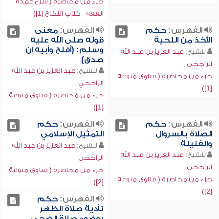
جزء من محاضرة ( شرح عمدة
الفقه - كتاب النكاح [1])
الفهرس:
حكم
الفهرس:
معنى
الأخذ من اللحية
قوله صلى الله عليه
وسلم: (أفلح وأبيه إن
للشيخ:
عبد العزيز بن عبد الله
صدق)
الراجحي
للشيخ:
عبد العزيز بن عبد الله
جزء من محاضرة ( فتاوى منوعة
الراجحي
[1])
جزء من محاضرة ( فتاوى منوعة
[1])
الفهرس:
حكم
الفهرس:
حكم
الصلاة بالسروال
التمثيل الإسلامي
والفنيلة
للشيخ:
عبد العزيز بن عبد الله
للشيخ:
عبد العزيز بن عبد الله
الراجحي
الراجحي
جزء من محاضرة ( فتاوى منوعة
جزء من محاضرة ( فتاوى منوعة
[2])
[2])
الفهرس:
حكم
تأدية صلاة الظهر
بوضوء صلاة الضحى