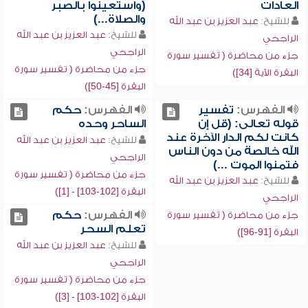
العادات
(واستعينوا بالصبر
والصلاة...)
للشيخ:
عبد العزيز بن عبد الله
للشيخ:
عبد العزيز بن عبد الله
الراجحي
الراجحي
جزء من محاضرة ( تفسير سورة
جزء من محاضرة ( تفسير سورة
البقرة الآية [34])
البقرة [45-50])
الفهرس:
تفسير
الفهرس:
حكم
قوله تعالى: (قل إن
الساحر وحده
كانت لكم الدار الآخرة عند
للشيخ:
عبد العزيز بن عبد الله
الله خالصة من دون الناس
الراجحي
فتمنوا الموت ...)
جزء من محاضرة ( تفسير سورة
للشيخ:
عبد العزيز بن عبد الله
البقرة [102-103] - [1])
الراجحي
الفهرس:
حكم
جزء من محاضرة ( تفسير سورة
تعلم السحر
البقرة [91-96])
للشيخ:
عبد العزيز بن عبد الله
الراجحي
جزء من محاضرة ( تفسير سورة
البقرة [102-103] - [3])