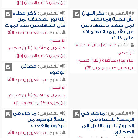
ابن حبان كتاب الإيمان [4])
الفهرس:
ذكر البيان
الفهرس:
ذكر إعطاء
بأن الجنة إنما تجب
الله نور الصحيفة لمن
لمن شهد بالشهادتين
قال الشهادتين عند الموت
عن يقين منه ثم مات
للشيخ:
عبد العزيز بن عبد الله
على ذلك
الراجحي
للشيخ:
عبد العزيز بن عبد الله
جزء من محاضرة ( شرح صحيح
الراجحي
ابن حبان كتاب الإيمان [5])
جزء من محاضرة ( شرح صحيح
الفهرس:
فضائل
ابن حبان كتاب الإيمان [5])
الوضوء
للشيخ:
عبد العزيز بن عبد الله
الراجحي
جزء من محاضرة ( شرح صحيح
ابن خزيمة كتاب الوضوء [1])
الفهرس:
ما جاء في
الفهرس:
ما جاء في
الرخصة للنساء في
إباحة الوضوء من
الخروج للبراز بالليل إلى
الركوة والقعب
الصحاري
للشيخ:
عبد العزيز بن عبد الله