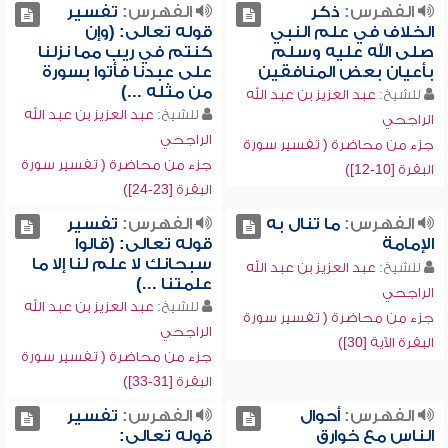
الفهرس:
ذكر
الفهرس:
تفسير
الخلاف في علم النبي
قوله تعالى: (وإن
صلى الله عليه وسلم
كنتم في ريب مما نزلنا
بأعيان بعض المنافقين
على عبدنا فأتوا بسورة
من مثله ...)
للشيخ:
عبد العزيز بن عبد الله
للشيخ:
عبد العزيز بن عبد الله
الراجحي
الراجحي
جزء من محاضرة ( تفسير سورة
جزء من محاضرة ( تفسير سورة
البقرة [10-12])
البقرة [23-24])
الفهرس:
ما تنال به
الفهرس:
تفسير
الإمامة
قوله تعالى: (قالوا
سبحانك لا علم لنا إلا ما
للشيخ:
عبد العزيز بن عبد الله
علمتنا ...)
الراجحي
للشيخ:
عبد العزيز بن عبد الله
جزء من محاضرة ( تفسير سورة
الراجحي
البقرة الآية [30])
جزء من محاضرة ( تفسير سورة
البقرة [31-33])
الفهرس:
أحوال
الفهرس:
تفسير
الناس مع خوارق
قوله تعالى: