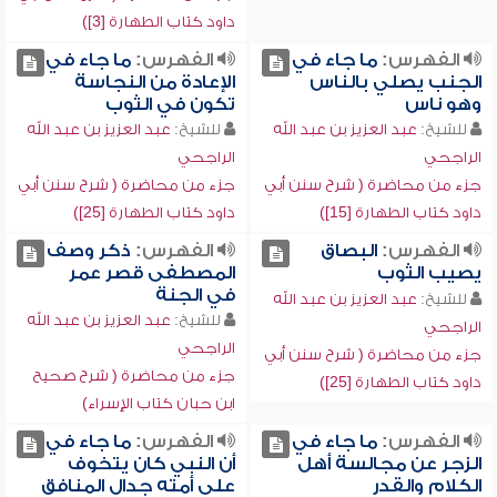
داود كتاب الطهارة [3])
الفهرس:
ما جاء في
الفهرس:
ما جاء في
الجنب يصلي بالناس
الإعادة من النجاسة
وهو ناس
تكون في الثوب
للشيخ:
عبد العزيز بن عبد الله
للشيخ:
عبد العزيز بن عبد الله
الراجحي
الراجحي
جزء من محاضرة ( شرح سنن أبي
جزء من محاضرة ( شرح سنن أبي
داود كتاب الطهارة [15])
داود كتاب الطهارة [25])
الفهرس:
البصاق
الفهرس:
ذكر وصف
يصيب الثوب
المصطفى قصر عمر
في الجنة
للشيخ:
عبد العزيز بن عبد الله
للشيخ:
عبد العزيز بن عبد الله
الراجحي
الراجحي
جزء من محاضرة ( شرح سنن أبي
جزء من محاضرة ( شرح صحيح
داود كتاب الطهارة [25])
ابن حبان كتاب الإسراء)
الفهرس:
ما جاء في
الفهرس:
ما جاء في
الزجر عن مجالسة أهل
أن النبي كان يتخوف
الكلام والقدر
على أمته جدال المنافق