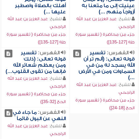
عينيك إلى ما متعنا به
أهلك بالصلاة واصطبر
أزواجاً منهم ...)
عليها ...)
للشيخ:
عبد العزيز بن عبد الله
للشيخ:
عبد العزيز بن عبد الله
الراجحي
الراجحي
جزء من محاضرة ( تفسير سورة
جزء من محاضرة ( تفسير سورة
طه [127-135])
طه [127-135])
الفهرس:
تفسير
الفهرس:
تفسير
قوله تعالى: (ألم تر أن
قوله تعالى: (ذلك
الله يسجد له من في
ومن يعظم شعائر الله
السماوات ومن في الأرض
فإنها من تقوى القلوب...)
...)
للشيخ:
عبد العزيز بن عبد الله
للشيخ:
عبد العزيز بن عبد الله
الراجحي
الراجحي
جزء من محاضرة ( تفسير سورة
جزء من محاضرة ( تفسير سورة
الحج [32-35])
الحج [18-24])
الفهرس:
ما جاء في
النهي عن البول قائماً
للشيخ:
عبد العزيز بن عبد الله
الراجحي