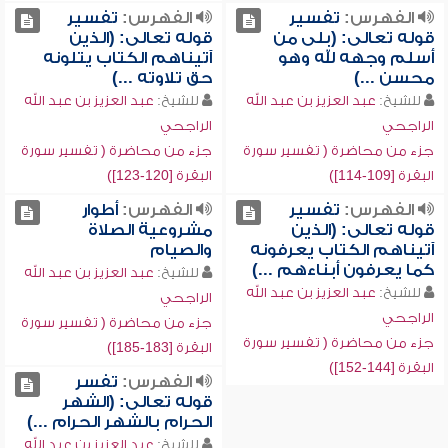
الفهرس:
تفسير
الفهرس:
تفسير
قوله تعالى: (بلى من
قوله تعالى: (الذين
أسلم وجهه لله وهو
آتيناهم الكتاب يتلونه
محسن ...)
حق تلاوته ...)
للشيخ:
عبد العزيز بن عبد الله
للشيخ:
عبد العزيز بن عبد الله
الراجحي
الراجحي
جزء من محاضرة ( تفسير سورة
جزء من محاضرة ( تفسير سورة
البقرة [109-114])
البقرة [120-123])
الفهرس:
تفسير
الفهرس:
أطوار
قوله تعالى: (الذين
مشروعية الصلاة
آتيناهم الكتاب يعرفونه
والصيام
كما يعرفون أبناءهم ...)
للشيخ:
عبد العزيز بن عبد الله
للشيخ:
عبد العزيز بن عبد الله
الراجحي
الراجحي
جزء من محاضرة ( تفسير سورة
جزء من محاضرة ( تفسير سورة
البقرة [183-185])
البقرة [144-152])
الفهرس:
تفسر
قوله تعالى: (الشهر
الحرام بالشهر الحرام ...)
للشيخ:
عبد العزيز بن عبد الله