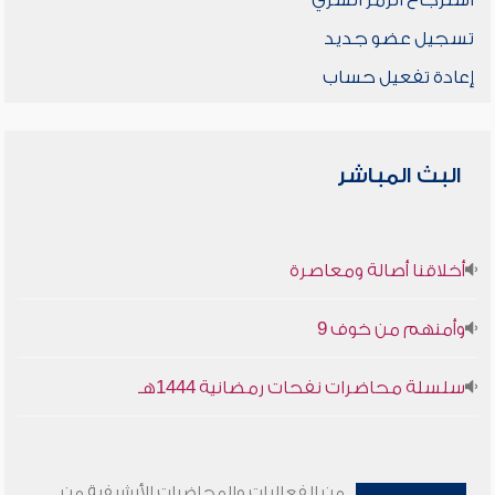
استرجاع الرمز السري
تسجيل عضو جديد
إعادة تفعيل حساب
البث المباشر
أخلاقنا أصالة ومعاصرة
وأمنهم من خوف 9
سلسلة محاضرات نفحات رمضانية 1444هـ
من الفعاليات والمحاضرات الأرشيفية من