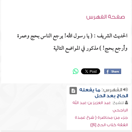
صفحة الفهرس
الحديث الشريف : ( يا رسول الله! يرجع الناس بحج وعمرة
وأرجع بحج! ) مذكور في المواضع التالية
الفهرس:
ما يفعله
الحاج بعد الحل
للشيخ:
عبد العزيز بن عبد الله
الراجحي
جزء من محاضرة ( شرح عمدة
الفقه كتاب الحج [6])