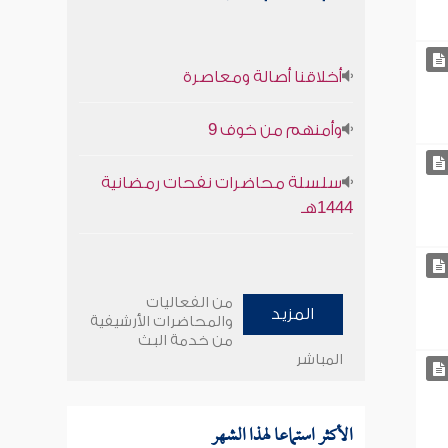
أخلاقنا أصالة ومعاصرة
وأمنهم من خوف 9
سلسلة محاضرات نفحات رمضانية
1444هـ
من الفعاليات
المزيد
والمحاضرات الأرشيفية
من خدمة البث
المباشر
الأكثر استماعا لهذا الشهر