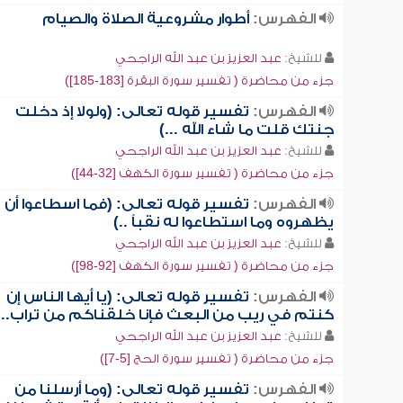
الفهرس:
أطوار مشروعية الصلاة والصيام
للشيخ:
عبد العزيز بن عبد الله الراجحي
جزء من محاضرة ( تفسير سورة البقرة [183-185])
الفهرس:
تفسير قوله تعالى: (ولولا إذ دخلت
جنتك قلت ما شاء الله ...)
للشيخ:
عبد العزيز بن عبد الله الراجحي
جزء من محاضرة ( تفسير سورة الكهف [32-44])
الفهرس:
تفسير قوله تعالى: (فما اسطاعوا أن
يظهروه وما استطاعوا له نقباً ..)
للشيخ:
عبد العزيز بن عبد الله الراجحي
جزء من محاضرة ( تفسير سورة الكهف [92-98])
الفهرس:
تفسير قوله تعالى: (يا أيها الناس إن
كنتم في ريب من البعث فإنا خلقناكم من تراب...
للشيخ:
عبد العزيز بن عبد الله الراجحي
جزء من محاضرة ( تفسير سورة الحج [5-7])
الفهرس:
تفسير قوله تعالى: (وما أرسلنا من