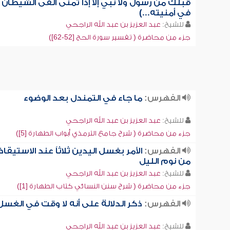
قبلك من رسول ولا نبي إلا إذا تمنى ألقى الشيطان
في أمنيته...)
للشيخ:
عبد العزيز بن عبد الله الراجحي
جزء من محاضرة ( تفسير سورة الحج [52-62])
الفهرس:
ما جاء في التمندل بعد الوضوء
للشيخ:
عبد العزيز بن عبد الله الراجحي
جزء من محاضرة ( شرح جامع الترمذي أبواب الطهارة [5])
الفهرس:
الأمر بغسل اليدين ثلاثاً عند الاستيقاظ
من نوم الليل
للشيخ:
عبد العزيز بن عبد الله الراجحي
جزء من محاضرة ( شرح سنن النسائي كتاب الطهارة [1])
الفهرس:
ذكر الدلالة على أنه لا وقت في الغسل
للشيخ:
عبد العزيز بن عبد الله الراجحي