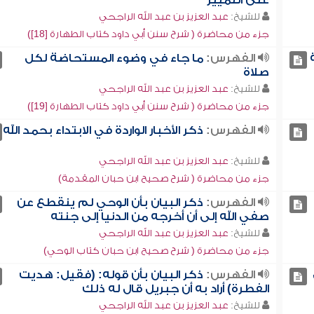
على التمييز
للشيخ:
عبد العزيز بن عبد الله الراجحي
جزء من محاضرة ( شرح سنن أبي داود كتاب الطهارة [18])
الفهرس:
ما جاء في وضوء المستحاضة لكل
صلاة
للشيخ:
عبد العزيز بن عبد الله الراجحي
جزء من محاضرة ( شرح سنن أبي داود كتاب الطهارة [19])
الفهرس:
ذكر الأخبار الواردة في الابتداء بحمد الله
للشيخ:
عبد العزيز بن عبد الله الراجحي
جزء من محاضرة ( شرح صحيح ابن حبان المقدمة)
الفهرس:
ذكر البيان بأن الوحي لم ينقطع عن
صفي الله إلى أن أخرجه من الدنيا إلى جنته
للشيخ:
عبد العزيز بن عبد الله الراجحي
جزء من محاضرة ( شرح صحيح ابن حبان كتاب الوحي)
الفهرس:
ذكر البيان بأن قوله: (فقيل: هديت
الفطرة) أراد به أن جبريل قال له ذلك
للشيخ:
عبد العزيز بن عبد الله الراجحي