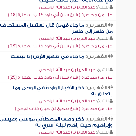
في عدة الأيام التي كانت تحيض
للشيخ:
عبد العزيز بن عبد الله الراجحي
جزء من محاضرة ( شرح سنن أبي داود كتاب الطهارة [18])
الفهرس:
ما جاء فيمن قال تغتسل المستحاضة
من طهر إلى طهر
للشيخ:
عبد العزيز بن عبد الله الراجحي
جزء من محاضرة ( شرح سنن أبي داود كتاب الطهارة [19])
الفهرس:
ما جاء في طهور الأرض إذا يبست
للشيخ:
عبد العزيز بن عبد الله الراجحي
جزء من محاضرة ( شرح سنن أبي داود كتاب الطهارة [25])
الفهرس:
ذكر الأخبار الواردة في الوحي وما
يتعلق به
للشيخ:
عبد العزيز بن عبد الله الراجحي
جزء من محاضرة ( شرح صحيح ابن حبان كتاب الوحي)
الفهرس:
ذكر وصف المصطفى موسى وعيسى
وإبراهيم حيث رآهم ليلة أسري به
للشيخ:
عبد العزيز بن عبد الله الراجحي