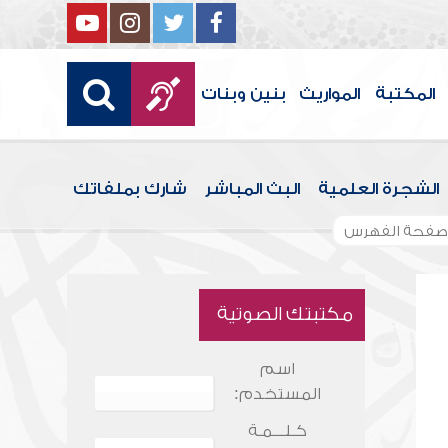
المكتبة
المواريث
بنين وبنات
الشجرة العلمية
البث المباشر
شارك بملفاتك
صفحة الفهرس
مكتبتك الصوتية
اسم
المستخدم:
كـلـــمـة