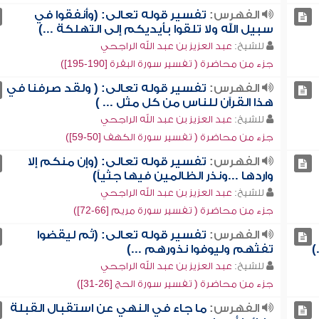
الفهرس:
تفسير قوله تعالى: (وأنفقوا في
سبيل الله ولا تلقوا بأيديكم إلى التهلكة ...)
للشيخ:
عبد العزيز بن عبد الله الراجحي
جزء من محاضرة ( تفسير سورة البقرة [190-195])
الفهرس:
تفسير قوله تعالى: ( ولقد صرفنا في
هذا القرآن للناس من كل مثل ... )
للشيخ:
عبد العزيز بن عبد الله الراجحي
جزء من محاضرة ( تفسير سورة الكهف [50-59])
الفهرس:
تفسير قوله تعالى: (وإن منكم إلا
واردها ...ونذر الظالمين فيها جثياً)
للشيخ:
عبد العزيز بن عبد الله الراجحي
جزء من محاضرة ( تفسير سورة مريم [66-72])
الفهرس:
تفسير قوله تعالى: (ثم ليقضوا
)
تفثهم وليوفوا نذورهم ...)
للشيخ:
عبد العزيز بن عبد الله الراجحي
جزء من محاضرة ( تفسير سورة الحج [26-31])
الفهرس:
ما جاء في النهي عن استقبال القبلة