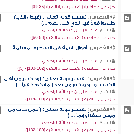
جزء من محاضرة ( تفسير سورة البقرة [35-39])
الفهرس:
تفسير قوله تعالى: (فبدل الذين
ظلموا قولاً غير الذي قيل لهم...)
للشيخ:
عبد العزيز بن عبد الله الراجحي
جزء من محاضرة ( تفسير سورة البقرة [58-60])
الفهرس:
أقوال الأئمة في الساحرة المسلمة
للشيخ:
عبد العزيز بن عبد الله الراجحي
جزء من محاضرة ( تفسير سورة البقرة [102-103] - [3])
الفهرس:
تفسير قوله تعالى: (ود كثير من أهل
الكتاب لو يردونكم من بعد إيمانكم كفاراً...)
للشيخ:
عبد العزيز بن عبد الله الراجحي
جزء من محاضرة ( تفسير سورة البقرة [109-114])
الفهرس:
تفسير قوله تعالى: ( فمن خاف من
موص جنفاً أو إثماً ... )
للشيخ:
عبد العزيز بن عبد الله الراجحي
جزء من محاضرة ( تفسير سورة البقرة [180-182])