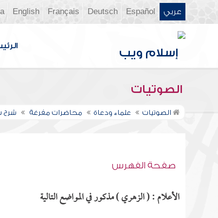
عربي
Español
Deutsch
Français
English
ia
الرئي
الصوتيات
الصوتيات
علماء ودعاة
محاضرات مفرغة
شرح سن
صفحة الفهرس
الأعلام : ( الزهري ) مذكور في المواضع التالية