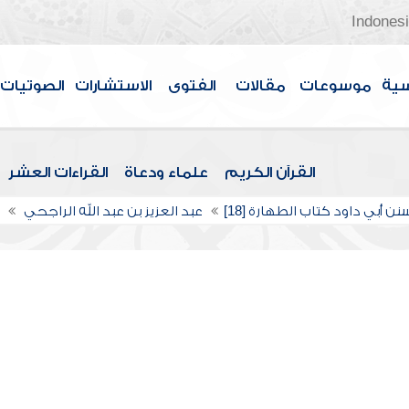
Indones
سية
موسوعات
مقالات
الفتوى
الاستشارات
الصوتيات
القرآن الكريم
علماء ودعاة
القراءات العشر
ن أبي داود كتاب الطهارة [18]
عبد العزيز بن عبد الله الراجحي