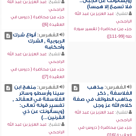
(ويسألونك عن الجبال..
للشيخ:
عبد العزيز بن عبد الله
فلا تسمع إلا همساً)
الراجحي
للشيخ:
عبد العزيز بن عبد الله
جزء من محاضرة ( دروس في
الراجحي
العقيدة [6])
جزء من محاضرة ( تفسير سورة
الفهرس:
أنواع شرك
طه [99-111])
الربوبية , الشرك
وأحكامه
للشيخ:
عبد العزيز بن عبد الله
الراجحي
جزء من محاضرة ( دروس في
العقيدة [7])
الفهرس:
مذهب
الفهرس:
منهج ابن
الفلاسفة , ذكر
سينا وأرسطو وسائر
مذاهب الطوائف في صفة
الفلاسفة في العقائد ,
كلام الله عز وجل
تفسير قوله تعالى:
(ويسألونك عن ذي
للشيخ:
عبد العزيز بن عبد الله
القرنين...)
الراجحي
للشيخ:
عبد العزيز بن عبد الله
جزء من محاضرة ( دروس في
الراجحي
العقيدة ]16[)