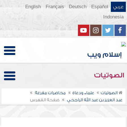
عربي
Español
Deutsch
Français
English
Indonesia
الصوتيات
الصوتيات
علماء ودعاة
محاضرات مفرغة
عبد العزيز بن عبد الله الراجحي
صفحة الفهرس