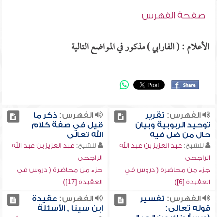
صفحة الفهرس
الأعلام : ( الفارابي ) مذكور في المواضع التالية
الفهرس:
تقرير
الفهرس:
ذكر ما
توحيد الربوبية وبيان
قيل في صفة كلام
حال من ضل فيه
الله تعالى
للشيخ:
عبد العزيز بن عبد الله
للشيخ:
عبد العزيز بن عبد الله
الراجحي
الراجحي
جزء من محاضرة ( دروس في
جزء من محاضرة ( دروس في
العقيدة [6])
العقيدة [17])
الفهرس:
تفسير
الفهرس:
عقيدة
قوله تعالى:
ابن سينا , الأسئلة