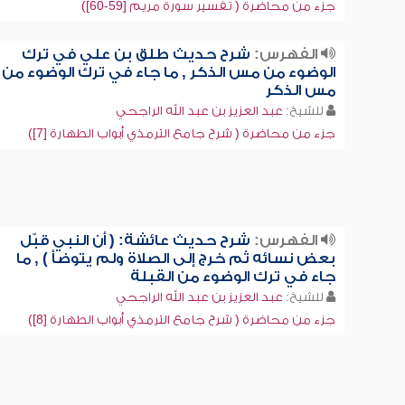
جزء من محاضرة ( تفسير سورة مريم [59-60])
الفهرس:
شرح حديث طلق بن علي في ترك
الوضوء من مس الذكر , ما جاء في ترك الوضوء من
مس الذكر
للشيخ:
عبد العزيز بن عبد الله الراجحي
جزء من محاضرة ( شرح جامع الترمذي أبواب الطهارة [7])
الفهرس:
شرح حديث عائشة: ( أن النبي قبّل
بعض نسائه ثم خرج إلى الصلاة ولم يتوضأ ) , ما
جاء في ترك الوضوء من القبلة
للشيخ:
عبد العزيز بن عبد الله الراجحي
جزء من محاضرة ( شرح جامع الترمذي أبواب الطهارة [8])