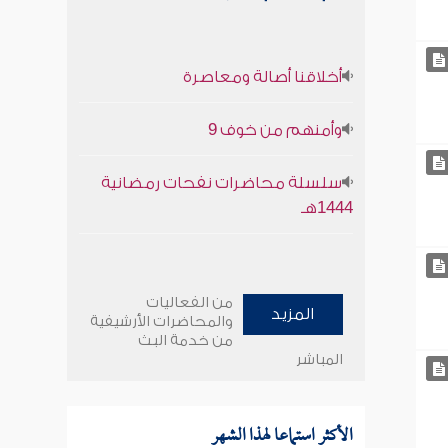
أخلاقنا أصالة ومعاصرة
وأمنهم من خوف 9
سلسلة محاضرات نفحات رمضانية
1444هـ
من الفعاليات
المزيد
والمحاضرات الأرشيفية
من خدمة البث
المباشر
الأكثر استماعا لهذا الشهر