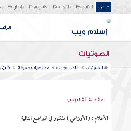
عربي
Español
Deutsch
Français
English
ia
الرئي
الصوتيات
الصوتيات
علماء ودعاة
محاضرات مفرغة
شرح سن
صفحة الفهرس
الأعلام : ( الأوزاعي ) مذكور في المواضع التالية