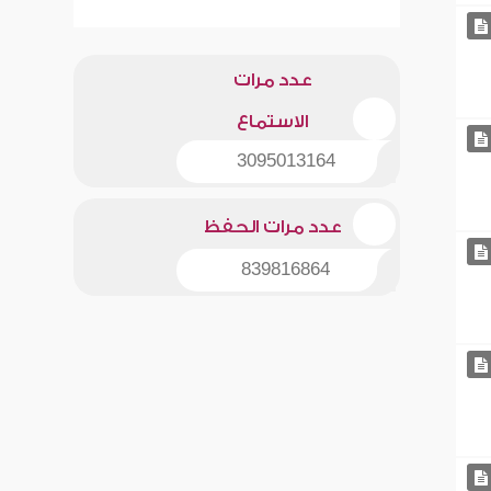
عدد مرات
الاستماع
3095013164
عدد مرات الحفظ
839816864