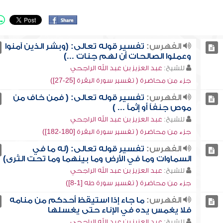
الفهرس:
تفسير قوله تعالى: (وبشر الذين آمنوا
وعملوا الصالحات أن لهم جنات ...)
للشيخ:
عبد العزيز بن عبد الله الراجحي
جزء من محاضرة ( تفسير سورة البقرة [25-27])
الفهرس:
تفسير قوله تعالى: ( فمن خاف من
موص جنفاً أو إثماً ... )
للشيخ:
عبد العزيز بن عبد الله الراجحي
جزء من محاضرة ( تفسير سورة البقرة [180-182])
الفهرس:
تفسير قوله تعالى: (له ما في
السماوات وما في الأرض وما بينهما وما تحت الثرى)
للشيخ:
عبد العزيز بن عبد الله الراجحي
جزء من محاضرة ( تفسير سورة طه [1-8])
الفهرس:
ما جاء إذا استيقظ أحدكم من منامه
فلا يغمس يده في الإناء حتى يغسلها
للشيخ:
عبد العزيز بن عبد الله الراجحي