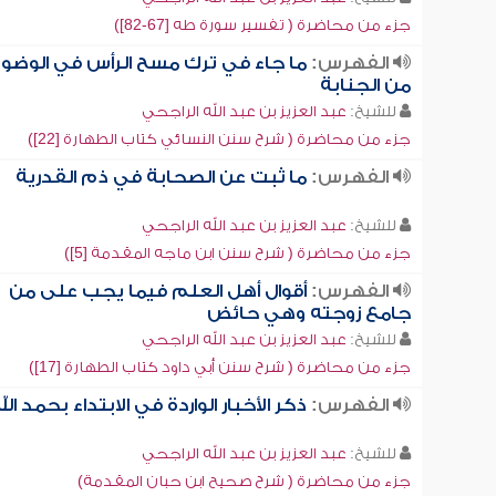
جزء من محاضرة ( تفسير سورة طه [67-82])
الفهرس:
ما جاء في ترك مسح الرأس في الوضوء
من الجنابة
للشيخ:
عبد العزيز بن عبد الله الراجحي
جزء من محاضرة ( شرح سنن النسائي كتاب الطهارة [22])
الفهرس:
ما ثبت عن الصحابة في ذم القدرية
للشيخ:
عبد العزيز بن عبد الله الراجحي
جزء من محاضرة ( شرح سنن ابن ماجه المقدمة [5])
الفهرس:
أقوال أهل العلم فيما يجب على من
جامع زوجته وهي حائض
للشيخ:
عبد العزيز بن عبد الله الراجحي
جزء من محاضرة ( شرح سنن أبي داود كتاب الطهارة [17])
الفهرس:
ذكر الأخبار الواردة في الابتداء بحمد الل
للشيخ:
عبد العزيز بن عبد الله الراجحي
جزء من محاضرة ( شرح صحيح ابن حبان المقدمة)