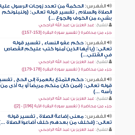
الفهرس:
الحكمة من تعدد زوجات الرسول عليه
الصلاة والسلام , تفسير قوله تعالى: (ولنبلونكم
بشيء من الخوف والجوع ...)
للشيخ:
عبد العزيز بن عبد الله الراجحي
جزء من محاضرة ( تفسير سورة البقرة [153-157])
الفهرس:
حكم عفو النساء , تفسير قوله
تعالى: (يا أيها الذين آمنوا كتب عليكم القصاص
في القتلى...)
للشيخ:
عبد العزيز بن عبد الله الراجحي
جزء من محاضرة ( تفسير سورة البقرة [178-179])
الفهرس:
حكم التمتع بالعمرة إلى الحج , تفسي
قوله تعالى: (فمن كان منكم مريضاً أو به أذى من
رأسه ...)
للشيخ:
عبد العزيز بن عبد الله الراجحي
جزء من محاضرة ( تفسير سورة البقرة الآية [196] - [2])
الفهرس:
معنى إضاعة الصلاة , تفسير قوله
تعالى: (فخلف من بعدهم خلف أضاعوا الصلاة ...)
للشيخ:
عبد العزيز بن عبد الله الراجحي