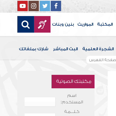
المكتبة
المواريث
بنين وبنات
الشجرة العلمية
البث المباشر
شارك بملفاتك
صفحة الفهرس
مكتبتك الصوتية
اسم
المستخدم:
كـلـــمـة