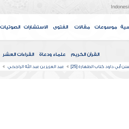
Indones
سية
موسوعات
مقالات
الفتوى
الاستشارات
الصوتيات
القرآن الكريم
علماء ودعاة
القراءات العشر
ن أبي داود كتاب الطهارة [25]
عبد العزيز بن عبد الله الراجحي