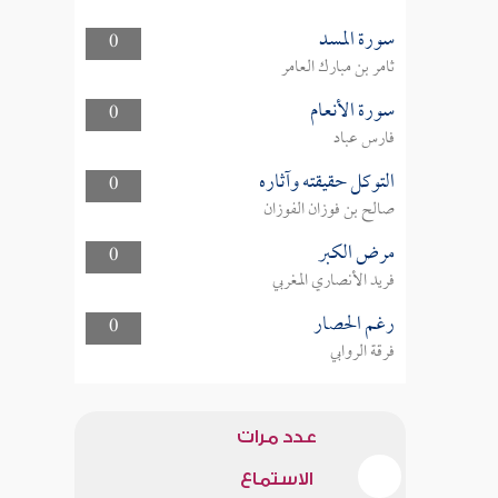
سورة المسد
0
ثامر بن مبارك العامر
سورة الأنعام
0
فارس عباد
التوكل حقيقته وآثاره
0
صالح بن فوزان الفوزان
مرض الكبر
0
فريد الأنصاري المغربي
رغم الحصار
0
فرقة الروابي
عدد مرات
الاستماع