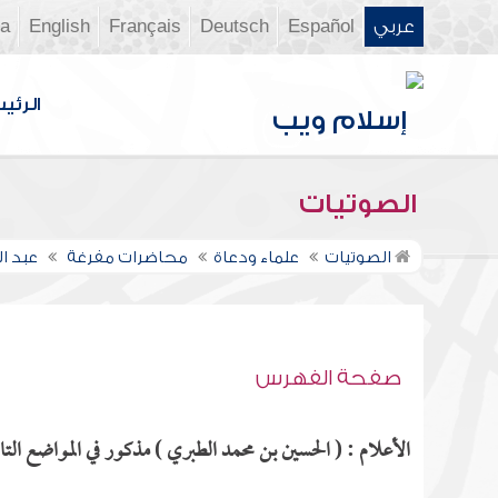
عربي
Español
Deutsch
Français
English
ia
الرئي
الصوتيات
الصوتيات
علماء ودعاة
محاضرات مفرغة
عبد ال
صفحة الفهرس
الأعلام : ( الحسين بن محمد الطبري ) مذكور في المواضع التال