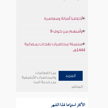
أخلاقنا أصالة ومعاصرة
وأمنهم من خوف 9
سلسلة محاضرات نفحات رمضانية
1444هـ
من الفعاليات
المزيد
والمحاضرات الأرشيفية
من خدمة البث
المباشر
الأكثر استماعا لهذا الشهر