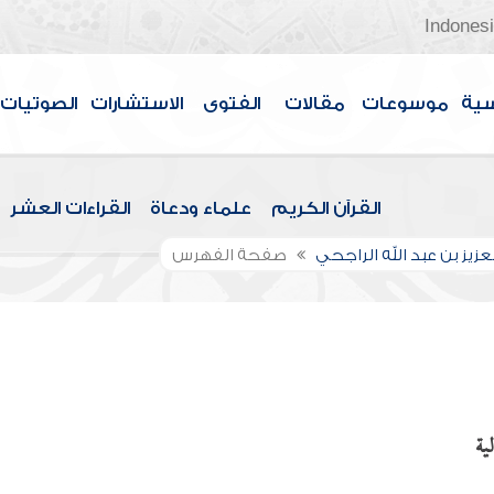
Indones
سية
موسوعات
مقالات
الفتوى
الاستشارات
الصوتيات
القرآن الكريم
علماء ودعاة
القراءات العشر
عزيز بن عبد الله الراجحي
صفحة الفهرس
ية