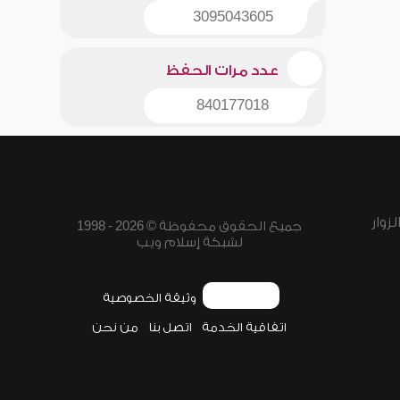
3095043605
عدد مرات الحفظ
840177018
زوار
جميع الحقوق محفوظة © 2026 - 1998
لشبكة إسلام ويب
وثيقة الخصوصية
اتفاقية الخدمة
اتصل بنا
من نحن