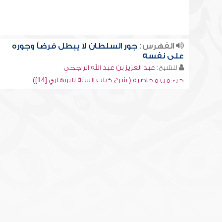
الفهرس:
جور السلطان لا يبطل فرضاً وجوره
على نفسه
للشيخ:
عبد العزيز بن عبد الله الراجحي
جزء من محاضرة ( شرح كتاب السنة للبربهاري [14])