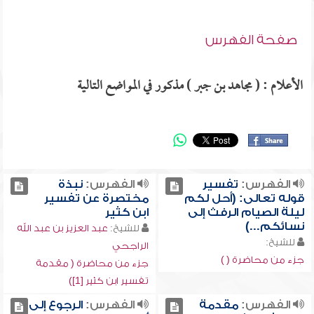
صفحة الفهرس
الأعلام : ( مجاهد بن جبر ) مذكور في المواضع التالية
الفهرس:
تفسير
الفهرس:
نبذة
قوله تعالى: (أحل لكم
مختصرة عن تفسير
ليلة الصيام الرفث إلى
ابن كثير
نسائكم...)
للشيخ:
عبد العزيز بن عبد الله
للشيخ:
الراجحي
جزء من محاضرة ( )
جزء من محاضرة ( مقدمة
تفسير ابن كثير [1])
الفهرس:
مقدمة
الفهرس:
الرجوع إلى