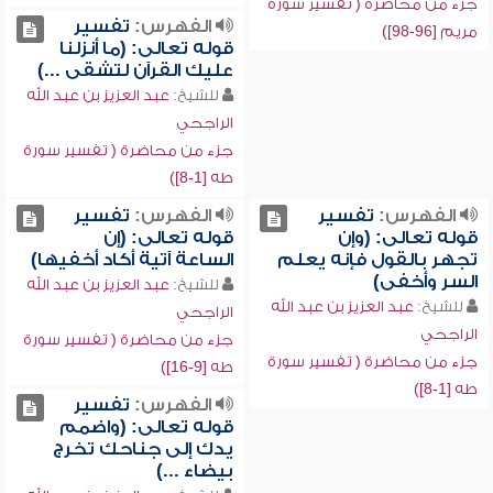
جزء من محاضرة ( تفسير سورة
الفهرس:
تفسير
مريم [96-98])
قوله تعالى: (ما أنزلنا
عليك القرآن لتشقى ...)
للشيخ:
عبد العزيز بن عبد الله
الراجحي
جزء من محاضرة ( تفسير سورة
طه [1-8])
الفهرس:
تفسير
الفهرس:
تفسير
قوله تعالى: (وإن
قوله تعالى: (إن
تجهر بالقول فإنه يعلم
الساعة آتية أكاد أخفيها)
السر وأخفى)
للشيخ:
عبد العزيز بن عبد الله
للشيخ:
عبد العزيز بن عبد الله
الراجحي
الراجحي
جزء من محاضرة ( تفسير سورة
جزء من محاضرة ( تفسير سورة
طه [9-16])
طه [1-8])
الفهرس:
تفسير
قوله تعالى: (واضمم
يدك إلى جناحك تخرج
بيضاء ...)