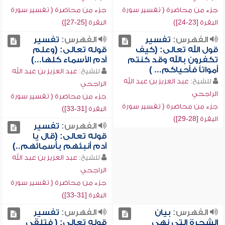
جزء من محاضرة ( تفسير سورة
جزء من محاضرة ( تفسير سورة
البقرة [23-24])
البقرة [25-27])
الفهرس:
تفسير
الفهرس:
تفسير
قول الله تعالى: (كيف
قوله تعالى: (وعلم
تكفرون بالله وقد كنتم
آدم الأسماء كلها...)
أمواتاً فأحياكم... )
للشيخ:
عبد العزيز بن عبد الله
للشيخ:
عبد العزيز بن عبد الله
الراجحي
الراجحي
جزء من محاضرة ( تفسير سورة
جزء من محاضرة ( تفسير سورة
البقرة [31-33])
البقرة [28-29])
الفهرس:
تفسير
قوله تعالى: (قال يا
آدم أنبئهم بأسمائهم..)
للشيخ:
عبد العزيز بن عبد الله
الراجحي
جزء من محاضرة ( تفسير سورة
البقرة [31-33])
الفهرس:
بيان
الفهرس:
تفسير
الشجرة التي نهي
قوله تعالى: ( فتلقى