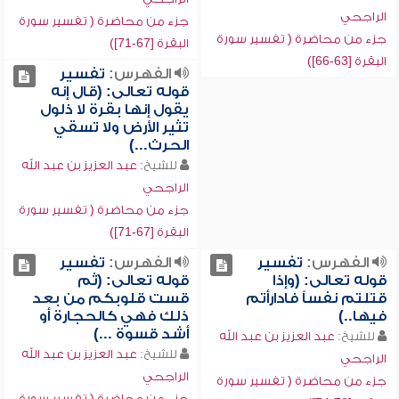
الراجحي
جزء من محاضرة ( تفسير سورة
جزء من محاضرة ( تفسير سورة
البقرة [67-71])
البقرة [63-66])
الفهرس:
تفسير
قوله تعالى: (قال إنه
يقول إنها بقرة لا ذلول
تثير الأرض ولا تسقي
الحرث...)
للشيخ:
عبد العزيز بن عبد الله
الراجحي
جزء من محاضرة ( تفسير سورة
البقرة [67-71])
الفهرس:
تفسير
الفهرس:
تفسير
قوله تعالى: (وإذا
قوله تعالى: (ثم
قتلتم نفساً فادارأتم
قست قلوبكم من بعد
فيها..)
ذلك فهي كالحجارة أو
أشد قسوة ...)
للشيخ:
عبد العزيز بن عبد الله
للشيخ:
عبد العزيز بن عبد الله
الراجحي
الراجحي
جزء من محاضرة ( تفسير سورة
جزء من محاضرة ( تفسير سورة