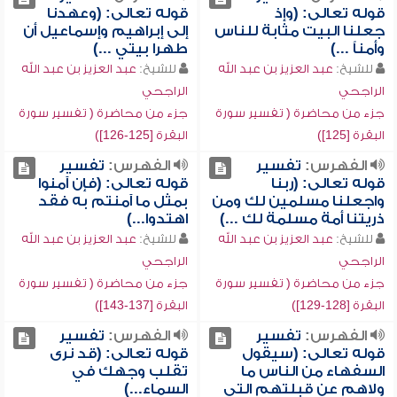
قوله تعالى: (وإذ
قوله تعالى: (وعهدنا
جعلنا البيت مثابة للناس
إلى إبراهيم وإسماعيل أن
وأمناً ...)
طهرا بيتي ...)
للشيخ:
عبد العزيز بن عبد الله
للشيخ:
عبد العزيز بن عبد الله
الراجحي
الراجحي
جزء من محاضرة ( تفسير سورة
جزء من محاضرة ( تفسير سورة
البقرة [125])
البقرة [125-126])
الفهرس:
تفسير
الفهرس:
تفسير
قوله تعالى: (ربنا
قوله تعالى: (فإن آمنوا
واجعلنا مسلمين لك ومن
بمثل ما آمنتم به فقد
ذريتنا أمة مسلمة لك ...)
اهتدوا...)
للشيخ:
عبد العزيز بن عبد الله
للشيخ:
عبد العزيز بن عبد الله
الراجحي
الراجحي
جزء من محاضرة ( تفسير سورة
جزء من محاضرة ( تفسير سورة
البقرة [128-129])
البقرة [137-143])
الفهرس:
تفسير
الفهرس:
تفسير
قوله تعالى: (سيقول
قوله تعالى: (قد نرى
السفهاء من الناس ما
تقلب وجهك في
ولاهم عن قبلتهم التي
السماء...)