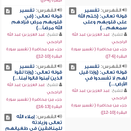
البقرة [4-5])
الفهرس:
تفسير
الفهرس:
تفسير
قوله تعالى: (ختم الله
قوله تعالى: (في
على قلوبهم وعلى
قلوبهم مرض فزادهم
سمعهم...)
الله مرضاً...)
للشيخ:
عبد العزيز بن عبد الله
للشيخ:
عبد العزيز بن عبد الله
الراجحي
الراجحي
جزء من محاضرة ( تفسير سورة
جزء من محاضرة ( تفسير سورة
البقرة [6-7])
البقرة [10-12])
الفهرس:
تفسير
الفهرس:
تفسير
قوله تعالى: (وإذا قيل
قوله تعالى: (وإذا لقوا
لهم لا تفسدوا في
الذين آمنوا قالوا آمنا...)
الأرض...)
للشيخ:
عبد العزيز بن عبد الله
للشيخ:
عبد العزيز بن عبد الله
الراجحي
الراجحي
جزء من محاضرة ( تفسير سورة
جزء من محاضرة ( تفسير سورة
البقرة [13-16])
البقرة [10-12])
الفهرس:
إملاء الله
تعالى وزيادته
للمنافقين في طغيانهم