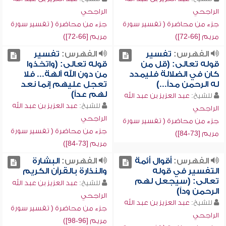
الراجحي
الراجحي
جزء من محاضرة ( تفسير سورة
جزء من محاضرة ( تفسير سورة
مريم [66-72])
مريم [66-72])
الفهرس:
تفسير
الفهرس:
تفسير
قوله تعالى: (قل من
قوله تعالى: (واتخذوا
كان في الضلالة فليمدد
من دون الله آلهة... فلا
له الرحمن مداً...)
تعجل عليهم إنما نعد
لهم عداً)
للشيخ:
عبد العزيز بن عبد الله
للشيخ:
عبد العزيز بن عبد الله
الراجحي
الراجحي
جزء من محاضرة ( تفسير سورة
جزء من محاضرة ( تفسير سورة
مريم [73-84])
مريم [73-84])
الفهرس:
أقوال أئمة
الفهرس:
البشارة
التفسير في قوله
والنذارة بالقرآن الكريم
تعالى: (سيجعل لهم
للشيخ:
عبد العزيز بن عبد الله
الرحمن وداً)
الراجحي
للشيخ:
عبد العزيز بن عبد الله
جزء من محاضرة ( تفسير سورة
الراجحي
مريم [96-98])