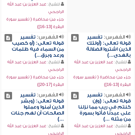
للشيخ:
عبد العزيز بن عبد الله
الراجحي
جزء من محاضرة ( تفسير سورة
البقرة [13-16])
الفهرس:
تفسير
الفهرس:
تفسير
قوله تعالى: (أولئك
قوله تعالى: (أو كصيب
الذين اشتروا الضلالة
من السماء فيه ظلمات
بالهدى...)
ورعد وبرق...)
للشيخ:
عبد العزيز بن عبد الله
للشيخ:
عبد العزيز بن عبد الله
الراجحي
الراجحي
جزء من محاضرة ( تفسير سورة
جزء من محاضرة ( تفسير سورة
البقرة [13-16])
البقرة [17-20])
الفهرس:
تفسير
الفهرس:
تفسير
قوله تعالى: (وإن
قوله تعالى: (وبشر
كنتم في ريب مما نزلنا
الذين آمنوا وعملوا
على عبدنا فأتوا بسورة
الصالحات أن لهم جنات
من مثله ...)
...)
للشيخ:
عبد العزيز بن عبد الله
للشيخ:
عبد العزيز بن عبد الله
الراجحي
الراجحي