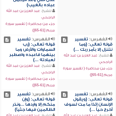
عباده بالغيب)
للشيخ:
عبد العزيز بن عبد الله
الراجحي
جزء من محاضرة ( تفسير سورة
مريم [61-65])
الفهرس:
تفسير
الفهرس:
تفسير
قوله تعالى: (وما
قوله تعالى: (رب
نتنزل إلا بأمر ربك ...)
السماوات والأرض وما
بينهما فاعبده واصطبر
للشيخ:
عبد العزيز بن عبد الله
لعبادته ...)
الراجحي
للشيخ:
عبد العزيز بن عبد الله
جزء من محاضرة ( تفسير سورة
الراجحي
مريم [61-65])
جزء من محاضرة ( تفسير سورة
مريم [61-65])
الفهرس:
تفسير
الفهرس:
تفسير
قوله تعالى: (ويقول
قوله تعالى: (وإن
الإنسان إئذا ما مت لسوف
منكم إلا واردها ...ونذر
أخرج حياً ...)
الظالمين فيها جثياً)
للشيخ:
عبد العزيز بن عبد الله
للشيخ:
عبد العزيز بن عبد الله