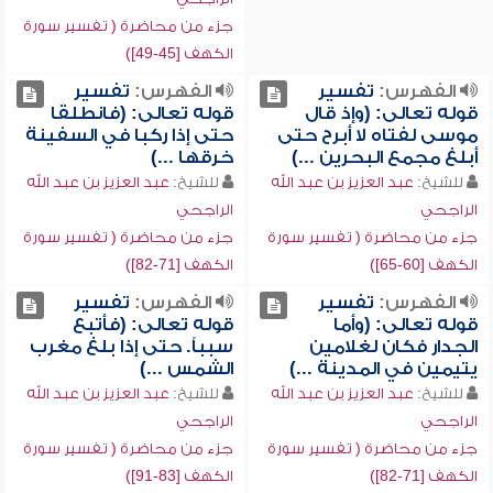
جزء من محاضرة ( تفسير سورة
الكهف [45-49])
الفهرس:
تفسير
الفهرس:
تفسير
قوله تعالى: (وإذ قال
قوله تعالى: (فانطلقا
موسى لفتاه لا أبرح حتى
حتى إذا ركبا في السفينة
أبلغ مجمع البحرين ...)
خرقها ...)
للشيخ:
عبد العزيز بن عبد الله
للشيخ:
عبد العزيز بن عبد الله
الراجحي
الراجحي
جزء من محاضرة ( تفسير سورة
جزء من محاضرة ( تفسير سورة
الكهف [60-65])
الكهف [71-82])
الفهرس:
تفسير
الفهرس:
تفسير
قوله تعالى: (وأما
قوله تعالى: (فأتبع
الجدار فكان لغلامين
سبباً. حتى إذا بلغ مغرب
يتيمين في المدينة ...)
الشمس ...)
للشيخ:
عبد العزيز بن عبد الله
للشيخ:
عبد العزيز بن عبد الله
الراجحي
الراجحي
جزء من محاضرة ( تفسير سورة
جزء من محاضرة ( تفسير سورة
الكهف [71-82])
الكهف [83-91])