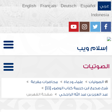
عربي
Español
Deutsch
Français
English
Indonesia
الصوتيات
الصوتيات
علماء ودعاة
محاضرات مفرغة
شرح صحيح ابن خزيمة كتاب الوضوء [11]
عبد العزيز بن عبد الله الراجحي
صفحة الفهرس