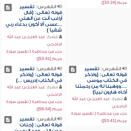
مريم [24-33])
الفهرس:
تفسير
قوله تعالى: (قال
أراغب أنت عن آلهتي
...عسى ألا أكون بدعاء ربي
شقياً )
للشيخ:
عبد العزيز بن عبد الله
الراجحي
جزء من محاضرة ( تفسير سورة
مريم [41-53])
الفهرس:
تفسير
الفهرس:
تفسير
قوله تعالى: (واذكر
قوله تعالى: (واذكر
في الكتاب موسى
في الكتاب إدريس ...)
....ووهبنا له من رحمتنا
للشيخ:
عبد العزيز بن عبد الله
أخاه هارون نبياً)
الراجحي
للشيخ:
عبد العزيز بن عبد الله
جزء من محاضرة ( تفسير سورة
الراجحي
مريم [54-58])
جزء من محاضرة ( تفسير سورة
الفهرس:
تفسير
مريم [41-53])
قوله تعالى: (جنات
عدن التي وعد الرحمن