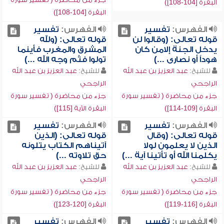
البقرة [104-108])
البقرة [104-108])
الفهرس:
تفسير
الفهرس:
تفسير
قوله تعالى: (وقالوا لن
قوله تعالى: (ولله
يدخل الجنة إلامن كان
المشرق والمغرب فأينما
هوداً أو نصارى ...)
تولوا فثم وجه الله ...)
للشيخ:
عبد العزيز بن عبد الله
للشيخ:
عبد العزيز بن عبد الله
الراجحي
الراجحي
جزء من محاضرة ( تفسير سورة
جزء من محاضرة ( تفسير سورة
البقرة [109-114])
البقرة الآية [115])
الفهرس:
تفسير
الفهرس:
تفسير
قوله تعالى: (وقال
قوله تعالى: (الذين
الذين لا يعلمون لولا
آتيناهم الكتاب يتلونه
يكلمنا الله أو تأتينا آية ...)
حق تلاوته ...)
للشيخ:
عبد العزيز بن عبد الله
للشيخ:
عبد العزيز بن عبد الله
الراجحي
الراجحي
جزء من محاضرة ( تفسير سورة
جزء من محاضرة ( تفسير سورة
البقرة [116-119])
البقرة [120-123])
الفهرس:
تفسير
الفهرس:
تفسير