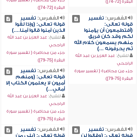
البقرة [72-74])
البقرة [72-74])
الفهرس:
تفسير
الفهرس:
تفسير
قوله تعالى:
قوله تعالى: (وإذا لقوا
(أفتطمعون أن يؤمنوا
الذين آمنوا قالوا آمنا....)
لكم وقد كان فريق
للشيخ:
عبد العزيز بن عبد الله
منهم يسمعون كلام الله
الراجحي
ثم يحرفونه ...)
جزء من محاضرة ( تفسير سورة
للشيخ:
عبد العزيز بن عبد الله
البقرة [75-79])
الراجحي
الفهرس:
تفسير
جزء من محاضرة ( تفسير سورة
قوله تعالى: (ومنهم
البقرة [75-79])
أميون لا يعلمون الكتاب إلا
أماني...)
للشيخ:
عبد العزيز بن عبد الله
الراجحي
جزء من محاضرة ( تفسير سورة
البقرة [75-79])
الفهرس:
تفسير
الفهرس:
تفسير
قوله تعالى: (وقالوا لن
قوله تعالى: (بلى من