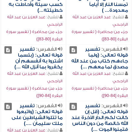
تمسنا النار إلا أياماً
كسب سيئة وأحاطت به
معدودة... )
خطيئته...)
للشيخ:
عبد العزيز بن عبد الله
للشيخ:
عبد العزيز بن عبد الله
الراجحي
الراجحي
جزء من محاضرة ( تفسير سورة
جزء من محاضرة ( تفسير سورة
البقرة [80-83])
البقرة [80-83])
الفهرس:
تفسير
الفهرس:
تفسير
قوله تعالى: (ولما
قوله تعالى: (بئسما
جاءهم كتاب من عند الله
اشتروا به أنفسهم أن
مصدق لما معهم ...)
يكفروا بما أنزل الله ...)
للشيخ:
عبد العزيز بن عبد الله
للشيخ:
عبد العزيز بن عبد الله
الراجحي
الراجحي
جزء من محاضرة ( تفسير سورة
جزء من محاضرة ( تفسير سورة
البقرة [84-90])
البقرة [84-90])
الفهرس:
تفسير
الفهرس:
تفسير
قوله تعالى: (قل إن
قوله تعالى: (واتبعوا
كانت لكم الدار الآخرة عند
ما تتلوا الشياطين على
الله خالصة من دون الناس
ملك سليمان ....)
فتمنوا الموت ...)
للشيخ:
عبد العزيز بن عبد الله