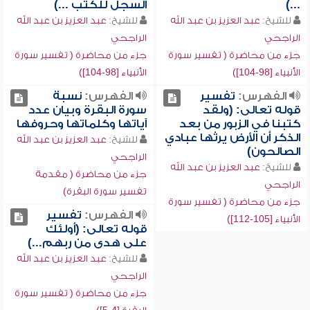
...)
السجل للكتب ...)
للشيخ:
عبد العزيز بن عبد الله
للشيخ:
عبد العزيز بن عبد الله
الراجحي
الراجحي
جزء من محاضرة ( تفسير سورة
جزء من محاضرة ( تفسير سورة
الأنبياء [98-104])
الأنبياء [98-104])
الفهرس:
تفسير
الفهرس:
نسبة
قوله تعالى: (ولقد
سورة البقرة وبيان عدد
كتبنا في الزبور من بعد
آياتها وكلماتها وحروفها
الذكر أن الأرض يرثها عبادي
للشيخ:
عبد العزيز بن عبد الله
الصالحون)
الراجحي
للشيخ:
عبد العزيز بن عبد الله
جزء من محاضرة ( مقدمة
الراجحي
تفسير سورة البقرة)
جزء من محاضرة ( تفسير سورة
الفهرس:
تفسير
الأنبياء [105-112])
قوله تعالى: (أولئك
على هدى من ربهم...)
للشيخ:
عبد العزيز بن عبد الله
الراجحي
جزء من محاضرة ( تفسير سورة