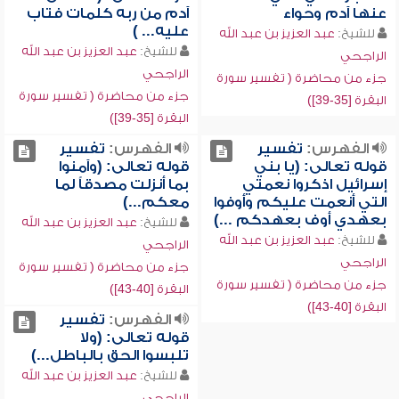
عنها آدم وحواء
آدم من ربه كلمات فتاب
عليه... )
للشيخ:
عبد العزيز بن عبد الله
للشيخ:
عبد العزيز بن عبد الله
الراجحي
الراجحي
جزء من محاضرة ( تفسير سورة
جزء من محاضرة ( تفسير سورة
البقرة [35-39])
البقرة [35-39])
الفهرس:
تفسير
الفهرس:
تفسير
قوله تعالى: (يا بني
قوله تعالى: (وآمنوا
إسرائيل اذكروا نعمتي
بما أنزلت مصدقاً لما
التي أنعمت عليكم وأوفوا
معكم...)
بعهدي أوف بعهدكم ...)
للشيخ:
عبد العزيز بن عبد الله
للشيخ:
عبد العزيز بن عبد الله
الراجحي
الراجحي
جزء من محاضرة ( تفسير سورة
جزء من محاضرة ( تفسير سورة
البقرة [40-43])
البقرة [40-43])
الفهرس:
تفسير
قوله تعالى: (ولا
تلبسوا الحق بالباطل...)
للشيخ:
عبد العزيز بن عبد الله
الراجحي