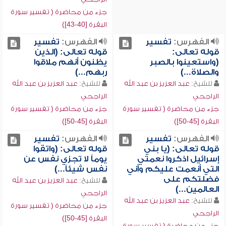
جزء من محاضرة ( تفسير سورة
البقرة [40-43])
الفهرس:
تفسير
الفهرس:
تفسير
قوله تعالى:
قوله تعالى: (الذين
(واستعينوا بالصبر
يظنون أنهم ملاقوا
والصلاة...)
ربهم...)
للشيخ:
عبد العزيز بن عبد الله
للشيخ:
عبد العزيز بن عبد الله
الراجحي
الراجحي
جزء من محاضرة ( تفسير سورة
جزء من محاضرة ( تفسير سورة
البقرة [45-50])
البقرة [45-50])
الفهرس:
تفسير
الفهرس:
تفسير
قوله تعالى: (يا بني
قوله تعالى: (واتقوا
إسرائيل اذكروا نعمتي
يوماً لا تجزي نفس عن
التي أنعمت عليكم وأني
نفس شيئاً...)
فضلتكم على
للشيخ:
عبد العزيز بن عبد الله
العالمين...)
الراجحي
للشيخ:
عبد العزيز بن عبد الله
جزء من محاضرة ( تفسير سورة
الراجحي
البقرة [45-50])
جزء من محاضرة ( تفسير سورة