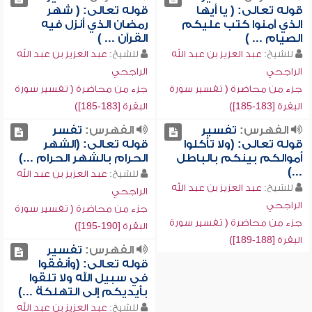
قوله تعالى: ( يا أيها
قوله تعالى: ( شهر
الذي آمنوا كتب عليكم
رمضان الذي أنزل فيه
الصيام ... )
القرآن ... )
للشيخ:
عبد العزيز بن عبد الله
للشيخ:
عبد العزيز بن عبد الله
الراجحي
الراجحي
جزء من محاضرة ( تفسير سورة
جزء من محاضرة ( تفسير سورة
البقرة [183-185])
البقرة [183-185])
الفهرس:
تفسير
الفهرس:
تفسر
قوله تعالى: (ولا تأكلوا
قوله تعالى: (الشهر
أموالكم بينكم بالباطل
الحرام بالشهر الحرام ...)
...)
للشيخ:
عبد العزيز بن عبد الله
للشيخ:
عبد العزيز بن عبد الله
الراجحي
الراجحي
جزء من محاضرة ( تفسير سورة
جزء من محاضرة ( تفسير سورة
البقرة [190-195])
البقرة [188-189])
الفهرس:
تفسير
قوله تعالى: (وأنفقوا
في سبيل الله ولا تلقوا
بأيديكم إلى التهلكة ...)
للشيخ:
عبد العزيز بن عبد الله