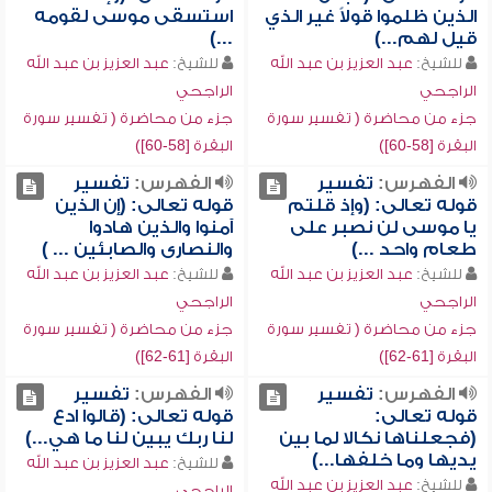
الذين ظلموا قولاً غير الذي
استسقى موسى لقومه
قيل لهم...)
...)
للشيخ:
عبد العزيز بن عبد الله
للشيخ:
عبد العزيز بن عبد الله
الراجحي
الراجحي
جزء من محاضرة ( تفسير سورة
جزء من محاضرة ( تفسير سورة
البقرة [58-60])
البقرة [58-60])
الفهرس:
تفسير
الفهرس:
تفسير
قوله تعالى: (وإذ قلتم
قوله تعالى: (إن الذين
يا موسى لن نصبر على
آمنوا والذين هادوا
طعام واحد ...)
والنصارى والصابئين ... )
للشيخ:
عبد العزيز بن عبد الله
للشيخ:
عبد العزيز بن عبد الله
الراجحي
الراجحي
جزء من محاضرة ( تفسير سورة
جزء من محاضرة ( تفسير سورة
البقرة [61-62])
البقرة [61-62])
الفهرس:
تفسير
الفهرس:
تفسير
قوله تعالى:
قوله تعالى: (قالوا ادع
(فجعلناها نكالا لما بين
لنا ربك يبين لنا ما هي...)
يديها وما خلفها...)
للشيخ:
عبد العزيز بن عبد الله
للشيخ:
عبد العزيز بن عبد الله
الراجحي