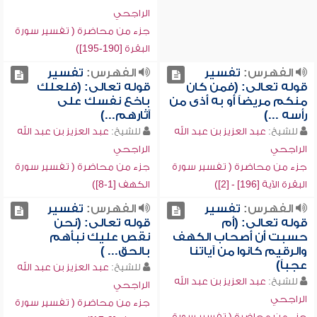
الراجحي
جزء من محاضرة ( تفسير سورة
البقرة [190-195])
الفهرس:
تفسير
الفهرس:
تفسير
قوله تعالى: (فمن كان
قوله تعالى: (فلعلك
منكم مريضاً أو به أذى من
باخع نفسك على
رأسه ...)
آثارهم...)
للشيخ:
عبد العزيز بن عبد الله
للشيخ:
عبد العزيز بن عبد الله
الراجحي
الراجحي
جزء من محاضرة ( تفسير سورة
جزء من محاضرة ( تفسير سورة
البقرة الآية [196] - [2])
الكهف [1-8])
الفهرس:
تفسير
الفهرس:
تفسير
قوله تعالى: (أم
قوله تعالى: (نحن
حسبت أن أصحاب الكهف
نقص عليك نبأهم
والرقيم كانوا من آياتنا
بالحق... )
عجباً)
للشيخ:
عبد العزيز بن عبد الله
للشيخ:
عبد العزيز بن عبد الله
الراجحي
الراجحي
جزء من محاضرة ( تفسير سورة
جزء من محاضرة ( تفسير سورة