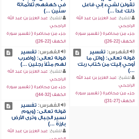
تقولن لشيء إني فاعل
في كهفهم ثلاثمائة
ذلك غداً ...)
سنين ...)
للشيخ:
عبد العزيز بن عبد الله
للشيخ:
عبد العزيز بن عبد الله
الراجحي
الراجحي
جزء من محاضرة ( تفسير سورة
جزء من محاضرة ( تفسير سورة
الكهف [22-26])
الكهف [22-26])
الفهرس:
تفسير
الفهرس:
تفسير
قوله تعالى: (واتل ما
قوله تعالى: (واضرب
أوحي إليك من كتاب ربك
لهم مثلاً رجلين ...)
...)
للشيخ:
عبد العزيز بن عبد الله
للشيخ:
عبد العزيز بن عبد الله
الراجحي
الراجحي
جزء من محاضرة ( تفسير سورة
جزء من محاضرة ( تفسير سورة
الكهف [32-44])
الكهف [27-31])
الفهرس:
تفسير
قوله تعالى: (ويوم
نسير الجبال وترى الأرض
بارزة ...)
للشيخ:
عبد العزيز بن عبد الله
الراجحي