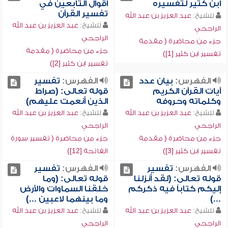
ابن كثير لتفسيره
أقوال التابعين في
تفسير القرآن
للشيخ:
عبد العزيز بن عبد الله
للشيخ:
عبد العزيز بن عبد الله
الراجحي
الراجحي
جزء من محاضرة ( مقدمة
جزء من محاضرة ( مقدمة
تفسير ابن كثير [1])
تفسير ابن كثير [2])
الفهرس:
بيان عدد
الفهرس:
تفسير
آيات القرآن الكريم
قوله تعالى: (صراط
وكلماته وحروفه
الذين أنعمت عليهم)
للشيخ:
عبد العزيز بن عبد الله
للشيخ:
عبد العزيز بن عبد الله
الراجحي
الراجحي
جزء من محاضرة ( مقدمة
جزء من محاضرة ( تفسير سورة
تفسير ابن كثير [3])
الفاتحة [12])
الفهرس:
تفسير
الفهرس:
تفسير
قوله تعالى: (لقد أنزلنا
قوله تعالى: (وما
إليكم كتاباً فيه ذكركم
خلقنا السماوات والأرض
...)
وما بينهما لاعبين ...)
للشيخ:
عبد العزيز بن عبد الله
للشيخ:
عبد العزيز بن عبد الله
الراجحي
الراجحي