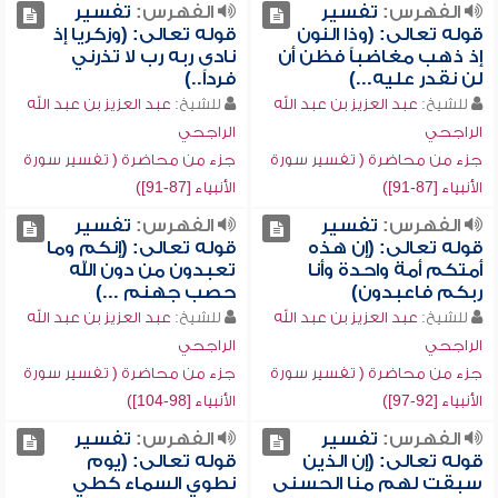
الفهرس:
تفسير
الفهرس:
تفسير
قوله تعالى: (وذا النون
قوله تعالى: (وزكريا إذ
إذ ذهب مغاضباً فظن أن
نادى ربه رب لا تذرني
لن نقدر عليه...)
فرداً..)
للشيخ:
عبد العزيز بن عبد الله
للشيخ:
عبد العزيز بن عبد الله
الراجحي
الراجحي
جزء من محاضرة ( تفسير سورة
جزء من محاضرة ( تفسير سورة
الأنبياء [87-91])
الأنبياء [87-91])
الفهرس:
تفسير
الفهرس:
تفسير
قوله تعالى: (إن هذه
قوله تعالى: (إنكم وما
أمتكم أمة واحدة وأنا
تعبدون من دون الله
ربكم فاعبدون)
حصب جهنم ...)
للشيخ:
عبد العزيز بن عبد الله
للشيخ:
عبد العزيز بن عبد الله
الراجحي
الراجحي
جزء من محاضرة ( تفسير سورة
جزء من محاضرة ( تفسير سورة
الأنبياء [92-97])
الأنبياء [98-104])
الفهرس:
تفسير
الفهرس:
تفسير
قوله تعالى: (إن الذين
قوله تعالى: (يوم
سبقت لهم منا الحسنى
نطوي السماء كطي