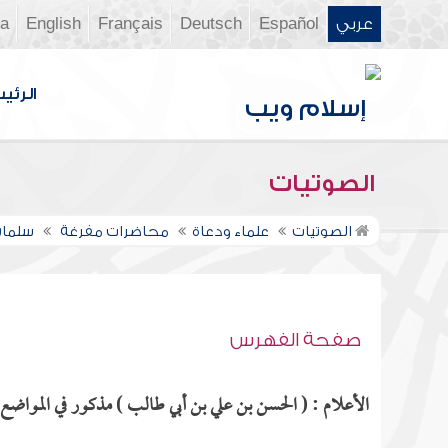
عربي
Español
Deutsch
Français
English
ia
الرئي
الصوتيات
الصوتيات
علماء ودعاة
محاضرات مفرغة
سلمان
صفحة الفهرس
الأعلام : ( الحسن بن علي بن أبي طالب ) مذكور في المواضع ا