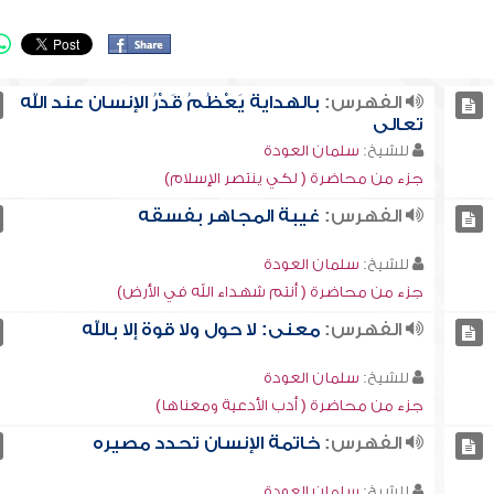
الفهرس:
بالهداية يَعْظُمُ قَدْرُ الإنسان عند الله
تعالى
للشيخ:
سلمان العودة
جزء من محاضرة ( لكي ينتصر الإسلام)
الفهرس:
غيبة المجاهر بفسقه
للشيخ:
سلمان العودة
جزء من محاضرة ( أنتم شهداء الله في الأرض)
الفهرس:
معنى: لا حول ولا قوة إلا بالله
للشيخ:
سلمان العودة
جزء من محاضرة ( أدب الأدعية ومعناها)
الفهرس:
خاتمة الإنسان تحدد مصيره
للشيخ:
سلمان العودة