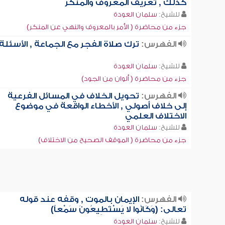
كذلك , تعريف المعروف والمنكر
للشيخ:
سلمان العودة
جزء من محاضرة ( الأمر بالمعروف والنهي عن المنكر)
الفهرس:
ترك صلاة الفجر مع الجماعة , الأسئلة
للشيخ:
سلمان العودة
جزء من محاضرة ( ألوان من الجود)
الفهرس:
تحويل الخلاف في المسائل الفرعية
إلى خلاف أصولي , الأخطاء الواقعة في موضوع
الاختلاف العلمي
للشيخ:
سلمان العودة
جزء من محاضرة ( الموقف الصحيح من الاختلاف)
الفهرس:
الإيمان بالموت , وقفه عند قوله
تعالى: (وَكَانُوا لا يَسْتَطِيعُونَ سَمْعاً)
للشيخ:
سلمان العودة