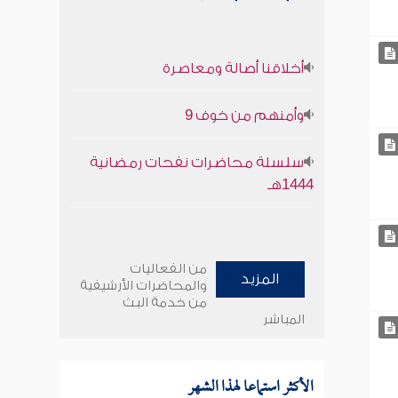
أخلاقنا أصالة ومعاصرة
وأمنهم من خوف 9
سلسلة محاضرات نفحات رمضانية
1444هـ
من الفعاليات
المزيد
والمحاضرات الأرشيفية
من خدمة البث
المباشر
الأكثر استماعا لهذا الشهر