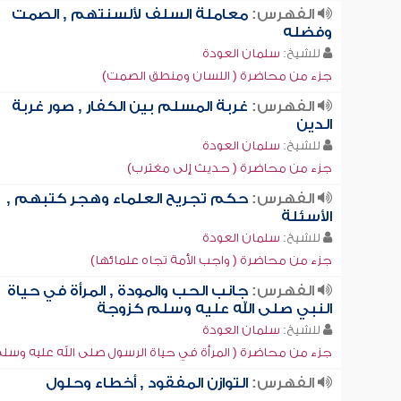
الفهرس:
معاملة السلف لألسنتهم , الصمت
وفضله
للشيخ:
سلمان العودة
جزء من محاضرة ( اللسان ومنطق الصمت)
الفهرس:
غربة المسلم بين الكفار , صور غربة
الدين
للشيخ:
سلمان العودة
جزء من محاضرة ( حديث إلى مغترب)
الفهرس:
حكم تجريح العلماء وهجر كتبهم ,
الأسئلة
للشيخ:
سلمان العودة
جزء من محاضرة ( واجب الأمة تجاه علمائها)
الفهرس:
جانب الحب والمودة , المرأة في حياة
النبي صلى الله عليه وسلم كزوجة
للشيخ:
سلمان العودة
جزء من محاضرة ( المرأة في حياة الرسول صلى الله عليه وسل
الفهرس:
التوازن المفقود , أخطاء وحلول