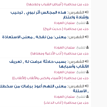
جزء من محاضرة ( أمراض الشباب وعلاجها)
الفهرس:
هذه المجالس أثر نبوي , ترحيب
وإشادة واعتذار
للشيخ:
سلمان العودة
جزء من محاضرة ( حديث الروح)
الفهرس:
معنى: من نفخه , معنى الاستعاذة
للشيخ:
سلمان العودة
جزء من محاضرة ( أدب الأدعية ومعناها)
الفهرس:
بسبب حادثة عرضت له , تعريف
الألقاب وأسبابها
للشيخ:
سلمان العودة
جزء من محاضرة ( الأسماء والكنى والألقاب (الألقاب))
الفهرس:
معنى اللهم أعوذ برضاك من سخطك
, الأسئلة
للشيخ:
سلمان العودة
جزء من محاضرة ( آداب الدعاء)